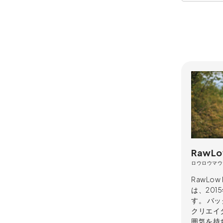
RawLo
ロウロウマウ
RawLo
は、20
す。 バ
クリエイ
囲気を持