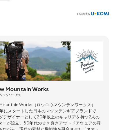
w Mountain Works
ンテンワークス
w Mountain Works（ロウロウマウンテンワークス）
15年にスタートした日本のマウンテンギアブランドで
ッグデザイナーとして20年以上のキャリアを持つ2人の
ターが設立。80年代の古き良きアウトドアウェアの雰
ちながら、現代の素材と機能性を融合させた「ネオ・