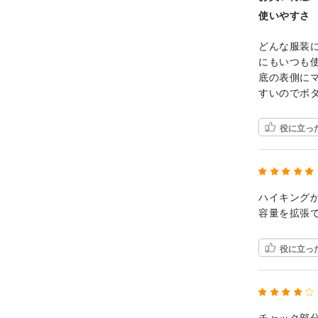
使いやすさ
どんな服装
にもいつも
底の表側に
すいのでボ
役に立っ
ハイキング
容量を拡張
役に立っ
チャック部