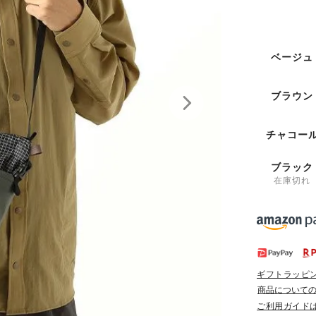
ベージュ
ブラウン
チャコー
ブラック
在庫切れ
ギフトラッピ
商品について
ご利用ガイド