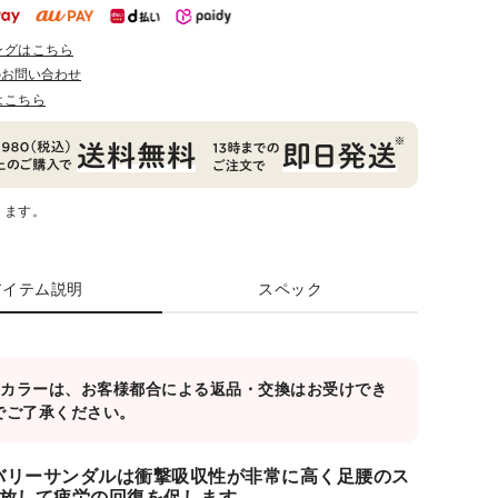
ングはこちら
のお問い合わせ
はこちら
ります。
アイテム説明
スペック
対象カラーは、お客様都合による返品・交換はお受けでき
でご了承ください。
カバリーサンダルは衝撃吸収性が非常に高く足腰のス
放して疲労の回復を促します。