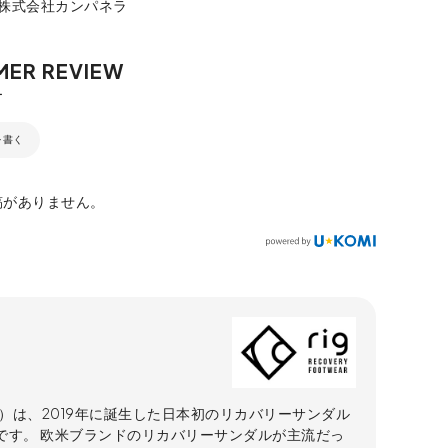
：株式会社カンパネラ
を書く
稿がありません。
リグ）は、2019年に誕生した日本初のリカバリーサンダル
です。 欧米ブランドのリカバリーサンダルが主流だっ