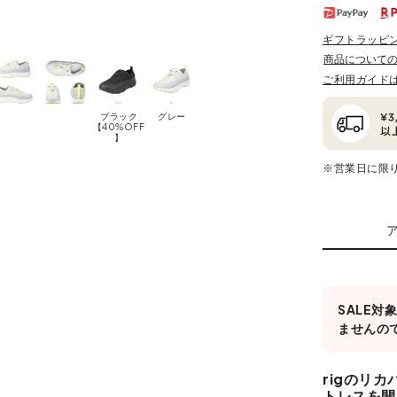
ギフトラッピ
商品について
ご利用ガイド
ブラック
グレー
【40%OFF
】
※営業日に限
SALE
ませんの
rigのリ
トレスを開