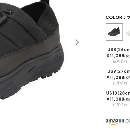
COLOR：
US8(26c
¥
11,088
税
在庫切れ
US9(27c
¥
11,088
税
在庫切れ
US10(28c
¥
11,088
税
在庫切れ