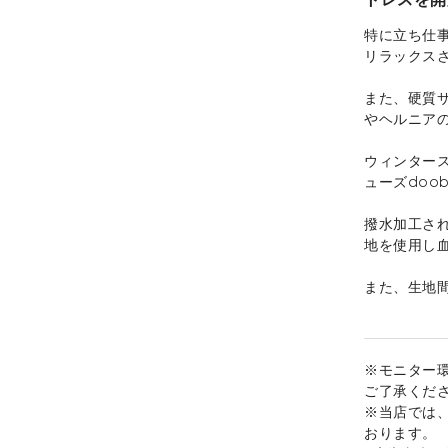
特に立ち仕
リラックス
また、硬質
やヘルニア
ウィンター
ューズdoo
撥水加工さ
地を使用し
また、生地
※モニター
ご了承くだ
※当店では
おります。