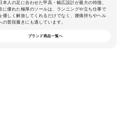
日本人の足に合わせた甲高・幅広設計が最大の特徴。
性に優れた極厚のソールは、ランニングや立ち仕事で
を優しく解放してくれるだけでなく、腰痛持ちやヘル
への普段履きにも適しています。
ブランド商品一覧へ