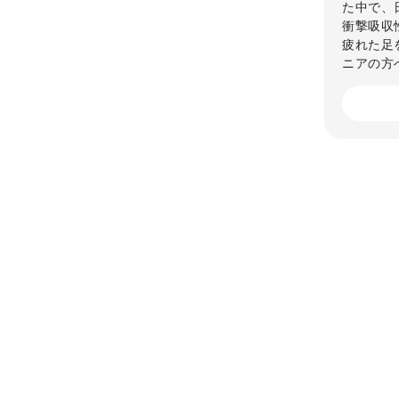
た中で、
衝撃吸収
疲れた足
ニアの方