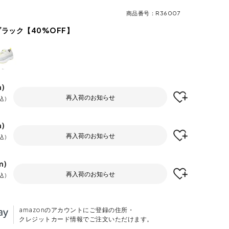
商品番号
R36007
ブラック【40%OFF】
m)
再入荷のお知らせ
込
m)
再入荷のお知らせ
込
m)
再入荷のお知らせ
込
amazonのアカウントにご登録の住所・
クレジットカード情報でご注文いただけます。