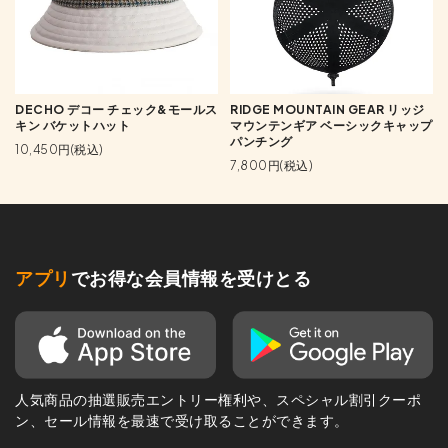
DECHO デコー チェック&モールス
RIDGE MOUNTAIN GEAR リッジ
キン バケットハット
マウンテンギア ベーシックキャップ
パンチング
10,450円(税込)
7,800円(税込)
アプリ
でお得な会員情報を受けとる
人気商品の抽選販売エントリー権利や、スペシャル割引クーポ
ン、セール情報を最速で受け取ることができます。