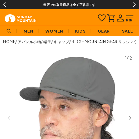
当店での取扱商品は全て正規品です
MEN
WOMEN
KIDS
GEAR
SALE
HOME
アパレル小物
帽子
キャップ
RIDGE MOUNTAIN GEAR リ
1/12