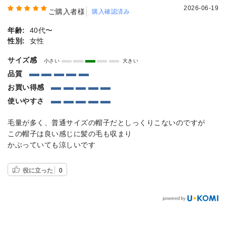
2026-06-19
ご購入者様
購入確認済み
年齢:
40代〜
性別:
女性
サイズ感
小さい
大きい
品質
お買い得感
使いやすさ
毛量が多く、普通サイズの帽子だとしっくりこないのですが
この帽子は良い感じに髪の毛も収まり
かぶっていても涼しいです
役に立った
0