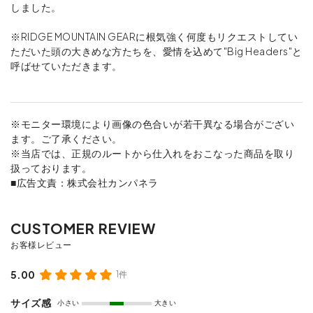
しました。
※RIDGE MOUNTAIN GEARに根気強く何度もリクエストしてい
ただいた頭の大きめな方たちを、愛情を込めて"Big Headers"と
呼ばせていただきます。
※モニター環境により画像の色合いが若干異なる場合がござい
ます。ご了承ください。
※当店では、正規のルートから仕入れをおこなった商品を取り
扱っております。
■広告文責：株式会社カンパネラ
5.00
1件
サイズ感
小さい
大きい