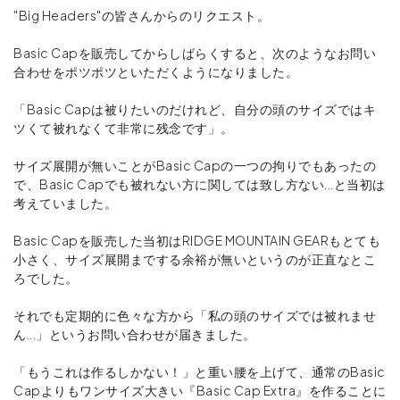
"Big Headers"の皆さんからのリクエスト。
Basic Capを販売してからしばらくすると、次のようなお問い
合わせをポツポツといただくようになりました。
「Basic Capは被りたいのだけれど、自分の頭のサイズではキ
ツくて被れなくて非常に残念です」。
サイズ展開が無いことがBasic Capの一つの拘りでもあったの
で、Basic Capでも被れない方に関しては致し方ない...と当初は
考えていました。
Basic Capを販売した当初はRIDGE MOUNTAIN GEARもとても
小さく、サイズ展開までする余裕が無いというのが正直なとこ
ろでした。
それでも定期的に色々な方から「私の頭のサイズでは被れませ
ん...」というお問い合わせが届きました。
「もうこれは作るしかない！」と重い腰を上げて、通常のBasic
Capよりもワンサイズ大きい『Basic Cap Extra』を作ることに