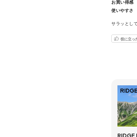
お買い得感
使いやすさ
サラッとし
役に立っ
RIDGE