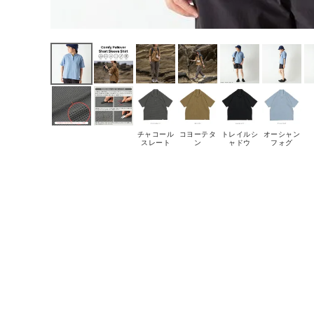
チャコール
コヨーテタ
トレイルシ
オーシャン
スレート
ン
ャドウ
フォグ