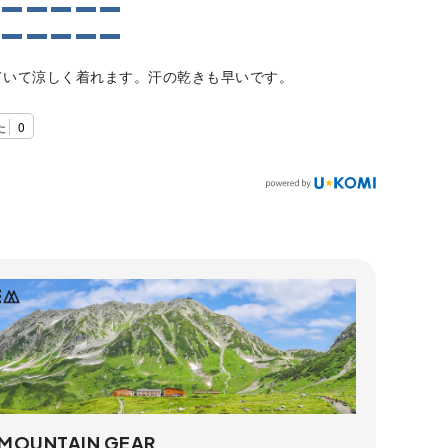
ていて涼しく着れます。汗の乾きも早いです。
た
0
 MOUNTAIN GEAR