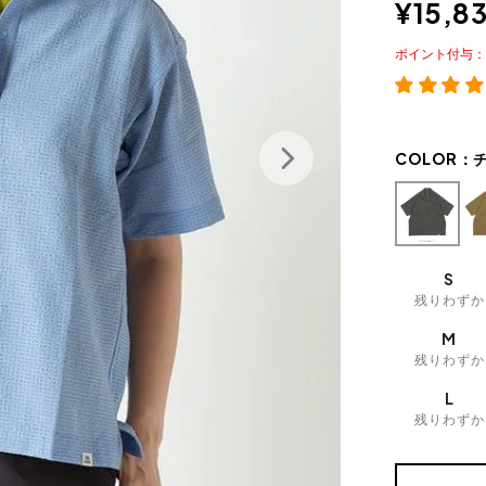
¥
15,8
ポイント
COLOR：
S
残りわずか
M
残りわずか
L
残りわずか