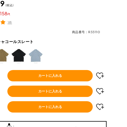
39
税込
158
1件
商品番号
R33110
チャコールスレート
カートに入れる
カートに入れる
カートに入れる