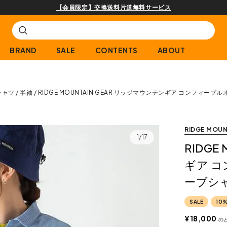
【会員限定】交換送料片道無料サービス
BRAND
SALE
CONTENTS
ABOUT
シャツ
半袖
RIDGE MOUNTAIN GEAR リッジマウンテンギア コンフ
RIDGE MOUN
1/17
RIDGE
ギア 
ーブシ
SALE
10
¥
18,000
の