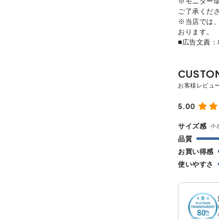
※モニター
ご了承くだ
※当店では
おります。
■広告文責
5.00
サイズ感
小
品質
お買い得感
使いやすさ