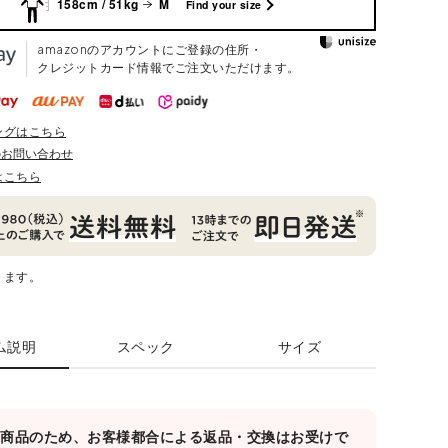
158cm / 51kg
M
Find your size
amazonのアカウントにご登録の住所・
クレジットカード情報でご注文いただけます。
ングはこちら
のお問い合わせ
はこちら
ります。
ム説明
スペック
サイズ
対象商品のため、お客様都合による返品・交換はお受けで