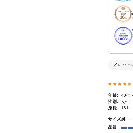
レビュー
年齢:
40代
性別:
女性
身長:
161～
サイズ感
小
品質