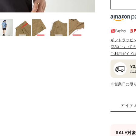
ギフトラッピ
商品について
ご利用ガイド
※営業日に限
アイテ
SALE