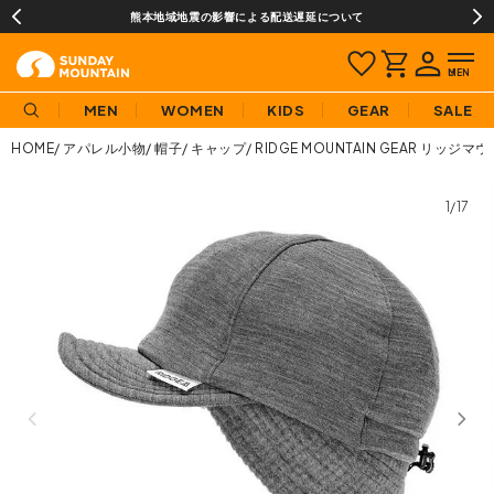
熊本地域地震の影響による配送遅延について
MEN
WOMEN
KIDS
GEAR
SALE
HOME
アパレル小物
帽子
キャップ
RIDGE MOUNTAIN GEAR リ
1/17