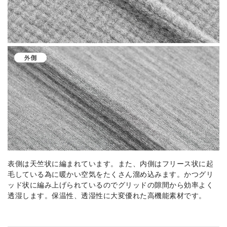
表側は天竺状に編まれています。また、内側はフリース状に起
毛している為に暖かい空気をたくさん溜め込みます。かつグリ
ッド状に編み上げられているのでグリッドの隙間から効率よく
透湿します。保温性、透湿性に大変優れた高機能素材です。