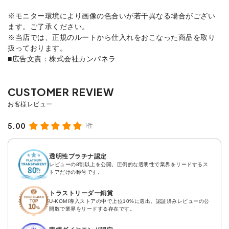
※モニター環境により画像の色合いが若干異なる場合がござい
ます。ご了承ください。
※当店では、正規のルートから仕入れをおこなった商品を取り
扱っております。
■広告文責：株式会社カンパネラ
5.00
1件
透明性プラチナ認定
レビューの8割以上を公開。圧倒的な透明性で業界をリードするス
トアだけの称号です。
トラストリーダー銅賞
U-KOMI導入ストアの中で上位10%に選出。認証済みレビューの公
開数で業界をリードする存在です。