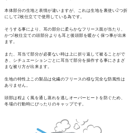
本体部分の生地と表情が違いますが、これは生地を裏使い2つ折
にして2枚仕立てで使用している為です。
そうする事により、耳の部分に柔らかなフリース面が当たり、
かつ1枚仕立ての頭部分よりも耳と後頭部を暖かく保つ事が出来
ます。
また、耳当て部分が必要ない時は上に折り返して被ることがで
き、シチュエーションごとに耳当て部分を操作する事にさまざ
まな被り方が出来ます。
生地の特性上この製品は化繊のフリースの様な完全な防風性は
ありません。
頭部は程よく風を通し蒸れを逃しオーバーヒートを防ぐため、
冬場の行動時にぴったりのキャップです。