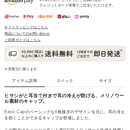
クレジットカード情報でご注文いただけます。
ギフトラッピングはこちら
商品についてのお問い合わせ
ご利用ガイドはこちら
※営業日に限ります。
アイテム説明
スペック
サイズ
ヒサシがと耳当て付きで耳の冷えが防げる、メリノウー
ル素材のキャップ。
Basic Capのベーシックな6枚接ぎのデザインを元に、耳の冷え
を防ぐことができるキャップが登場しました。
この製品はニュージーランド産100%メリノウール生地を使用し