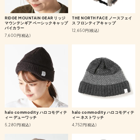
RIDGE MOUNTAIN GEAR リッジ
THE NORTH FACE ノースフェイ
マウンテンギア ベーシックキャップ
ス フロンティアキャップ
バイカラー
12,650円(税込)
7,600円(税込)
halo commodity ハロコモディテ
halo commodity ハロコモディテ
ィー デューワッチ
ィー ネストワッチ
5,280円(税込)
4,752円(税込)