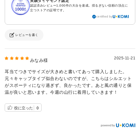
実績ダイヤモンド認定
認証済みレビュー1,000件の大台を達成。揺るぎない信頼の頂点に
立つストアの証明です。
certified by
レビューを書く
2025-11-21
みなみ様
耳当てつきでサイズが大きめと書いてあって購入しました。
元々キャップタイプ似合わないのですが、こちらはシルエット
がスポーティになり過ぎず、良かったです。あと風の通りと保
温が良いと思います。今週の山行に着用していきます！
役に立った
0