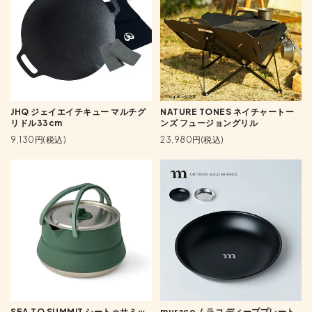
JHQ ジェイエイチキュー マルチグ
NATURE TONES ネイチャートー
リドル33cm
ンズ フュージョングリル
9,130円(税込)
23,980円(税込)
SEA TO SUMMIT シートゥサミッ
muraco ムラコ ディーププレート