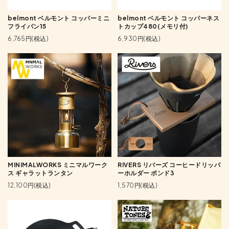
belmont ベルモント コッパーミニ
belmont ベルモント コッパーネス
フライパン15
トカップ480(メモリ付)
6,765円(税込)
6,930円(税込)
MINIMALWORKS ミニマルワーク
RIVERS リバーズ コーヒードリッパ
ス ギャラットランタン
ーホルダー ポンド3
12,100円(税込)
1,570円(税込)