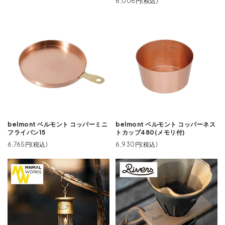
6,006円(税込)
belmont ベルモント コッパーミニ
belmont ベルモント コッパーネス
フライパン15
トカップ480(メモリ付)
6,765円(税込)
6,930円(税込)