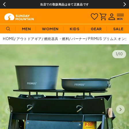
当店での取扱商品は全て正規品です
MEN
WOMEN
KIDS
GEAR
SALE
HOME
アウトドアギア
燃焼器具・燃料
バーナー
PRIMUS プリムス オ
1/10