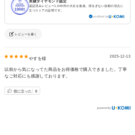
実績ダイヤモンド認定
認証済みレビュー1,000件の大台を達成。揺るぎない信頼の頂点に
立つストアの証明です。
certified by
レビューを書く
2025-12-13
やすを様
以前から気になってた商品をお得価格で購入できました。丁寧
なご対応にも感謝しております。
役に立った
0