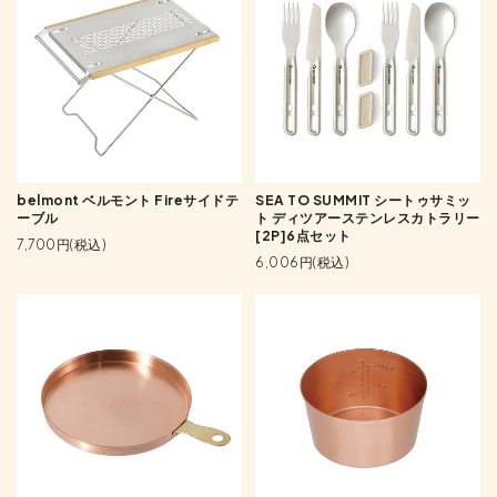
belmont ベルモント Fireサイドテ
SEA TO SUMMIT シートゥサミッ
ーブル
ト ディツアーステンレスカトラリー
[2P]6点セット
7,700円(税込)
6,006円(税込)