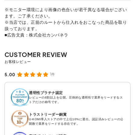
※モニター環境により画像の色合いが若干異なる場合がござい
ます。ご了承ください。
※当店では、正規のルートから仕入れをおこなった商品を取り
扱っております。
■広告文責：株式会社カンパネラ
5.00
1件
透明性プラチナ認定
レビューの8割以上を公開。圧倒的な透明性で業界をリードするス
トアだけの称号です。
トラストリーダー銅賞
U-KOMI導入ストアの中で上位10%に選出。認証済みレビューの公
開数で業界をリードする存在です。