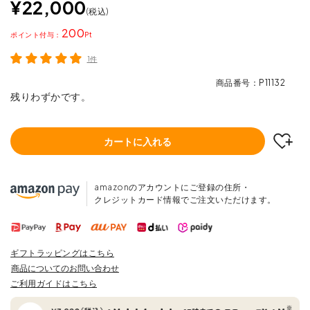
¥
22,000
税込
200
ポイント
1件
商品番号
P11132
残りわずかです。
カートに入れる
amazonのアカウントにご登録の住所・
クレジットカード情報でご注文いただけます。
ギフトラッピングはこちら
商品についてのお問い合わせ
ご利用ガイドはこちら