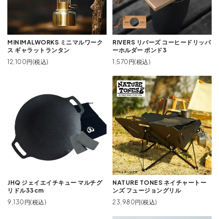
MINIMALWORKS ミニマルワーク
RIVERS リバーズ コーヒードリッパ
ス ギャラットランタン
ーホルダー ポンド3
12,100円(税込)
1,570円(税込)
JHQ ジェイエイチキュー マルチグ
NATURE TONES ネイチャートー
リドル33cm
ンズ フュージョングリル
9,130円(税込)
23,980円(税込)