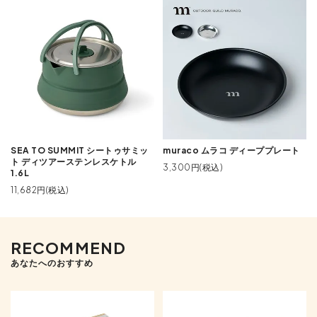
SEA TO SUMMIT シートゥサミッ
muraco ムラコ ディーププレート
ト ディツアーステンレスケトル
3,300円(税込)
1.6L
11,682円(税込)
RECOMMEND
あなたへのおすすめ