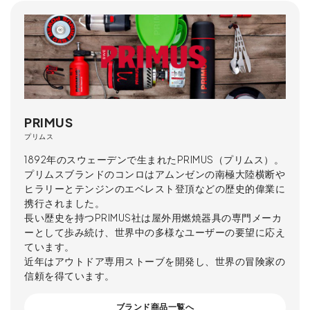
PRIMUS
プリムス
1892年のスウェーデンで生まれたPRIMUS（プリムス）。
プリムスブランドのコンロはアムンゼンの南極大陸横断や
ヒラリーとテンジンのエベレスト登頂などの歴史的偉業に
携行されました。
長い歴史を持つPRIMUS社は屋外用燃焼器具の専門メーカ
ーとして歩み続け、世界中の多様なユーザーの要望に応え
ています。
近年はアウトドア専用ストーブを開発し、世界の冒険家の
信頼を得ています。
ブランド商品一覧へ