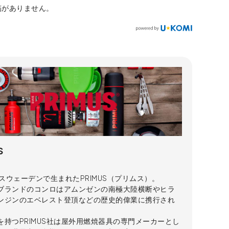
稿がありません。
S
のスウェーデンで生まれたPRIMUS（プリムス）。
ブランドのコンロはアムンゼンの南極大陸横断やヒラ
ンジンのエベレスト登頂などの歴史的偉業に携行され
を持つPRIMUS社は屋外用燃焼器具の専門メーカーとし