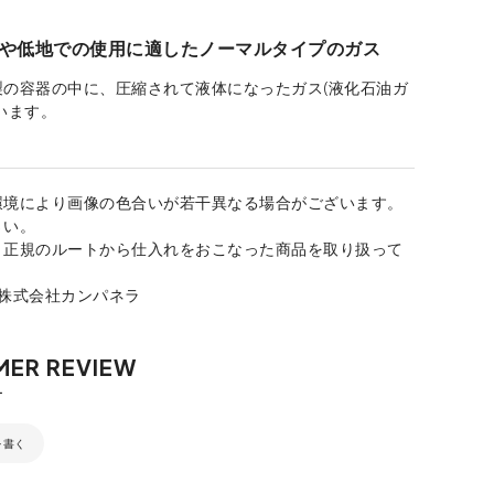
や低地での使用に適したノーマルタイプのガス
製の容器の中に、圧縮されて液体になったガス(液化石油ガ
います。
環境により画像の色合いが若干異なる場合がございます。
さい。
、正規のルートから仕入れをおこなった商品を取り扱って
：株式会社カンパネラ
を書く