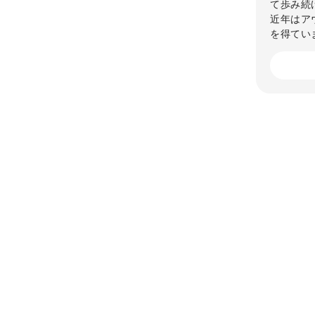
て歩み続
近年はア
を得てい