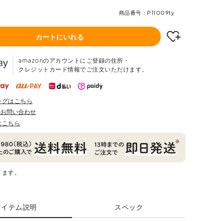
商品番号
P11009ty
カートにいれる
amazonのアカウントにご登録の住所・
クレジットカード情報でご注文いただけます。
ングはこちら
のお問い合わせ
はこちら
ります。
アイテム説明
スペック