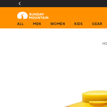
文で即日発送(営業日に限ります)
ALL
MEN
WOMEN
KIDS
GEAR
H