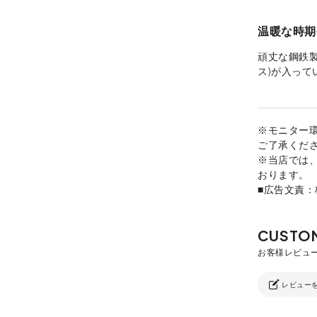
温暖な時期
頑丈な鋼鉄
ス)が入って
※モニター
ご了承くだ
※当店では
おります。
■広告文責
レビュー