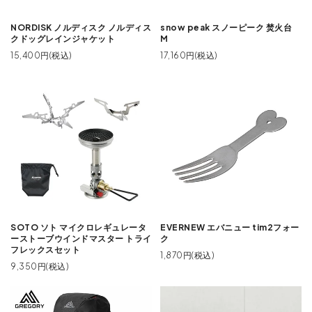
NORDISK ノルディスク ノルディス
snow peak スノーピーク 焚火台
クドッグレインジャケット
M
15,400円(税込)
17,160円(税込)
SOTO ソト マイクロレギュレータ
EVERNEW エバニュー tim2フォー
ーストーブウインドマスター トライ
ク
フレックスセット
1,870円(税込)
9,350円(税込)