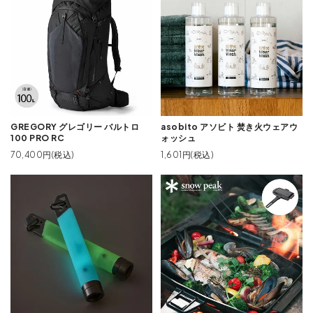
GREGORY グレゴリー バルトロ
asobito アソビト 焚き火ウェアウ
100 PRO RC
ォッシュ
70,400円(税込)
1,601円(税込)