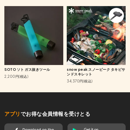
SOTO ソト ガス抜きツール
snow peak スノーピーク タキビサ
ンドスキレット
2,200円(税込)
34,370円(税込)
アプリ
でお得な会員情報を受けとる