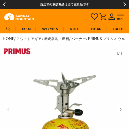
当店での取扱商品は全て正規品です
MEN
WOMEN
KIDS
GEAR
SALE
HOME
アウトドアギア
燃焼器具・燃料
バーナー
PRIMUS プリムス ウ
1/11