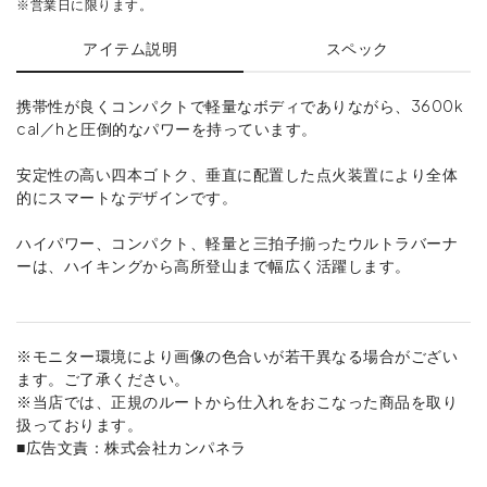
※営業日に限ります。
アイテム説明
スペック
携帯性が良くコンパクトで軽量なボディでありながら、3600k
cal／hと圧倒的なパワーを持っています。
安定性の高い四本ゴトク、垂直に配置した点火装置により全体
的にスマートなデザインです。
ハイパワー、コンパクト、軽量と三拍子揃ったウルトラバーナ
ーは、ハイキングから高所登山まで幅広く活躍します。
※モニター環境により画像の色合いが若干異なる場合がござい
ます。ご了承ください。
※当店では、正規のルートから仕入れをおこなった商品を取り
扱っております。
■広告文責：株式会社カンパネラ