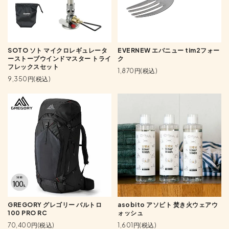
SOTO ソト マイクロレギュレータ
EVERNEW エバニュー tim2フォー
ーストーブウインドマスター トライ
ク
フレックスセット
1,870円(税込)
9,350円(税込)
GREGORY グレゴリー バルトロ
asobito アソビト 焚き火ウェアウ
100 PRO RC
ォッシュ
70,400円(税込)
1,601円(税込)