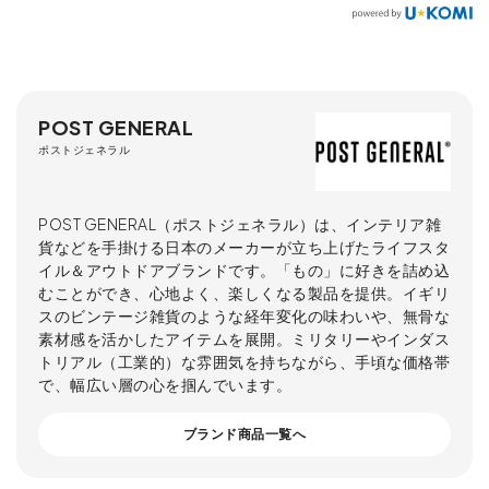
POST GENERAL
ポストジェネラル
POST GENERAL（ポストジェネラル）は、インテリア雑
貨などを手掛ける日本のメーカーが立ち上げたライフスタ
イル＆アウトドアブランドです。「もの」に好きを詰め込
むことができ、心地よく、楽しくなる製品を提供。イギリ
スのビンテージ雑貨のような経年変化の味わいや、無骨な
素材感を活かしたアイテムを展開。ミリタリーやインダス
トリアル（工業的）な雰囲気を持ちながら、手頃な価格帯
で、幅広い層の心を掴んでいます。
ブランド商品一覧へ