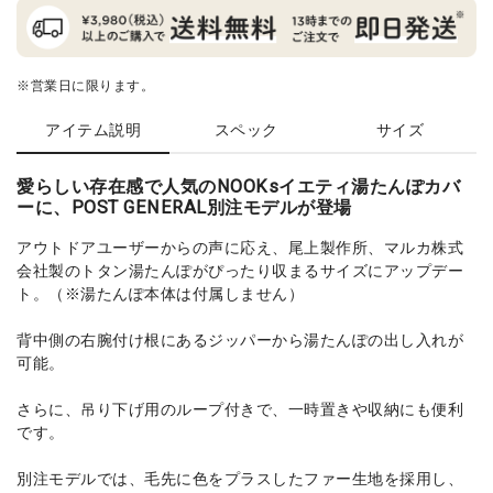
※営業日に限ります。
アイテム説明
スペック
サイズ
愛らしい存在感で人気のNOOKsイエティ湯たんぽカバ
ーに、POST GENERAL別注モデルが登場
アウトドアユーザーからの声に応え、尾上製作所、マルカ株式
会社製のトタン湯たんぽがぴったり収まるサイズにアップデー
ト。（※湯たんぽ本体は付属しません）
背中側の右腕付け根にあるジッパーから湯たんぽの出し入れが
可能。
さらに、吊り下げ用のループ付きで、一時置きや収納にも便利
です。
別注モデルでは、毛先に色をプラスしたファー生地を採用し、