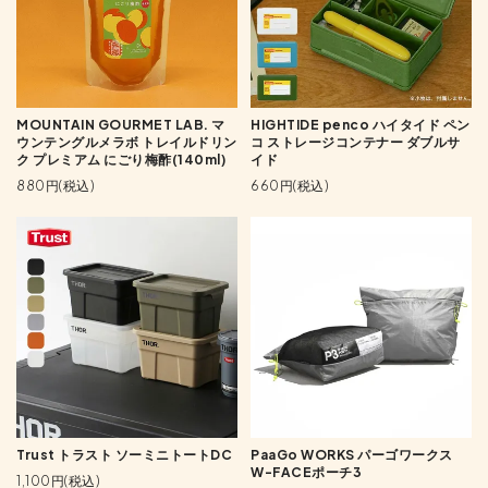
MOUNTAIN GOURMET LAB. マ
HIGHTIDE penco ハイタイド ペン
ウンテングルメラボ トレイルドリン
コ ストレージコンテナー ダブルサ
ク プレミアム にごり梅酢(140ml)
イド
880円(税込)
660円(税込)
Trust トラスト ソーミニトートDC
PaaGo WORKS パーゴワークス
W-FACEポーチ3
1,100円(税込)