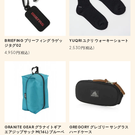
BRIEFING ブリーフィング ラゲッ
YUQRI ユクリ ウォーキーショート
ジタグ02
2,530円(税込)
4,950円(税込)
GRANITE GEAR グラナイトギア
GREGORY グレゴリー サングラス
エアジップサック M(16L) ブルーベ
ハードケース