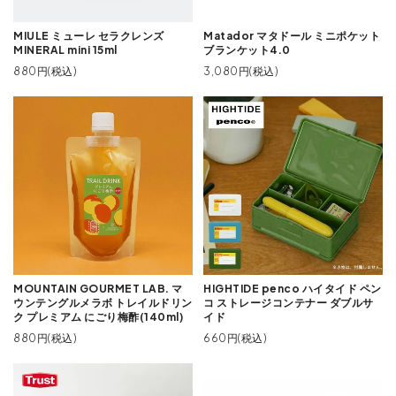
MIULE ミューレ セラクレンズ
Matador マタドール ミニポケット
MINERAL mini 15ml
ブランケット4.0
880円(税込)
3,080円(税込)
MOUNTAIN GOURMET LAB. マ
HIGHTIDE penco ハイタイド ペン
ウンテングルメラボ トレイルドリン
コ ストレージコンテナー ダブルサ
ク プレミアム にごり梅酢(140ml)
イド
880円(税込)
660円(税込)