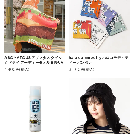
ASOMATOUS アソマタス クイッ
halo commodity ハロコモディテ
クドライ フーディータオル BIGUV
ィー バンダナ
4,400円(税込)
3,300円(税込)