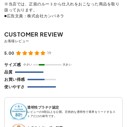
※当店では、正規のルートから仕入れをおこなった商品を取り
扱っております。
■広告文責：株式会社カンパネラ
5.00
1件
サイズ感
小さい
大きい
品質
お買い得感
使いやすさ
透明性プラチナ認定
レビューの8割以上を公開。圧倒的な透明性で業界をリードするス
トアだけの称号です。