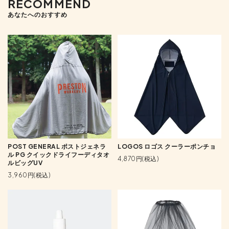
RECOMMEND
あなたへのおすすめ
POST GENERAL ポストジェネラ
LOGOS ロゴス クーラーポンチョ
ル PG クイックドライフーディタオ
4,870円(税込)
ルビッグUV
3,960円(税込)