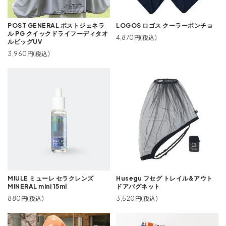
POST GENERAL ポストジェネラ
LOGOS ロゴス クーラーポンチョ
ル PG クイックドライフーディタオ
4,870円(税込)
ルビッグUV
3,960円(税込)
MIULE ミューレ セラクレンズ
Husegu フセグ トレイル&アウト
MINERAL mini 15ml
ドアバグネット
880円(税込)
3,520円(税込)