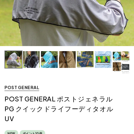
POST GENERAL
POST GENERAL ポストジェネラル
PG クイックドライフーディタオル
UV
NEW
ポイント10倍