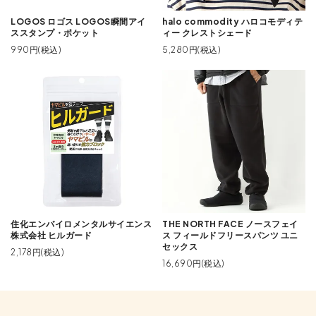
LOGOS ロゴス LOGOS瞬間アイ
halo commodity ハロコモディテ
ススタンプ・ポケット
ィー クレストシェード
990円(税込)
5,280円(税込)
住化エンバイロメンタルサイエンス
THE NORTH FACE ノースフェイ
株式会社 ヒルガード
ス フィールドフリースパンツ ユニ
セックス
2,178円(税込)
16,690円(税込)