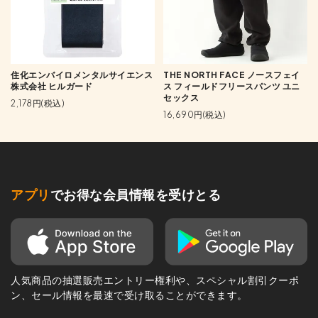
住化エンバイロメンタルサイエンス
THE NORTH FACE ノースフェイ
株式会社 ヒルガード
ス フィールドフリースパンツ ユニ
セックス
2,178円(税込)
16,690円(税込)
アプリ
でお得な会員情報を受けとる
人気商品の抽選販売エントリー権利や、スペシャル割引クーポ
ン、セール情報を最速で受け取ることができます。