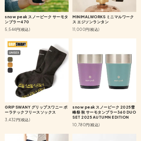
snow peak スノーピーク サーモタ
MINIMALWORKS ミニマルワーク
ンブラー470
ス エジソンランタン
5,544円(税込)
11,000円(税込)
GRIP SWANY グリップスワニー ポ
snow peak スノーピーク 2025雪
ーラテックフリースソックス
峰祭 秋 サーモタンブラー360 DUO
SET 2025 AUTUMN EDITION
3,432円(税込)
10,780円(税込)