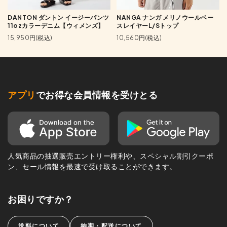
DANTON ダントン イージーパンツ
NANGA ナンガ メリノウールベー
11ozカラーデニム【ウィメンズ】
スレイヤーL/Sトップ
15,950円(税込)
10,560円(税込)
アプリ
でお得な会員情報を受けとる
人気商品の抽選販売エントリー権利や、スペシャル割引クーポ
ン、セール情報を最速で受け取ることができます。
お困りですか？
送料について
納期・配送について