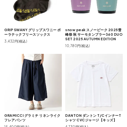
GRIP SWANY グリップスワニー ポ
snow peak スノーピーク 2025雪
ーラテックフリースソックス
峰祭 秋 サーモタンブラー360 DUO
SET 2025 AUTUMN EDITION
3,432円(税込)
10,780円(税込)
GRAMICCI グラミチ リネンライク
DANTON ダントン T/CインナーT
フレアパンツ
シャツ CVCジャージ【キッズ】
15,400円(税込)
4,730円(税込)