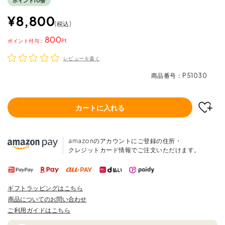
ポイント10倍
¥
8,800
税込
800
ポイント
レビューを書く
商品番号
P51030
カートに入れる
amazonのアカウントにご登録の住所・
クレジットカード情報でご注文いただけます。
ギフトラッピングはこちら
商品についてのお問い合わせ
ご利用ガイドはこちら