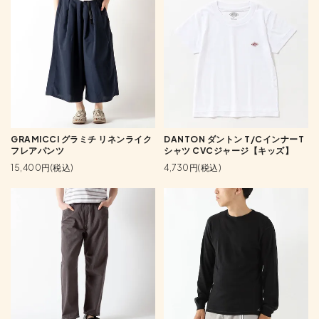
GRAMICCI グラミチ リネンライク
DANTON ダントン T/CインナーT
フレアパンツ
シャツ CVCジャージ【キッズ】
15,400円(税込)
4,730円(税込)