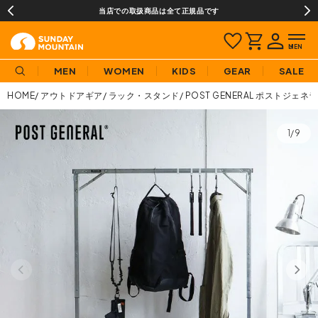
当店での取扱商品は全て正規品です
MEN
WOMEN
KIDS
GEAR
SALE
HOME
アウトドアギア
ラック・スタンド
POST GENERAL ポストジ
1/9