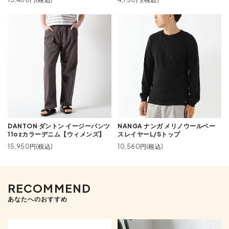
DANTON ダントン イージーパンツ
NANGA ナンガ メリノウールベー
11ozカラーデニム【ウィメンズ】
スレイヤーL/Sトップ
15,950円(税込)
10,560円(税込)
RECOMMEND
あなたへのおすすめ