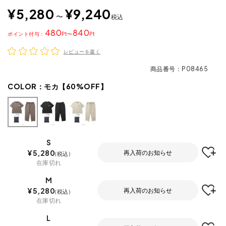
¥
5,280
¥
9,240
〜
税込
480
840
ポイント
〜
レビューを書く
商品番号
P08465
COLOR：
モカ【60%OFF】
S
¥
5,280
再入荷のお知らせ
税込
在庫切れ
M
¥
5,280
再入荷のお知らせ
税込
在庫切れ
L