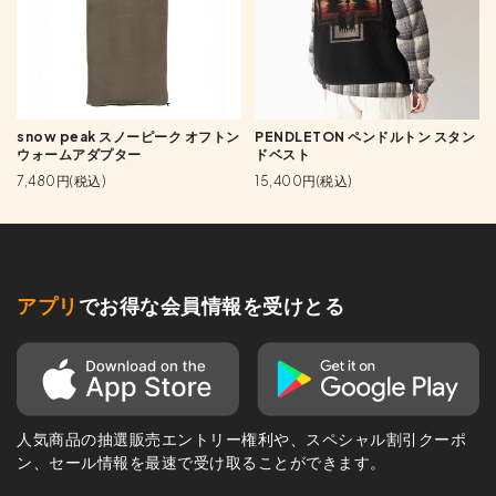
snow peak スノーピーク オフトン
PENDLETON ペンドルトン スタン
ウォームアダプター
ドベスト
7,480円(税込)
15,400円(税込)
アプリ
でお得な会員情報を受けとる
人気商品の抽選販売エントリー権利や、スペシャル割引クーポ
ン、セール情報を最速で受け取ることができます。