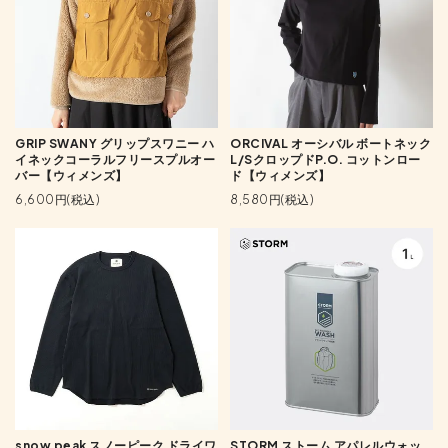
GRIP SWANY グリップスワニー ハ
ORCIVAL オーシバル ボートネック
イネックコーラルフリースプルオー
L/SクロップドP.O. コットンロー
バー【ウィメンズ】
ド【ウィメンズ】
6,600円(税込)
8,580円(税込)
snow peak スノーピーク ドライワ
STORM ストーム アパレルウォッ