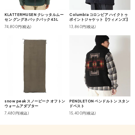
KLATTERMUSEN クレッタルムー
Columbia コロンビア ハイクトゥ
セン グングネバックパック43L
ポイントジャケット【ウィメンズ】
74,800円(税込)
13,860円(税込)
snow peak スノーピーク オフトン
PENDLETON ペンドルトン スタン
ウォームアダプター
ドベスト
7,480円(税込)
15,400円(税込)