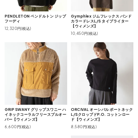
PENDLETON ペンドルトン ジップ
Gymphlex ジムフレックス バンド
フーディ
カラードレスL/S タイプライター
【ウィメンズ】
12,320円(税込)
10,450円(税込)
GRIP SWANY グリップスワニー ハ
ORCIVAL オーシバル ボートネック
イネックコーラルフリースプルオー
L/SクロップドP.O. コットンロー
バー【ウィメンズ】
ド【ウィメンズ】
6,600円(税込)
8,580円(税込)