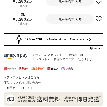
¥
5,280
再入荷のお知らせ
税込
在庫切れ
XL
¥
5,280
再入荷のお知らせ
税込
在庫切れ
173cm / 70kg
Ankle -9cm
Find your size
amazonのアカウントにご登録の住所・
クレジットカード情報でご注文いただけます。
ギフトラッピングはこちら
商品についてのお問い合わせ
ご利用ガイドはこちら