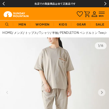
当店での取扱商品は全て正規品です
MEN
WOMEN
KIDS
GEAR
SALE
HOME
メンズ
トップス
Tシャツ
半袖
PENDLETON ペンドルトン Tee
1/16