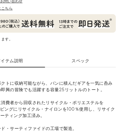
のお問い合わせ
はこちら
ります。
アイテム説明
スペック
パクトに収納可能ながら、バンに積んだギアを一気に呑み
の即興の冒険でも活躍する容量25リットルのトート。
に消費者から回収されたリサイクル・ポリエステルを
ェビングにリサイクル・ナイロンを100％使用し、リサイク
コーティング加工済み。
ード・サーティファイドの工場で製造。