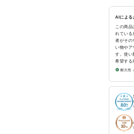
AIによ
この商品
れている
者がその
い物やア
す。使い
希望する
耐久性