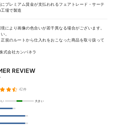
員にプレミアム賃金が支払われるフェアトレード・サーテ
の工場で製造
環境により画像の色合いが若干異なる場合がございます。
さい。
、正規のルートから仕入れをおこなった商品を取り扱って
：株式会社カンパネラ
42件
さい
大きい