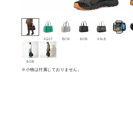
AQST
BCW
BOB
KALB
BOB
※小物は付属しておりません。