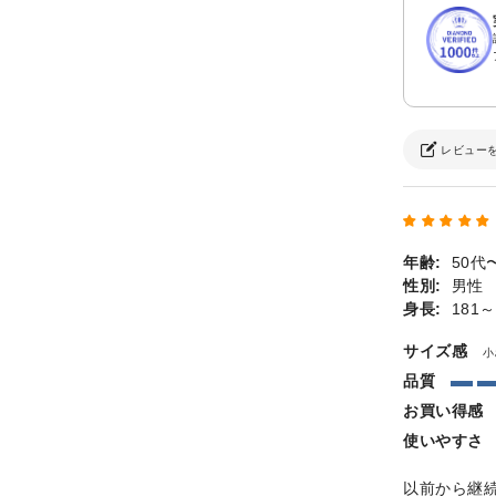
レビュー
年齢:
50代
性別:
男性
身長:
181～
サイズ感
小
品質
お買い得感
使いやすさ
以前から継