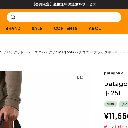
購
BRAND
SALE
CONTENTS
ABOUT
ME
バッグ
トート・エコバッグ
patagonia パタゴニア ブラックホールトート
patagonia
1/13
pata
ト25L
NEW
ポイ
¥
11,55
ポイント