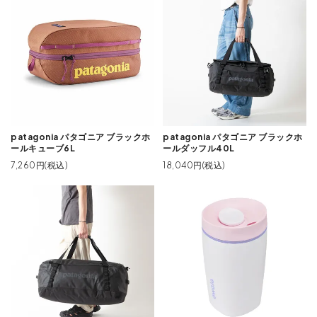
patagonia パタゴニア ブラックホ
patagonia パタゴニア ブラックホ
ールキューブ6L
ールダッフル40L
7,260円(税込)
18,040円(税込)