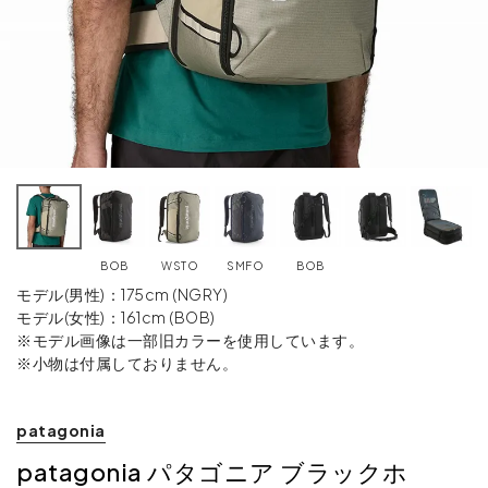
BOB
WSTO
SMFO
BOB
モデル(男性)：175cm (NGRY)
モデル(女性)：161cm (BOB)
※モデル画像は一部旧カラーを使用しています。
※小物は付属しておりません。
patagonia
patagonia パタゴニア ブラックホ