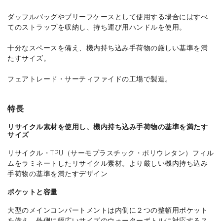
ダッフルバッグやブリーフケースとして使用する場合にはすべ
てのストラップを収納し、持ち運び用ハンドルを使用。
十分なスペースを備え、機内持ち込み手荷物の厳しい基準を満
たすサイズ。
フェアトレード・サーティファイドの工場で製造。
特長
リサイクル素材を使用し、機内持ち込み手荷物の基準を満たす
サイズ
リサイクル・TPU（サーモプラスチック・ポリウレタン）フィル
ムをラミネートしたリサイクル素材。より厳しい機内持ち込み
手荷物の基準を満たすデザイン
ポケットと容量
大型のメインコンパートメントは内側に２つの整頓用ポケット
を備え、外側に幅広いサイズのウォーターボトルに対応するス