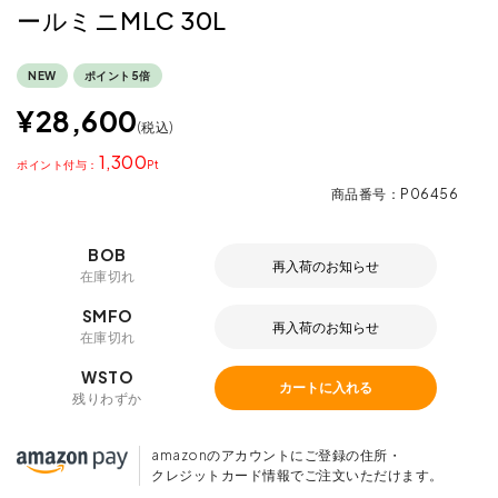
ールミニMLC 30L
NEW
ポイント5倍
¥
28,600
税込
1,300
ポイント
商品番号
P06456
BOB
再入荷のお知らせ
在庫切れ
SMFO
再入荷のお知らせ
在庫切れ
WSTO
カートに入れる
残りわずか
amazonのアカウントにご登録の住所・
クレジットカード情報でご注文いただけます。