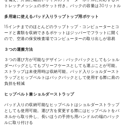
トレッチメッシュのポケット付き。パックの容量は30リットル
多用途に使えるパッド入りラップトップ用ポケット
15インチまでのほとんどのラップトップ・コンピューターとコ
ードと書類を収納できるポケットはジッパーでフラットに開く
ので、空港の保安検査場でコンピューターの取り出しが容易
３つの運搬方法
３つの運び方が可能なデザイン：バックパックとしてもショル
ダーバッグとしてもブリーフケースとしても運ぶことが可能。
ストラップは未使用時は収納可能。パッド入りショルダースト
ラップとヒップベルトはバックパックとして使用する際に肩の
負担を軽減
ヒップベルト兼ショルダーストラップ
パッド入りの収納可能なヒップベルトはショルダーストラップ
としても使用可能。運び方を変更する際にはヒップベルトをパ
ネルから取り外し、長いほうの手持ち用ハンドルの端のバック
ルに取り付ける