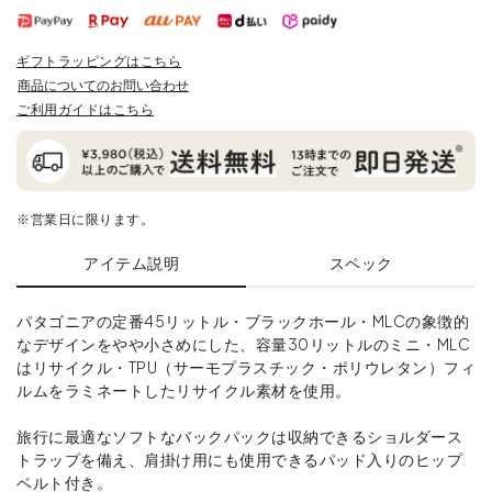
ギフトラッピングはこちら
商品についてのお問い合わせ
ご利用ガイドはこちら
※営業日に限ります。
アイテム説明
スペック
パタゴニアの定番45リットル・ブラックホール・MLCの象徴的
なデザインをやや小さめにした、容量30リットルのミニ・MLC
はリサイクル・TPU（サーモプラスチック・ポリウレタン）フィ
ルムをラミネートしたリサイクル素材を使用。
旅行に最適なソフトなバックパックは収納できるショルダース
トラップを備え、肩掛け用にも使用できるパッド入りのヒップ
ベルト付き。