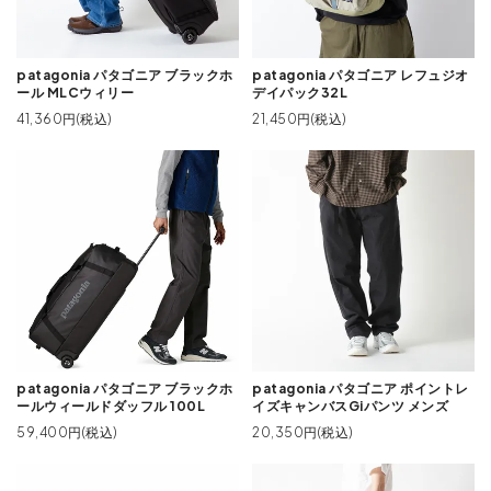
patagonia パタゴニア ブラックホ
patagonia パタゴニア レフュジオ
ール MLCウィリー
デイパック32L
41,360円(税込)
21,450円(税込)
patagonia パタゴニア ブラックホ
patagonia パタゴニア ポイントレ
ールウィールドダッフル 100L
イズキャンバスGiパンツ メンズ
59,400円(税込)
20,350円(税込)