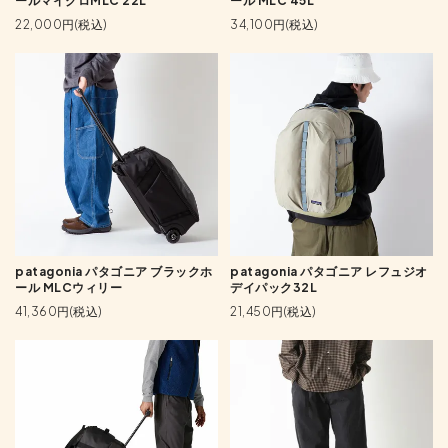
ールマイクロMLC 22L
ール MLC 45L
22,000円(税込)
34,100円(税込)
patagonia パタゴニア ブラックホ
patagonia パタゴニア レフュジオ
ール MLCウィリー
デイパック32L
41,360円(税込)
21,450円(税込)