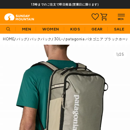
13時までのご注文で即日発送(営業日に限ります)
MEN
WOMEN
KIDS
GEAR
SALE
HOME
バッグ
バックパック
30L~
patagonia パタゴニア ブラックホール
1/25