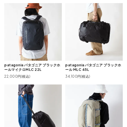
patagonia パタゴニア ブラックホ
patagonia パタゴニア ブラックホ
ールマイクロMLC 22L
ール MLC 45L
22,000円(税込)
34,100円(税込)