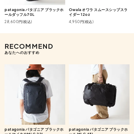
patagonia パタゴニア ブラックホ
Owala オワラ スムースシップスラ
ールダッフル70L
イダー 12oz
28,600円(税込)
4,950円(税込)
RECOMMEND
あなたへのおすすめ
patagonia パタゴニア ブラックホ
patagonia パタゴニア ブラックホ