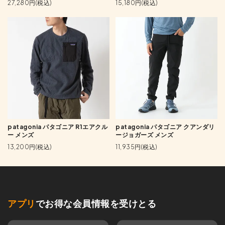
27,280円(税込)
15,180円(税込)
patagonia パタゴニア R1エアクル
patagonia パタゴニア クアンダリ
ー メンズ
ージョガーズ メンズ
13,200円(税込)
11,935円(税込)
アプリ
でお得な会員情報を受けとる