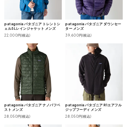
patagonia パタゴニア トレントシ
patagonia パタゴニア ダウンセー
ェル3Lレインジャケット メンズ
ター メンズ
22,000円(税込)
39,600円(税込)
patagonia パタゴニア ナノパフベ
patagonia パタゴニア R1エアフル
スト メンズ
ジップフーディ メンズ
28,050円(税込)
28,050円(税込)