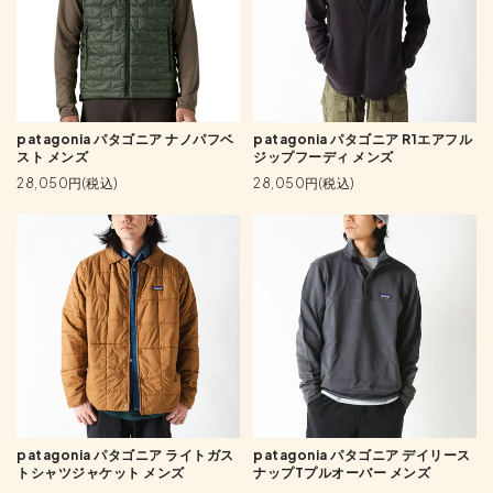
patagonia パタゴニア ナノパフベ
patagonia パタゴニア R1エアフル
スト メンズ
ジップフーディ メンズ
28,050円(税込)
28,050円(税込)
patagonia パタゴニア ライトガス
patagonia パタゴニア デイリース
トシャツジャケット メンズ
ナップTプルオーバー メンズ