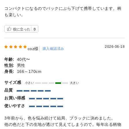
コンパクトになるのでバックにぶら下げて携帯しています。柄
も楽しい。
役に立った
0
2026-06-18
coz様
購入確認済み
年齢:
40代〜
性別:
男性
身長:
166～170cm
サイズ感
小さい
大きい
品質
お買い得感
使いやすさ
3年前から、色を悩み続けて結局、ブラックに決めました。
他の色だと下の生地が透けて見えてしまうので。毎年出る柄物