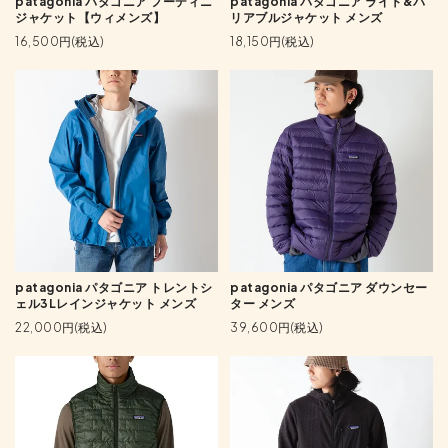
patagonia パタゴニア フーディニ
patagonia パタゴニア ライト&バ
ジャケット【ウィメンズ】
リアブルジャケット メンズ
16,500円(税込)
18,150円(税込)
patagonia パタゴニア トレントシ
patagonia パタゴニア ダウンセー
ェル3Lレインジャケット メンズ
ター メンズ
22,000円(税込)
39,600円(税込)