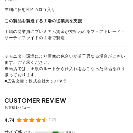
左胸に反射性P-6ロゴ入り
この製品を製造する工場の従業員を支援
工場の従業員にプレミアム賃金が支払われるフェアトレード・
サーティファイドの工場で製造
※モニター環境により画像の色合いが若干異なる場合がござい
ます。ご了承ください。
※当店では、正規のルートから仕入れをおこなった商品を取り
扱っております。
■広告文責：株式会社カンパネラ
4.74
117件
サイズ感
小さい
大きい