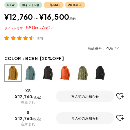
NEW
ポイント5倍
一部SALE
20%OFF
¥
12,760
¥
16,500
〜
税込
580
750
ポイント
〜
117件
商品番号
P06144
COLOR：
BCBN【20%OFF】
XS
¥
12,760
再入荷のお知らせ
税込
在庫切れ
S
¥
12,760
再入荷のお知らせ
税込
在庫切れ