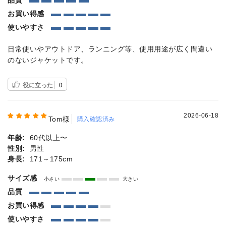
お買い得感
使いやすさ
日常使いやアウトドア、ランニング等、使用用途が広く間違い
のないジャケットです。
役に立った
0
2026-06-18
Tom様
購入確認済み
年齢:
60代以上〜
性別:
男性
身長:
171～175cm
サイズ感
小さい
大きい
品質
お買い得感
使いやすさ