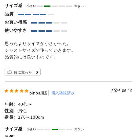
サイズ感
小さい
大きい
品質
お買い得感
使いやすさ
思ったよりサイズが小さかった。
ジャストサイズで使っていきます。
品質的には良いものです。
役に立った
0
2026-06-19
pinball様
購入確認済み
年齢:
40代〜
性別:
男性
身長:
176～180cm
サイズ感
小さい
大きい
品質