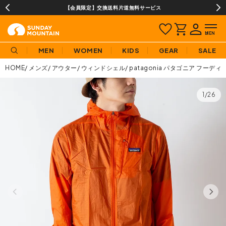
【会員限定】交換送料片道無料サービス
MEN
WOMEN
KIDS
GEAR
SALE
HOME
メンズ
アウター
ウィンドシェル
patagonia パタゴニア フーデ
1/26