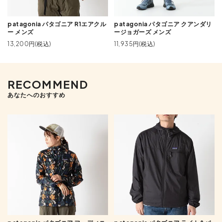
patagonia パタゴニア R1エアクル
patagonia パタゴニア クアンダリ
ー メンズ
ージョガーズ メンズ
13,200円(税込)
11,935円(税込)
RECOMMEND
あなたへのおすすめ