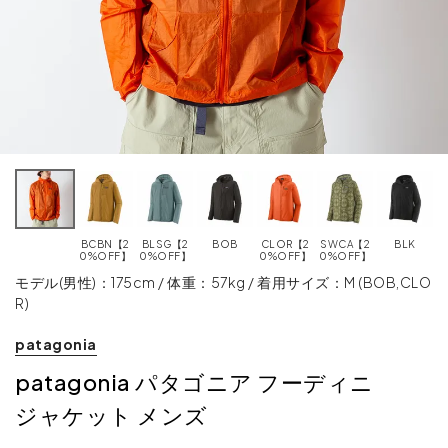
BCBN【2
BLSG【2
BOB
CLOR【2
SWCA【2
BLK
0%OFF】
0%OFF】
0%OFF】
0%OFF】
モデル(男性)：175cm / 体重：57kg / 着用サイズ：M (BOB,CLO
R)
patagonia
patagonia パタゴニア フーディニ
ジャケット メンズ