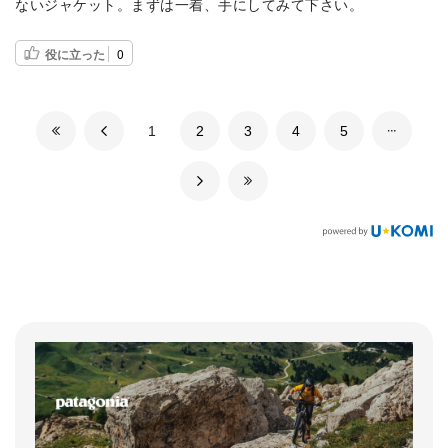
ないジャケット。まずは一着、手にしてみて下さい。
役に立った
0
​1
​2
​3
​4
​5