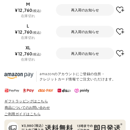
M
¥
12,760
再入荷のお知らせ
税込
在庫切れ
L
¥
12,760
再入荷のお知らせ
税込
在庫切れ
XL
¥
12,760
再入荷のお知らせ
税込
在庫切れ
amazonのアカウントにご登録の住所・
クレジットカード情報でご注文いただけます。
ギフトラッピングはこちら
商品についてのお問い合わせ
ご利用ガイドはこちら