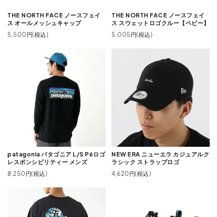
THE NORTH FACE ノースフェイ
THE NORTH FACE ノースフェイ
ス オールメッシュキャップ
ス スウェットロゴクルー【ベビー】
5,500円(税込)
5,005円(税込)
patagonia パタゴニア L/S P6ロゴ
NEW ERA ニューエラ カジュアルク
レスポンシビリティー メンズ
ラシック ストラップロゴ
8,250円(税込)
4,620円(税込)