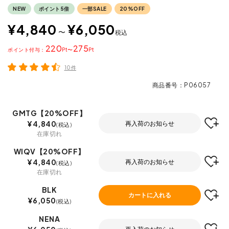
NEW
ポイント5倍
一部SALE
20%OFF
¥
4,840
¥
6,050
〜
税込
220
275
ポイント
〜
10件
商品番号
P06057
GMTG【20%OFF】
¥
4,840
再入荷のお知らせ
税込
在庫切れ
WIQV【20%OFF】
¥
4,840
再入荷のお知らせ
税込
在庫切れ
BLK
カートに入れる
¥
6,050
税込
NENA