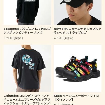
patagonia パタゴニア L/S P6ロゴ
NEW ERA ニューエラ カジュアルク
レスポンシビリティー メンズ
ラシック ストラップロゴ
8,250円(税込)
4,620円(税込)
Columbia コロンビア スウィンア
KEEN キーン ニューポート レトロ
ベニューオムニフリーズゼログラフ
【ウィメンズ】
ィックショートスリーブTシャツ メ