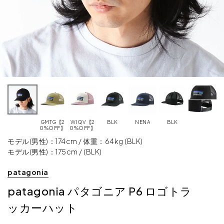
GMTG【2
WIQV【2
BLK
NENA
BLK
0%OFF】
0%OFF】
モデル(男性)：174cm / 体重：64kg (BLK)
モデル(男性)：175cm / (BLK)
patagonia
patagonia パタゴニア P6 ロゴトラ
ッカーハット