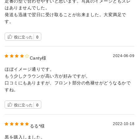
定番の型で合わせやすいと思います。写真のイメージともズレ
はありませんでした。
発送も迅速で翌日に受け取ることが出来ました。大変満足で
す。
役に立った
0
2024-06-09
Canty様
ほぼイメージ通りです。
もう少しクラウンが高い方が好みですが。
口コミにもありますが、フロント部分の色褪せがどうなるかで
すね。
役に立った
0
2022-10-18
るる*様
黒を購入しました。