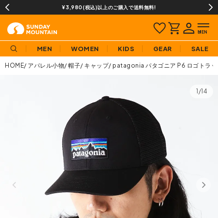
¥3,980(税込)以上のご購入で送料無料!
MEN
WOMEN
KIDS
GEAR
SALE
HOME
アパレル小物
帽子
キャップ
patagonia パタゴニア P6 ロゴト
1/14