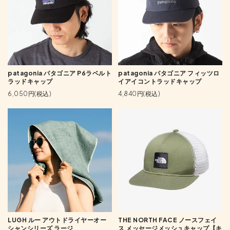
patagonia パタゴニア P6ラベルト
patagonia パタゴニア フィッツロ
ラッドキャップ
イアイコントラッドキャップ
6,050円(税込)
4,840円(税込)
LUGH ルー アウトドライヤーオー
THE NORTH FACE ノースフェイ
シャンシリーズ ラージ
ス メッセージメッシュキャップ【キ