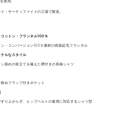
%を使用。
ード・サーティファイドの工場で製造。
コットン・フランネル100％
ン・コンバージョン100％素材の両面起毛フランネル
ョナルなスタイル
タン留めの前立てを備えた襟付きの長袖シャツ
ン留めフラップ付きポケット
裾
がずり上がらず、ヒップベルトの着用に対応するシャツ型