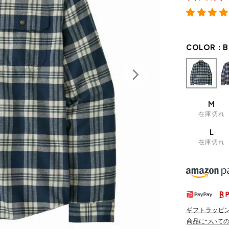
COLOR：
B
M
在庫切れ
L
在庫切れ
ギフトラッピ
商品について