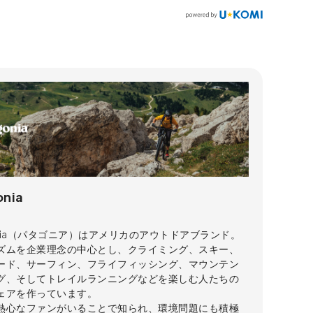
onia
onia（パタゴニア）はアメリカのアウトドアブランド。
ズムを企業理念の中心とし、クライミング、スキー、
ード、サーフィン、フライフィッシング、マウンテン
グ、そしてトレイルランニングなどを楽しむ人たちの
ェアを作っています。
熱心なファンがいることで知られ、環境問題にも積極