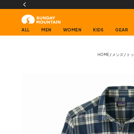
ALL
MEN
WOMEN
KIDS
GEAR
HOME
メンズ
トッ