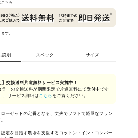
はこちら
ります。
ム説明
スペック
サイズ
定】交換送料片道無料サービス実施中！
カラーの交換送料が期間限定で片道無料にて受付中です
み）。サービス詳細は
こちら
をご覧ください。
クローゼットの定番となる、丈夫でソフトで軽量なフラン
ツ。
ク認定を目指す農場を支援するコットン・イン・コンバー