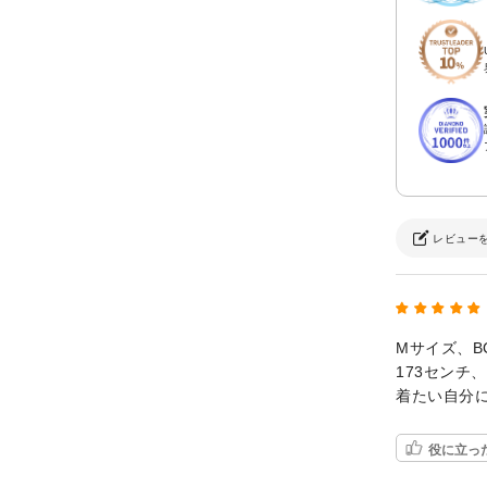
レビュー
Mサイズ、B
173センチ
着たい自分
役に立っ