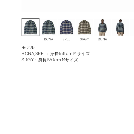
BCNA
SREL
SRGY
BCNA
モデル
BCNA,SREL：身長188cm Mサイズ
SRGY：身長190cm Mサイズ