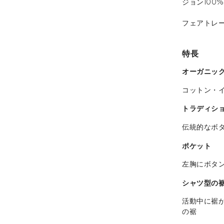
ジョン100
フェアトレ
特長
オーガニック
コットン・イ
トラディシ
伝統的なボ
ポケット
左胸にボタ
シャツ型の
活動中に裾
の裾