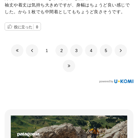
袖丈や着丈は気持ち大きめですが、身幅はちょうど良い感じで
した。から１枚でも中間着としてもちょうど良さそうです。
役に立った
0
​1
​2
​3
​4
​5