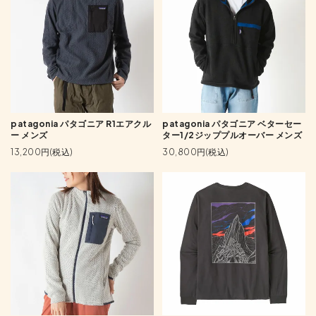
patagonia パタゴニア R1エアクル
patagonia パタゴニア ベターセー
ー メンズ
ター1/2ジッププルオーバー メンズ
13,200円(税込)
30,800円(税込)