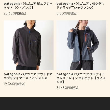
patagonia パタゴニア R1エアジャ
patagonia パタゴニア L/Sクラウ
ケット【ウィメンズ】
ドクラッグTシャツ メンズ
23,650円(税込)
8,800円(税込)
patagonia パタゴニア アウトドア
patagonia パタゴニア グラナイト
エブリデイマースピアル メンズ
クレストレインジャケット【ウィメ
ンズ】
19,360円(税込)
31,680円(税込)