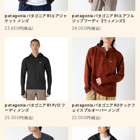
patagonia パタゴニア R1エアジャ
patagonia パタゴニア R1エアフル
ケット メンズ
ジップフーディ【ウィメンズ】
23,650円(税込)
28,050円(税込)
patagonia パタゴニア R1 P/O フ
patagonia パタゴニア R2テックフ
ーディ メンズ
ェイスプルオーバー メンズ
25,300円(税込)
22,000円(税込)