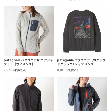
patagonia パタゴニア R1エアジャ
patagonia パタゴニア L/Sクラウ
ケット【ウィメンズ】
ドクラッグTシャツ メンズ
23,650円(税込)
8,800円(税込)