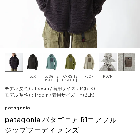
BLK
BLSG【2
CPRG【2
PLCN
PLCN
0%OFF】
0%OFF】
モデル(男性)：185cm / 着用サイズ：M(BLK)
モデル(男性)：175cm / 着用サイズ：M(BLK)
patagonia
patagonia パタゴニア R1エアフル
ジップフーディ メンズ