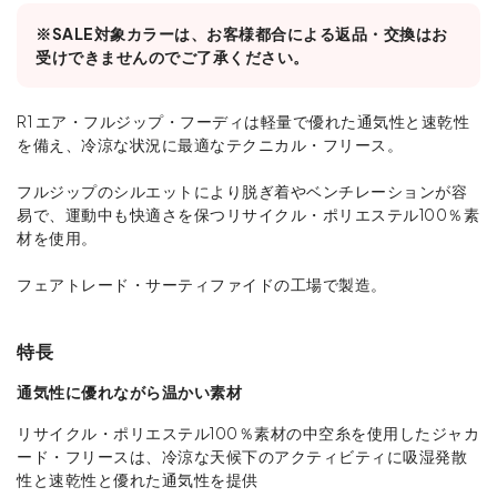
※SALE対象カラーは、お客様都合による返品・交換はお
受けできませんのでご了承ください。
R1 エア・フルジップ・フーディは軽量で優れた通気性と速乾性
を備え、冷涼な状況に最適なテクニカル・フリース。
フルジップのシルエットにより脱ぎ着やベンチレーションが容
易で、運動中も快適さを保つリサイクル・ポリエステル100％素
材を使用。
フェアトレード・サーティファイドの工場で製造。
特長
通気性に優れながら温かい素材
リサイクル・ポリエステル100％素材の中空糸を使用したジャカ
ード・フリースは、冷涼な天候下のアクティビティに吸湿発散
性と速乾性と優れた通気性を提供