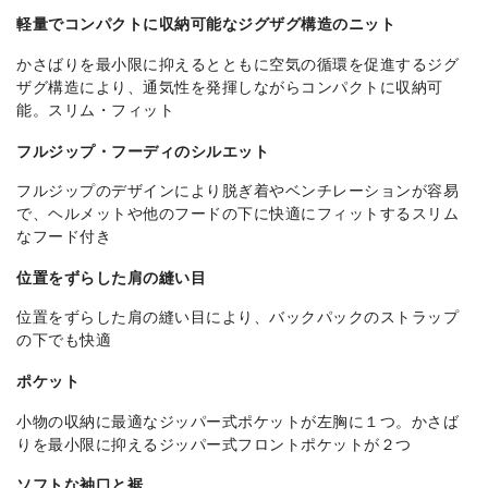
軽量でコンパクトに収納可能なジグザグ構造のニット
かさばりを最小限に抑えるとともに空気の循環を促進するジグ
ザグ構造により、通気性を発揮しながらコンパクトに収納可
能。スリム・フィット
フルジップ・フーディのシルエット
フルジップのデザインにより脱ぎ着やベンチレーションが容易
で、ヘルメットや他のフードの下に快適にフィットするスリム
なフード付き
位置をずらした肩の縫い目
位置をずらした肩の縫い目により、バックパックのストラップ
の下でも快適
ポケット
小物の収納に最適なジッパー式ポケットが左胸に１つ。かさば
りを最小限に抑えるジッパー式フロントポケットが２つ
ソフトな袖口と裾