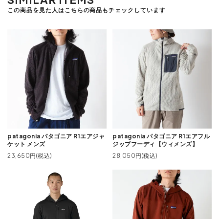
この商品を見た人はこちらの商品もチェックしています
patagonia パタゴニア R1エアジャ
patagonia パタゴニア R1エアフル
ケット メンズ
ジップフーディ【ウィメンズ】
23,650円(税込)
28,050円(税込)