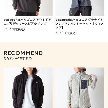
patagonia パタゴニア アウトドア
patagonia パタゴニア グラナイト
エブリデイマースピアル メンズ
クレストレインジャケット【ウィメ
ンズ】
19,360円(税込)
31,680円(税込)
RECOMMEND
あなたへのおすすめ