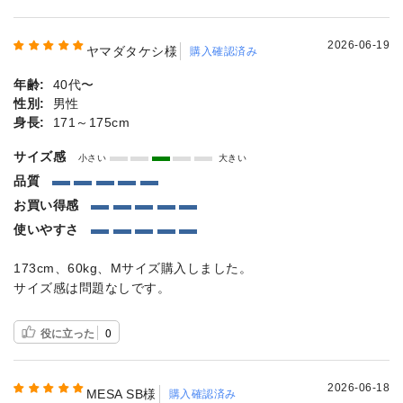
2026-06-19
ヤマダタケシ様
購入確認済み
年齢:
40代〜
性別:
男性
身長:
171～175cm
サイズ感
小さい
大きい
品質
お買い得感
使いやすさ
173cm、60kg、Mサイズ購入しました。
サイズ感は問題なしです。
役に立った
0
2026-06-18
MESA SB様
購入確認済み