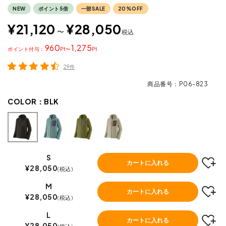
NEW
ポイント5倍
一部SALE
20%OFF
¥
21,120
¥
28,050
〜
税込
960
1,275
ポイント
〜
29件
商品番号
P06-823
COLOR：
BLK
S
カートに入れる
¥
28,050
税込
M
カートに入れる
¥
28,050
税込
L
カートに入れる
¥
28,050
税込