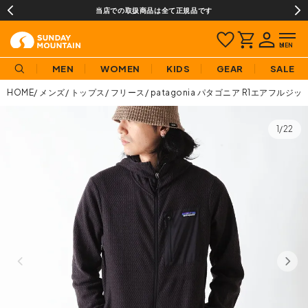
当店での取扱商品は全て正規品です
MEN
WOMEN
KIDS
GEAR
SALE
HOME
メンズ
トップス
フリース
patagonia パタゴニア R1エアフルジ
1/22