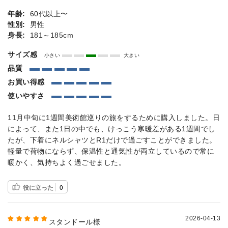
年齢:
60代以上〜
性別:
男性
身長:
181～185cm
サイズ感
小さい
大きい
品質
お買い得感
使いやすさ
11月中旬に1週間美術館巡りの旅をするために購入しました。日
によって、また1日の中でも、けっこう寒暖差がある1週間でし
たが、下着にネルシャツとR1だけで過ごすことができました。
軽量で荷物にならず、保温性と通気性が両立しているので常に
暖かく、気持ちよく過ごせました。
役に立った
0
2026-04-13
スタンドール様