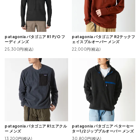
patagonia パタゴニア R1 P/O フ
patagonia パタゴニア R2テックフ
ーディ メンズ
ェイスプルオーバー メンズ
25,300円(税込)
22,000円(税込)
patagonia パタゴニア R1エアクル
patagonia パタゴニア ベターセー
ー メンズ
ター1/2ジッププルオーバー メンズ
13,200円(税込)
30,800円(税込)