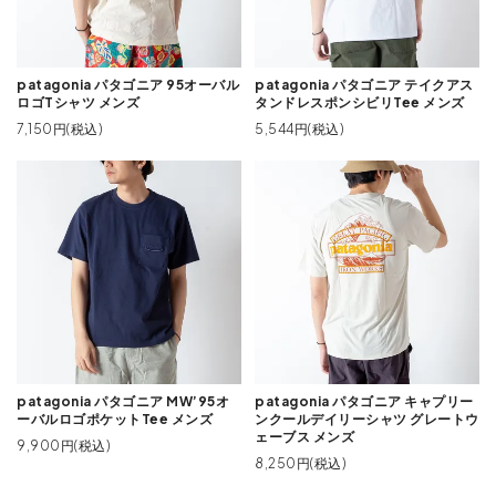
patagonia パタゴニア 95オーバル
patagonia パタゴニア テイクアス
ロゴTシャツ メンズ
タンドレスポンシビリTee メンズ
7,150円(税込)
5,544円(税込)
patagonia パタゴニア MW’95オ
patagonia パタゴニア キャプリー
ーバルロゴポケットTee メンズ
ンクールデイリーシャツ グレートウ
ェーブス メンズ
9,900円(税込)
8,250円(税込)