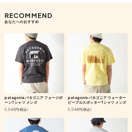
RECOMMEND
あなたへのおすすめ
patagonia パタゴニア フォージボ
patagonia パタゴニア ウォーター
ーンTシャツ メンズ
ピープルスポッターTシャツ メンズ
5,544円(税込)
5,544円(税込)