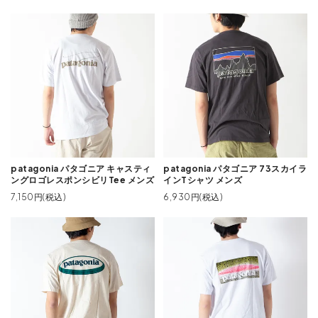
patagonia パタゴニア キャスティ
patagonia パタゴニア 73スカイラ
ングロゴレスポンシビリTee メンズ
インTシャツ メンズ
7,150円(税込)
6,930円(税込)