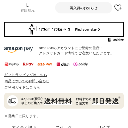
L
再入荷のお知らせ
在庫切れ
173cm / 70kg
S
Find your size
amazonのアカウントにご登録の住所・
クレジットカード情報でご注文いただけます。
ギフトラッピングはこちら
商品についてのお問い合わせ
ご利用ガイドはこちら
※営業日に限ります。
アイテム説明
スペック
サイズ