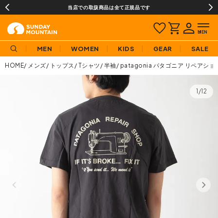
当店での取扱商品は全て正規品です
MEN
WOMEN
KIDS
GEAR
SALE
HOME
メンズ
トップス
Tシャツ
半袖
patagonia パタゴニア リペアシ
1/12