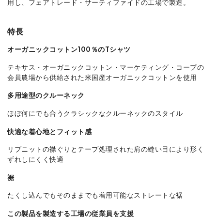
用し、フェアトレード・サーティファイドの工場で製造。
特長
オーガニックコットン100％のTシャツ
テキサス・オーガニックコットン・マーケティング・コープの
会員農場から供給された米国産オーガニックコットンを使用
多用途型のクルーネック
ほぼ何にでも合うクラシックなクルーネックのスタイル
快適な着心地とフィット感
リブニットの襟ぐりとテープ処理された肩の縫い目により形く
ずれしにくく快適
裾
たくし込んでもそのままでも着用可能なストレートな裾
この製品を製造する工場の従業員を支援