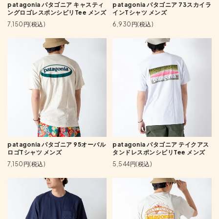
patagonia パタゴニア キャスティ
patagonia パタゴニア 73スカイラ
ングロゴレスポンシビリTee メンズ
インTシャツ メンズ
7,150円(税込)
6,930円(税込)
patagonia パタゴニア 95オーバル
patagonia パタゴニア テイクアス
ロゴTシャツ メンズ
タンドレスポンシビリTee メンズ
7,150円(税込)
5,544円(税込)