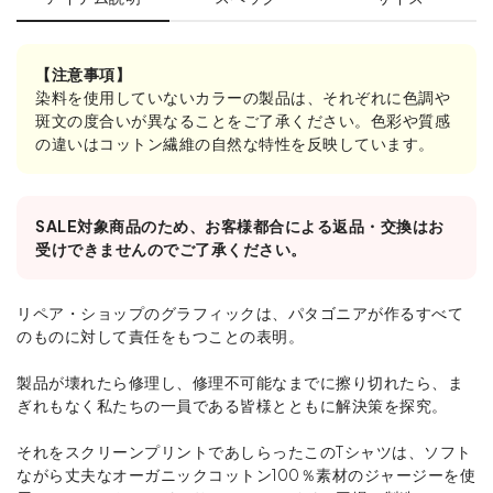
【注意事項】
染料を使用していないカラーの製品は、それぞれに色調や
斑文の度合いが異なることをご了承ください。色彩や質感
の違いはコットン繊維の自然な特性を反映しています。
SALE対象商品のため、お客様都合による返品・交換はお
受けできませんのでご了承ください。
リペア・ショップのグラフィックは、パタゴニアが作るすべて
のものに対して責任をもつことの表明。
製品が壊れたら修理し、修理不可能なまでに擦り切れたら、ま
ぎれもなく私たちの一員である皆様とともに解決策を探究。
それをスクリーンプリントであしらったこのTシャツは、ソフト
ながら丈夫なオーガニックコットン100％素材のジャージーを使