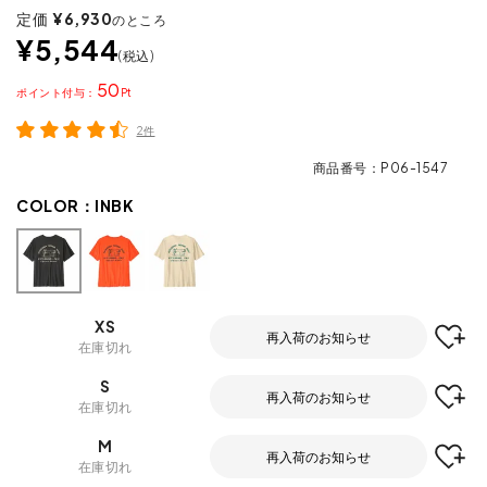
定価
¥
6,930
のところ
¥
5,544
税込
50
ポイント
2件
商品番号
P06-1547
COLOR：
INBK
XS
再入荷のお知らせ
在庫切れ
S
再入荷のお知らせ
在庫切れ
M
再入荷のお知らせ
在庫切れ