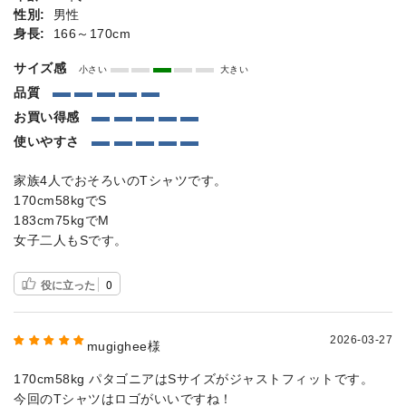
性別:
男性
身長:
166～170cm
サイズ感
小さい
大きい
品質
お買い得感
使いやすさ
家族4人でおそろいのTシャツです。
170cm58kgでS
183cm75kgでM
女子二人もSです。
役に立った
0
2026-03-27
mugighee様
170cm58kg パタゴニアはSサイズがジャストフィットです。
今回のTシャツはロゴがいいですね！