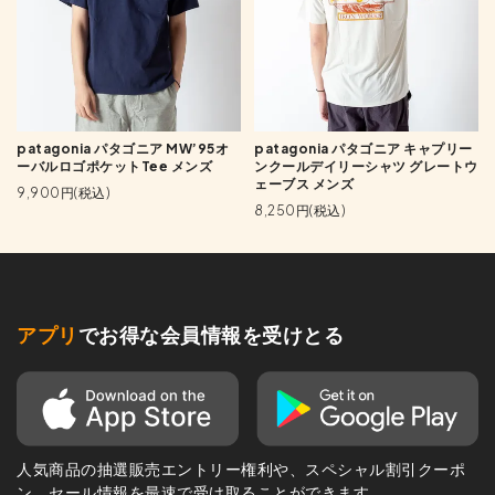
patagonia パタゴニア MW’95オ
patagonia パタゴニア キャプリー
ーバルロゴポケットTee メンズ
ンクールデイリーシャツ グレートウ
ェーブス メンズ
9,900円(税込)
8,250円(税込)
アプリ
でお得な会員情報を受けとる
人気商品の抽選販売エントリー権利や、スペシャル割引クーポ
ン、セール情報を最速で受け取ることができます。