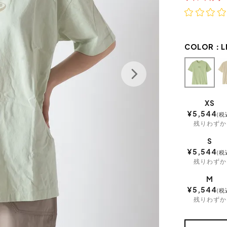
COLOR：
L
XS
¥
5,544
税
残りわずか
S
¥
5,544
税
残りわずか
M
¥
5,544
税
残りわずか