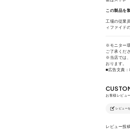
この製品を
工場の従業
ィファイド
※モニター
ご了承くだ
※当店では
おります。
■広告文責
レビュー
レビュー投