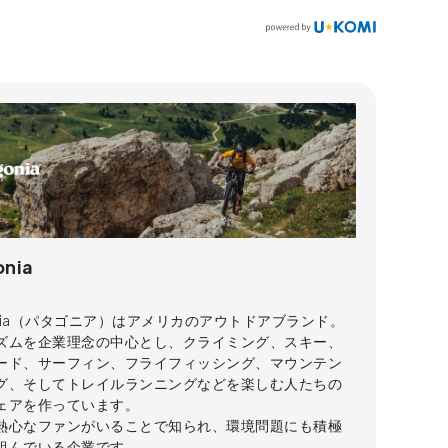
onia
onia（パタゴニア）はアメリカのアウトドアブランド。
ズムを企業理念の中心とし、クライミング、スキー、
ード、サーフィン、フライフィッシング、マウンテン
グ、そしてトレイルランニングなどを楽しむ人たちの
ェアを作っています。
熱心なファンがいることで知られ、環境問題にも積極
組んでいる企業です。