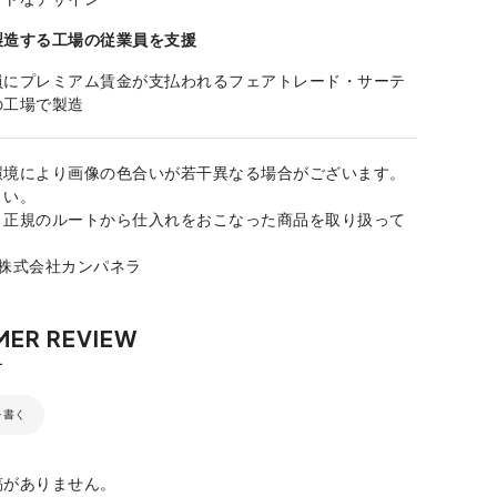
製造する工場の従業員を支援
員にプレミアム賃金が支払われるフェアトレード・サーテ
の工場で製造
環境により画像の色合いが若干異なる場合がございます。
さい。
、正規のルートから仕入れをおこなった商品を取り扱って
：株式会社カンパネラ
を書く
稿がありません。