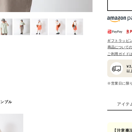
ギフトラッピ
商品について
ご利用ガイド
※営業日に限
サンプル
アイテ
【注意事