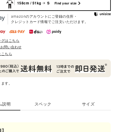
158cm / 51kg
S
Find your size
amazonのアカウントにご登録の住所・
クレジットカード情報でご注文いただけます。
ングはこちら
のお問い合わせ
はこちら
ります。
ム説明
スペック
サイズ
項】