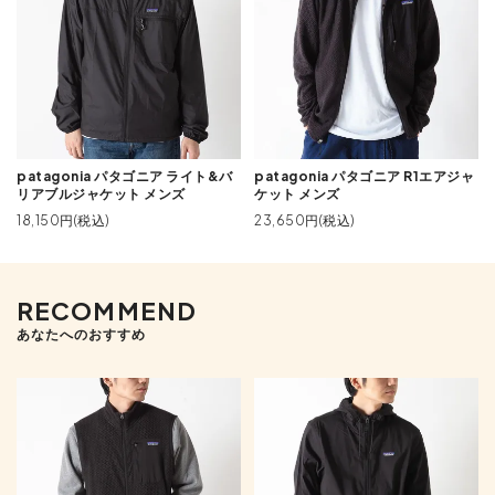
patagonia パタゴニア ライト&バ
patagonia パタゴニア R1エアジャ
リアブルジャケット メンズ
ケット メンズ
18,150円(税込)
23,650円(税込)
RECOMMEND
あなたへのおすすめ