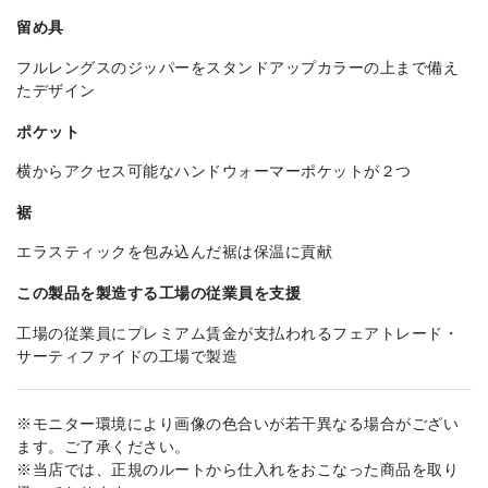
留め具
フルレングスのジッパーをスタンドアップカラーの上まで備え
たデザイン
ポケット
横からアクセス可能なハンドウォーマーポケットが２つ
裾
エラスティックを包み込んだ裾は保温に貢献
この製品を製造する工場の従業員を支援
工場の従業員にプレミアム賃金が支払われるフェアトレード・
サーティファイドの工場で製造
※モニター環境により画像の色合いが若干異なる場合がござい
ます。ご了承ください。
※当店では、正規のルートから仕入れをおこなった商品を取り