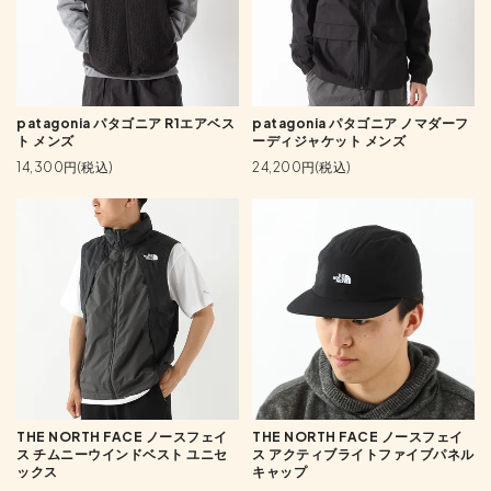
patagonia パタゴニア R1エアベス
patagonia パタゴニア ノマダーフ
ト メンズ
ーディジャケット メンズ
14,300円(税込)
24,200円(税込)
THE NORTH FACE ノースフェイ
THE NORTH FACE ノースフェイ
ス チムニーウインドベスト ユニセ
ス アクティブライトファイブパネル
ックス
キャップ