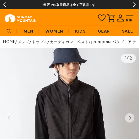
当店での取扱商品は全て正規品です
MEN
WOMEN
KIDS
GEAR
SALE
HOME
メンズ
トップス
カーディガン・ベスト
patagonia パタゴニア
1/12