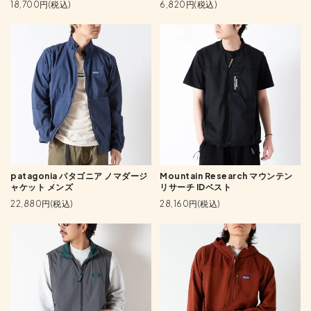
18,700円(税込)
6,820円(税込)
patagonia パタゴニア ノマダージ
Mountain Research マウンテン
ャケット メンズ
リサーチ IDベスト
22,880円(税込)
28,160円(税込)