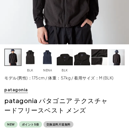
BLK
NENA
BLK
モデル(男性)：175cm / 体重：57kg / 着用サイズ：M (BLK)
patagonia
patagonia パタゴニア テクスチャ
ードフリースベスト メンズ
NEW
ポイント5倍
交換送料片道無料