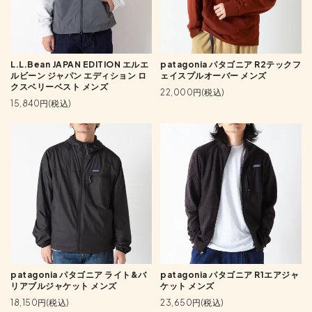
L.L.Bean JAPAN EDITION エルエ
patagonia パタゴニア R2テックフ
ルビーン ジャパン エディション ロ
ェイスプルオーバー メンズ
クスベリーベスト メンズ
22,000円(税込)
15,840円(税込)
patagonia パタゴニア ライト&バ
patagonia パタゴニア R1エアジャ
リアブルジャケット メンズ
ケット メンズ
18,150円(税込)
23,650円(税込)