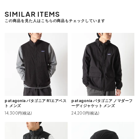
SIMILAR ITEMS
この商品を見た人はこちらの商品もチェックしています
patagonia パタゴニア R1エアベス
patagonia パタゴニア ノマダーフ
ト メンズ
ーディジャケット メンズ
14,300円(税込)
24,200円(税込)