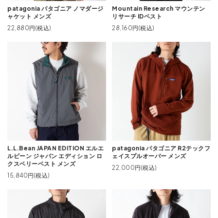
patagonia パタゴニア ノマダージ
Mountain Research マウンテン
ャケット メンズ
リサーチ IDベスト
22,880円(税込)
28,160円(税込)
L.L.Bean JAPAN EDITION エルエ
patagonia パタゴニア R2テックフ
ルビーン ジャパン エディション ロ
ェイスプルオーバー メンズ
クスベリーベスト メンズ
22,000円(税込)
15,840円(税込)