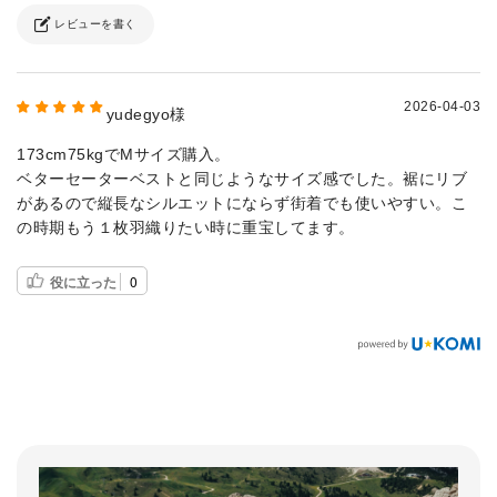
レビューを書く
2026-04-03
yudegyo様
173cm75kgでMサイズ購入。
ベターセーターベストと同じようなサイズ感でした。裾にリブ
があるので縦長なシルエットにならず街着でも使いやすい。こ
の時期もう１枚羽織りたい時に重宝してます。
役に立った
0