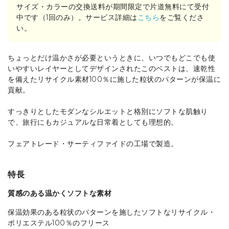
サイズ・カラーの交換送料が期間限定で片道無料にて受付
中です（1回のみ）。サービス詳細は
こちら
をご覧くださ
い。
ちょっとだけ温かさが必要というときに、いつでもどこでも使
いやすいレイヤーとしてデザインされたこのベストは、速乾性
を備えたリサイクル素材100％に施した粒状のパターンが保温に
貢献。
すっきりとしたモダンなシルエットと格別にソフトな肌触り
で、旅行にもカジュアルな日常着としても理想的。
フェアトレード・サーティファイドの工場で製造。
特長
質感のある温かくソフトな素材
保温効果のある粒状のパターンを施したソフトなリサイクル・
ポリエステル100％のフリース