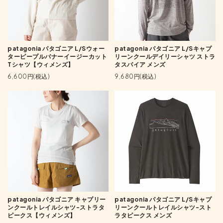
patagonia パタゴニア L/Sウォー
patagonia パタゴニア L/Sキャプ
ターピープルバナーイージーカット
リーンクールデイリーシャツ ストラ
Tシャツ【ウィメンズ】
タスパイア メンズ
6,600円(税込)
9,680円(税込)
patagonia パタゴニア キャプリー
patagonia パタゴニア L/Sキャプ
ンクールトレイルシャツ-ストラタ
リーンクールトレイルシャツ-スト
ピークス【ウィメンズ】
ラタピークス メンズ