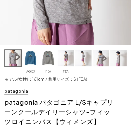
AQBX
FEA
FEA
モデル(女性)：161cm / 着用サイズ：S (FEA)
patagonia
patagonia パタゴニア L/Sキャプリ
ーンクールデイリーシャツ-フィッ
ツロイニンバス【ウィメンズ】