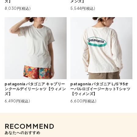
ズ】
メンズ】
8,030円(税込)
5,544円(税込)
patagonia パタゴニア キャプリー
patagonia パタゴニア L/S’95オ
ンクールデイリーシャツ【ウィメン
ーバルロゴイージーカットTシャツ
ズ】
【ウィメンズ】
6,490円(税込)
6,600円(税込)
RECOMMEND
あなたへのおすすめ