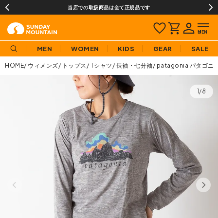
当店での取扱商品は全て正規品です
MEN
WOMEN
KIDS
GEAR
SALE
HOME
ウィメンズ
トップス
Tシャツ
長袖・七分袖
patagonia パ
1/8