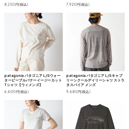
8,250円(税込)
7,920円(税込)
patagonia パタゴニア L/Sウォー
patagonia パタゴニア L/Sキャプ
ターピープルバナーイージーカット
リーンクールデイリーシャツ ストラ
Tシャツ【ウィメンズ】
タスパイア メンズ
6,600円(税込)
9,680円(税込)