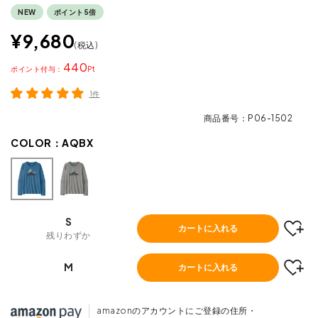
NEW
ポイント5倍
¥
9,680
税込
440
ポイント
1件
商品番号
P06-1502
COLOR：
AQBX
S
カートに入れる
残りわずか
M
カートに入れる
amazonのアカウントにご登録の住所・