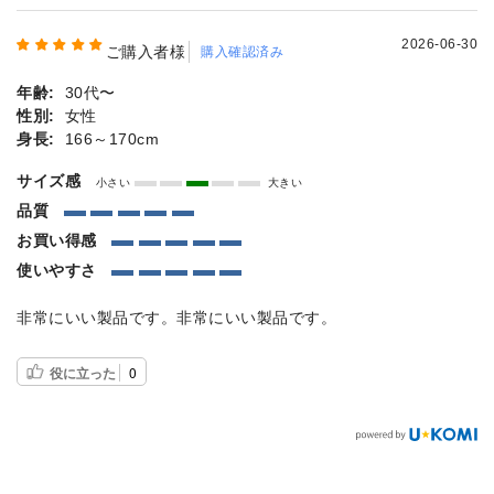
2026-06-30
ご購入者様
購入確認済み
年齢:
30代〜
性別:
女性
身長:
166～170cm
サイズ感
小さい
大きい
品質
お買い得感
使いやすさ
非常にいい製品です。非常にいい製品です。
役に立った
0