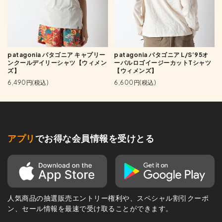
patagonia パタゴニア キャプリー
patagonia パタゴニア L/S’95オ
ンクールデイリーシャツ【ウィメン
ーバルロゴイージーカットTシャツ
ズ】
【ウィメンズ】
6,490円(税込)
6,600円(税込)
アプリ
でお得な会員情報を受けとる
人気商品の抽選販売エントリー権利や、スペシャル割引クーポ
ン、セール情報を最速で受け取ることができます。