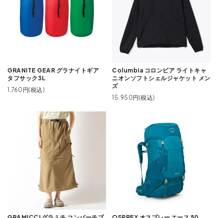
GRANITE GEAR グラナイトギア
Columbia コロンビア ライトキャ
タフサック3L
ニオンソフトシェルジャケット メン
ズ
1,760円(税込)
15,950円(税込)
GRAMICCI グラミチ コンバーチブ
OSPREY オスプレー エース 50