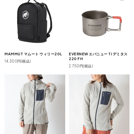
MAMMUT マムート ウィリー20L
EVERNEW エバニュー Ti デミタス
220 FH
14,300円(税込)
2,750円(税込)