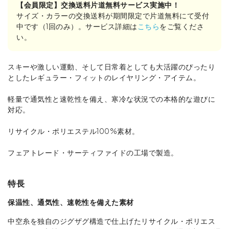
【会員限定】交換送料片道無料サービス実施中！
サイズ・カラーの交換送料が期間限定で片道無料にて受付
中です（1回のみ）。サービス詳細は
こちら
をご覧くださ
い。
スキーや激しい運動、そして日常着としても大活躍のぴったり
としたレギュラー・フィットのレイヤリング・アイテム。
軽量で通気性と速乾性を備え、寒冷な状況での本格的な遊びに
対応。
リサイクル・ポリエステル100%素材。
フェアトレード・サーティファイドの工場で製造。
特長
保温性、通気性、速乾性を備えた素材
中空糸を独自のジグザグ構造で仕上げたリサイクル・ポリエス