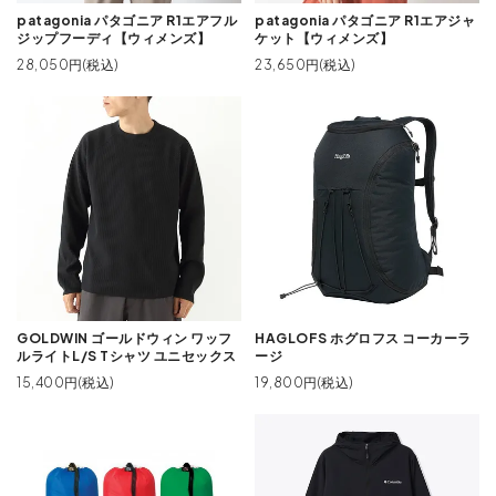
patagonia パタゴニア R1エアフル
patagonia パタゴニア R1エアジャ
ジップフーディ【ウィメンズ】
ケット【ウィメンズ】
28,050円(税込)
23,650円(税込)
GOLDWIN ゴールドウィン ワッフ
HAGLOFS ホグロフス コーカーラ
ルライトL/S Tシャツ ユニセックス
ージ
15,400円(税込)
19,800円(税込)