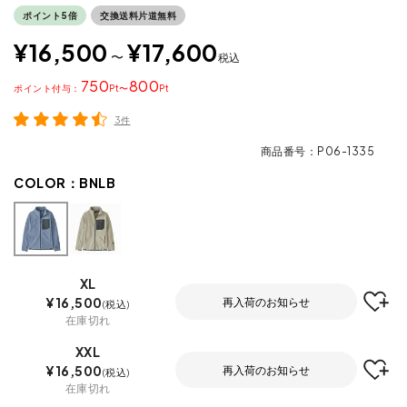
ポイント5倍
交換送料片道無料
¥
16,500
¥
17,600
〜
税込
750
800
ポイント
〜
3件
商品番号
P06-1335
COLOR：
BNLB
XL
¥
16,500
再入荷のお知らせ
税込
在庫切れ
XXL
¥
16,500
再入荷のお知らせ
税込
在庫切れ