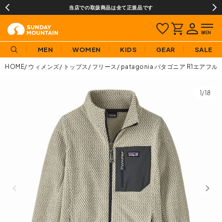
当店での取扱商品は全て正規品です
MEN
WOMEN
KIDS
GEAR
SALE
HOME
ウィメンズ
トップス
フリース
patagonia パタゴニア R1エ
1/18