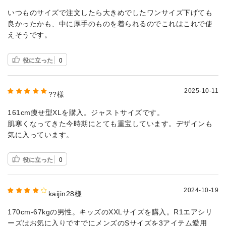
いつものサイズで注文したら大きめでしたワンサイズ下げても
良かったかも、中に厚手のものを着られるのでこれはこれで使
えそうです。
役に立った
0
2025-10-11
??様
161cm痩せ型XLを購入。ジャストサイズです。
肌寒くなってきた今時期にとても重宝しています。デザインも
気に入っています。
役に立った
0
2024-10-19
kaijin28様
170cm-67kgの男性。キッズのXXLサイズを購入。R1エアシリ
ーズはお気に入りですでにメンズのSサイズを3アイテム愛用