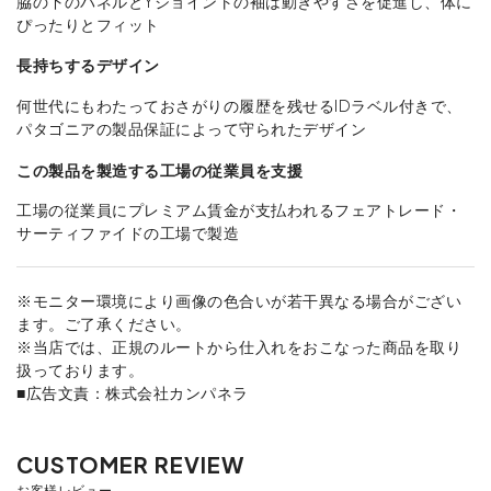
脇の下のパネルとYジョイントの袖は動きやすさを促進し、体に
ぴったりとフィット
長持ちするデザイン
何世代にもわたっておさがりの履歴を残せるIDラベル付きで、
パタゴニアの製品保証によって守られたデザイン
この製品を製造する工場の従業員を支援
工場の従業員にプレミアム賃金が支払われるフェアトレード・
サーティファイドの工場で製造
※モニター環境により画像の色合いが若干異なる場合がござい
ます。ご了承ください。
※当店では、正規のルートから仕入れをおこなった商品を取り
扱っております。
■広告文責：株式会社カンパネラ