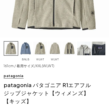
BNLB
WLWT
WLWT
161cm / 着用サイズ/XXL(WLWT)
patagonia
patagonia パタゴニア R1エアフル
ジップジャケット【ウィメンズ】
【キッズ】