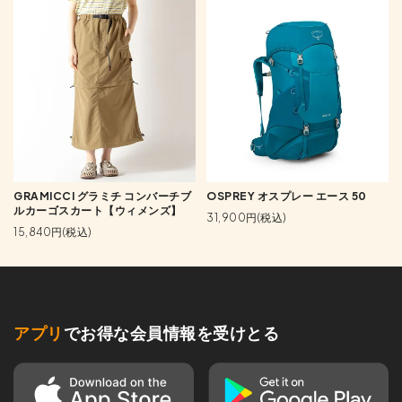
GRAMICCI グラミチ コンバーチブ
OSPREY オスプレー エース 50
ルカーゴスカート【ウィメンズ】
31,900円(税込)
15,840円(税込)
アプリ
でお得な会員情報を受けとる