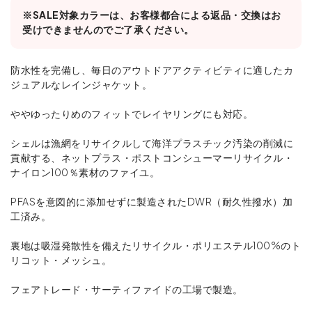
※SALE対象カラーは、お客様都合による返品・交換はお
受けできませんのでご了承ください。
防水性を完備し、毎日のアウトドアアクティビティに適したカ
ジュアルなレインジャケット。
ややゆったりめのフィットでレイヤリングにも対応。
シェルは漁網をリサイクルして海洋プラスチック汚染の削減に
貢献する、ネットプラス・ポストコンシューマーリサイクル・
ナイロン100％素材のファイユ。
PFASを意図的に添加せずに製造されたDWR（耐久性撥水）加
工済み。
裏地は吸湿発散性を備えたリサイクル・ポリエステル100%のト
リコット・メッシュ。
フェアトレード・サーティファイドの工場で製造。