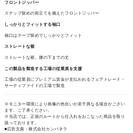
フロントジッパー
スナップ留めの前立てを備えたフロントジッパー
しっかりとフィットする袖口
袖口はテープ留めでしっかりとフィット
ストレートな裾
ストレートな裾。腰の下までの丈
この製品を製造する工場の従業員を支援
工場の従業員にプレミアム賃金が支払われるフェアトレード・
サーティファイドの工場で製造
※モニター環境により画像の色合いが若干異なる場合がござい
ます。ご了承ください。
※当店では、正規のルートから仕入れをおこなった商品を取り
扱っております。
■広告文責：株式会社カンパネラ