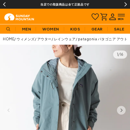
当店での取扱商品は全て正規品です
MEN
WOMEN
KIDS
GEAR
SALE
HOME
ウィメンズ
アウター
レインウェア
patagonia パタゴニア 
1/16