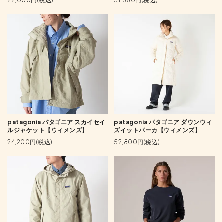
22,000円(税込)
31,680円(税込)
patagonia パタゴニア スカイセイ
patagonia パタゴニア ダウンウィ
ルジャケット【ウィメンズ】
ズイットパーカ【ウィメンズ】
24,200円(税込)
52,800円(税込)