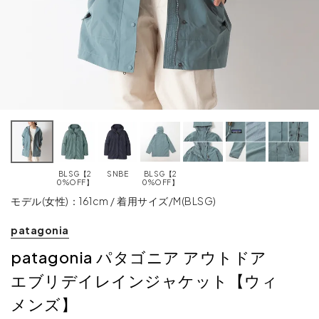
BLSG【2
SNBE
BLSG【2
0%OFF】
0%OFF】
モデル(女性)：161cm / 着用サイズ/M(BLSG)
patagonia
patagonia パタゴニア アウトドア
エブリデイレインジャケット【ウィ
メンズ】