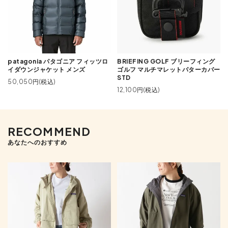
patagonia パタゴニア フィッツロ
BRIEFING GOLF ブリーフィング
イダウンジャケット メンズ
ゴルフ マルチマレットパターカバー
STD
50,050円(税込)
12,100円(税込)
RECOMMEND
あなたへのおすすめ