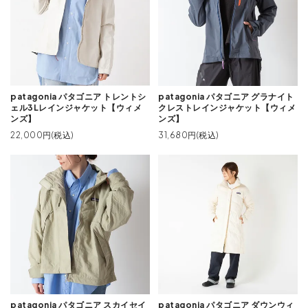
patagonia パタゴニア トレントシ
patagonia パタゴニア グラナイト
ェル3Lレインジャケット【ウィメ
クレストレインジャケット【ウィメ
ンズ】
ンズ】
22,000円(税込)
31,680円(税込)
patagonia パタゴニア スカイセイ
patagonia パタゴニア ダウンウィ