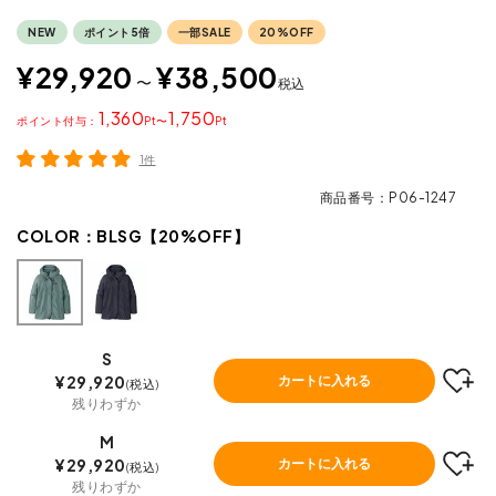
NEW
ポイント5倍
一部SALE
20%OFF
¥
29,920
¥
38,500
〜
税込
1,360
1,750
ポイント
〜
1件
商品番号
P06-1247
COLOR：
BLSG【20%OFF】
S
¥
29,920
カートに入れる
税込
残りわずか
M
¥
29,920
カートに入れる
税込
残りわずか