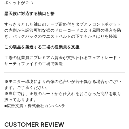
ポケットが２つ
悪天候に対応する袖口と裾
すっきりとした袖口のテープ留め付きタブとフロントポケット
の内側から調節可能な裾のドローコードにより風雨の浸入を防
ぎ、バックパックのウエストベルトの下でもかさばりを軽減
この製品を製造する工場の従業員を支援
工場の従業員にプレミアム賃金が支払われるフェアトレード・
サーティファイドの工場で製造
※モニター環境により画像の色合いが若干異なる場合がござい
ます。ご了承ください。
※当店では、正規のルートから仕入れをおこなった商品を取り
扱っております。
■広告文責：株式会社カンパネラ