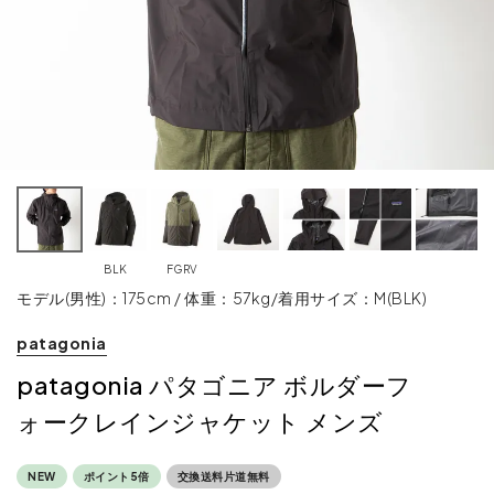
BLK
FGRV
モデル(男性)：175cm / 体重：57kg/着用サイズ：M(BLK)
patagonia
patagonia パタゴニア ボルダーフ
ォークレインジャケット メンズ
NEW
ポイント5倍
交換送料片道無料