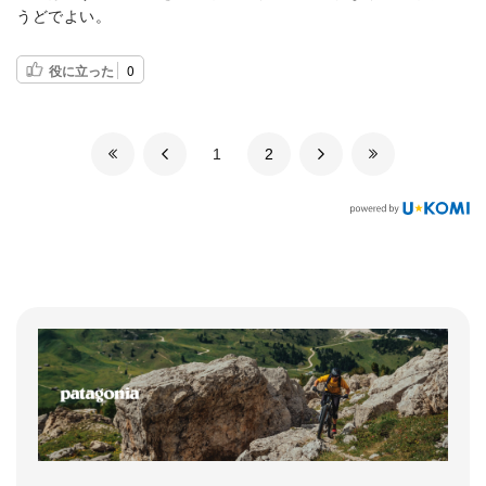
うどでよい。
役に立った
0
​1
​2