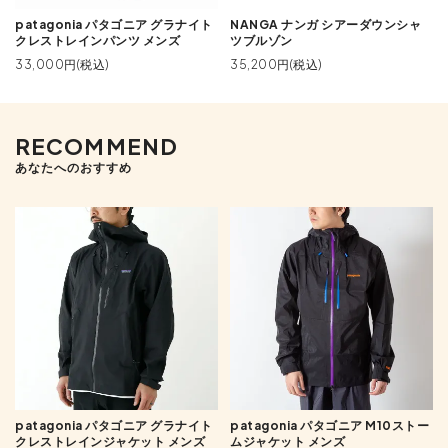
patagonia パタゴニア グラナイト
NANGA ナンガ シアーダウンシャ
クレストレインパンツ メンズ
ツブルゾン
33,000円(税込)
35,200円(税込)
RECOMMEND
あなたへのおすすめ
patagonia パタゴニア グラナイト
patagonia パタゴニア M10ストー
クレストレインジャケット メンズ
ムジャケット メンズ