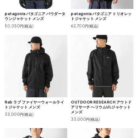
patagonia パタゴニア パウダータ
patagonia パタゴニア トリオレッ
ウンジャケット メンズ
トジャケット メンズ
50,050円(税込)
62,700円(税込)
Rab ラブ ファイヤーウォールライ
OUTDOOR RESEARCH アウトド
トジャケット メンズ
アリサーチ ヘリウムULジャケット
メンズ
33,000円(税込)
33,000円(税込)