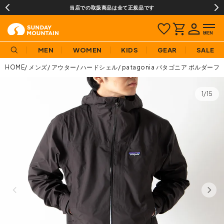
当店での取扱商品は全て正規品です
MEN
WOMEN
KIDS
GEAR
SALE
HOME
メンズ
アウター
ハードシェル
patagonia パタゴニア ボルダ
1/15