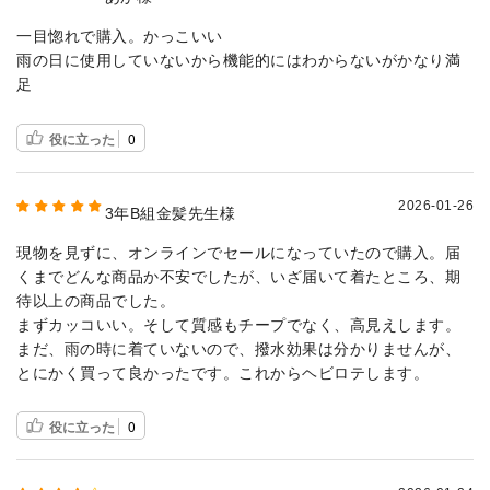
一目惚れで購入。かっこいい
雨の日に使用していないから機能的にはわからないがかなり満
足
役に立った
0
2026-01-26
3年B組金髪先生様
現物を見ずに、オンラインでセールになっていたので購入。届
くまでどんな商品か不安でしたが、いざ届いて着たところ、期
待以上の商品でした。
まずカッコいい。そして質感もチープでなく、高見えします。
まだ、雨の時に着ていないので、撥水効果は分かりませんが、
とにかく買って良かったです。これからヘビロテします。
役に立った
0