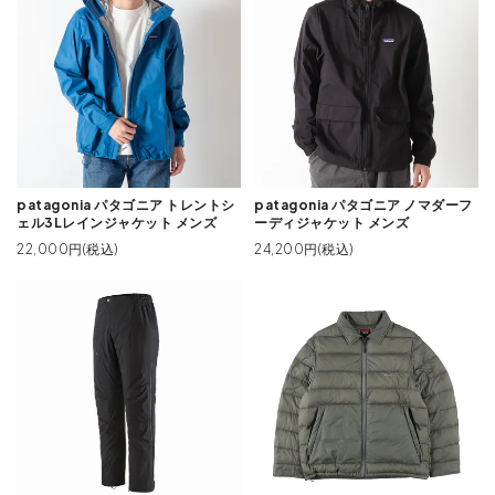
patagonia パタゴニア トレントシ
patagonia パタゴニア ノマダーフ
ェル3Lレインジャケット メンズ
ーディジャケット メンズ
22,000円(税込)
24,200円(税込)