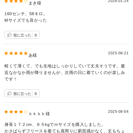
2026-01-24
まき様
160センチ、58キロ。
Mサイズでも良かった
役に立った
0
2025-08-21
あ様
軽くて薄くて、でも生地はしっかりしていて丈夫そうです。最
近なかなか雨が降りませんが、次雨の日に着ていくのが楽しみ
です！
役に立った
0
2025-08-04
ｋｋｋｋ様
身長１７２cm、６５kgでｍサイズを購入しました。
かさばらずフリースを着ても肩周りに窮屈感がなく、丈もちょ