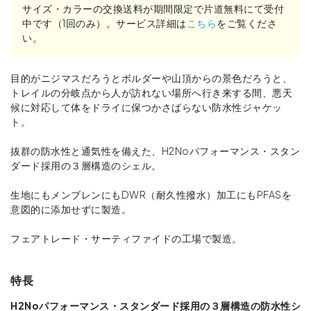
サイズ・カラーの交換送料が期間限定で片道無料にて受付
中です（1回のみ）。サービス詳細は
こちら
をご覧くださ
い。
目的がニジマスだろうとボルダーや山頂からの景色だろうと、
トレイルの分岐点から人が訪れない場所へ行き来する間、悪天
候に対応して体をドライに保つかさばらない防水性ジャケッ
ト。
抜群の防水性と通気性を備えた、H2Noパフォーマンス・スタン
ダード採用の３層構造のシェル。
生地にもメンブレンにもDWR（耐久性撥水）加工にもPFASを
意図的に添加せずに製造。
フェアトレード・サーティファイドの工場で製造。
特長
H2Noパフォーマンス・スタンダード採用の３層構造の防水性シ