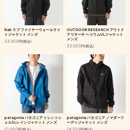
Rab ラブ ファイヤーウォールライ
OUTDOOR RESEARCH アウトド
トジャケット メンズ
アリサーチ ヘリウムULジャケット
メンズ
33,000円(税込)
33,000円(税込)
patagonia パタゴニア トレントシ
patagonia パタゴニア ノマダーフ
ェル3Lレインジャケット メンズ
ーディジャケット メンズ
22,000円(税込)
24,200円(税込)