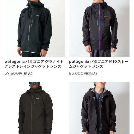
patagonia パタゴニア グラナイト
patagonia パタゴニア M10ストー
クレストレインジャケット メンズ
ムジャケット メンズ
39,600円(税込)
55,000円(税込)