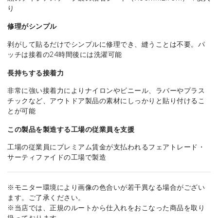
り
修理がシンプル
剥がして貼るだけでシンプルに修理でき、縫うことは不要。パ
ッチは接着の24時間後には洗濯可能
長持ちする接着力
非常に強い接着力によりナイロンやビニール、ラバーやプラス
チックなど、アウトドア製品の素材にしっかりと貼り付けるこ
とが可能
この製品を製造する工場の従業員を支援
工場の従業員にプレミアム賃金が支払われるフェアトレード・
サーティファイドの工場で製造
※モニター環境により画像の色合いが若干異なる場合がござい
ます。ご了承ください。
※当店では、正規のルートから仕入れをおこなった商品を取り
扱っております。