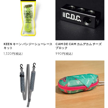
KEEN キーン バンジーシューレース
CAM DE CAM カムデカム チーズ
キット
ブロック
1,320円(税込)
990円(税込)