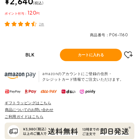
¥
2,640
税込
120
ポイント
2件
商品番号
P06-1160
BLK
カートに入れる
amazonのアカウントにご登録の住所・
クレジットカード情報でご注文いただけます。
ギフトラッピングはこちら
商品についてのお問い合わせ
ご利用ガイドはこちら