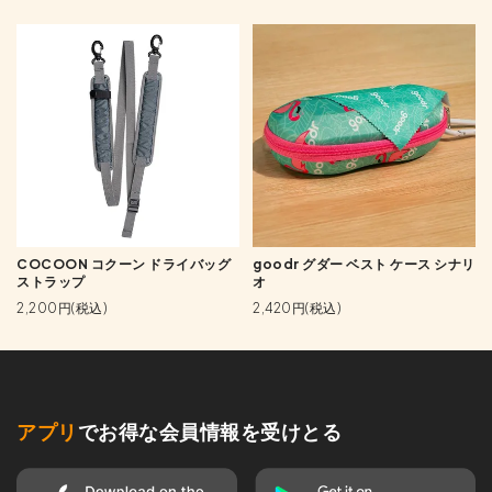
COCOON コクーン ドライバッグ
goodr グダー ベスト ケース シナリ
ストラップ
オ
2,200円(税込)
2,420円(税込)
アプリ
でお得な会員情報を受けとる