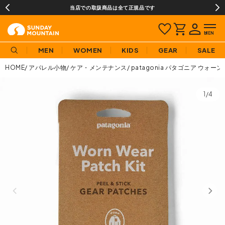
当店での取扱商品は全て正規品です
MEN
WOMEN
KIDS
GEAR
SALE
HOME
アパレル小物
ケア・メンテナンス
patagonia パタゴニア ウォ
1/4