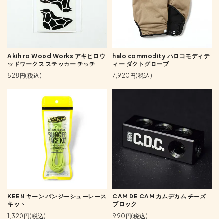
Akihiro Wood Works アキヒロウ
halo commodity ハロコモディテ
ッドワークス ステッカー チッチ
ィー ダクトグローブ
528円(税込)
7,920円(税込)
KEEN キーン バンジーシューレース
CAM DE CAM カムデカム チーズ
キット
ブロック
1,320円(税込)
990円(税込)