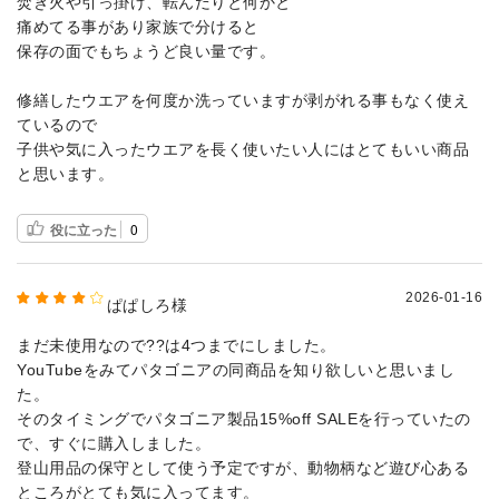
焚き火や引っ掛け、転んだりと何かと
痛めてる事があり家族で分けると
保存の面でもちょうど良い量です。
修繕したウエアを何度か洗っていますが剥がれる事もなく使え
ているので
子供や気に入ったウエアを長く使いたい人にはとてもいい商品
と思います。
役に立った
0
2026-01-16
ぱぱしろ様
まだ未使用なので??は4つまでにしました。
YouTubeをみてパタゴニアの同商品を知り欲しいと思いまし
た。
そのタイミングでパタゴニア製品15%off SALEを行っていたの
で、すぐに購入しました。
登山用品の保守として使う予定ですが、動物柄など遊び心ある
ところがとても気に入ってます。