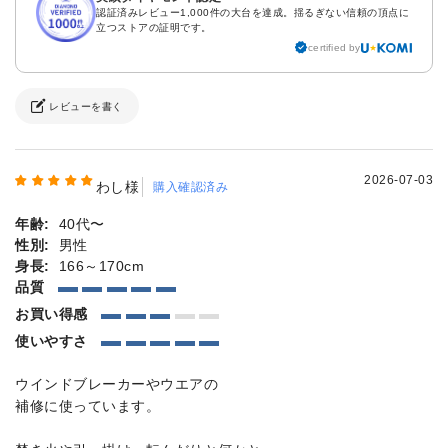
認証済みレビュー1,000件の大台を達成。揺るぎない信頼の頂点に
立つストアの証明です。
certified by
レビューを書く
2026-07-03
わし様
購入確認済み
年齢:
40代〜
性別:
男性
身長:
166～170cm
品質
お買い得感
使いやすさ
ウインドブレーカーやウエアの
補修に使っています。