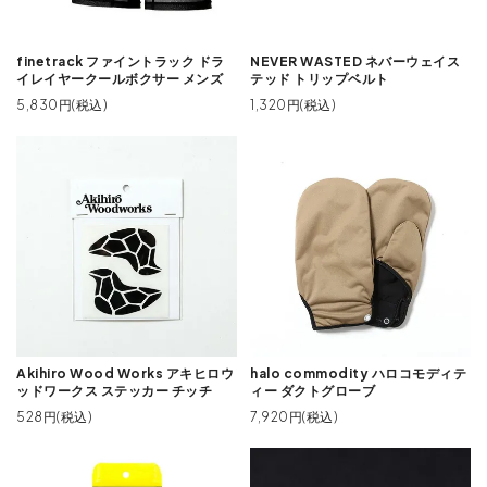
finetrack ファイントラック ドラ
NEVER WASTED ネバーウェイス
イレイヤークールボクサー メンズ
テッド トリップベルト
5,830円(税込)
1,320円(税込)
Akihiro Wood Works アキヒロウ
halo commodity ハロコモディテ
ッドワークス ステッカー チッチ
ィー ダクトグローブ
528円(税込)
7,920円(税込)