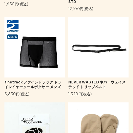
STD
1,650円(税込)
12,100円(税込)
finetrack ファイントラック ドラ
NEVER WASTED ネバーウェイス
イレイヤークールボクサー メンズ
テッド トリップベルト
5,830円(税込)
1,320円(税込)