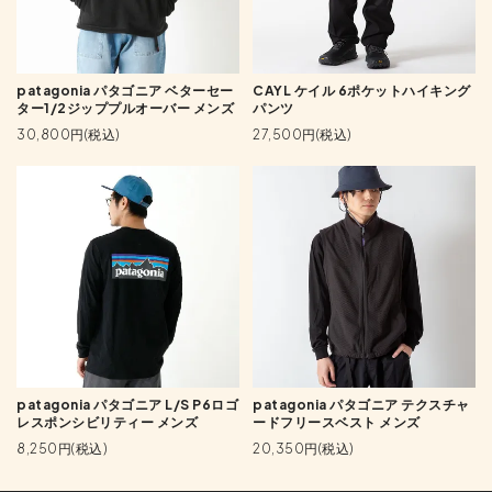
patagonia パタゴニア ベターセー
CAYL ケイル 6ポケットハイキング
ター1/2ジッププルオーバー メンズ
パンツ
30,800円(税込)
27,500円(税込)
patagonia パタゴニア L/S P6ロゴ
patagonia パタゴニア テクスチャ
レスポンシビリティー メンズ
ードフリースベスト メンズ
8,250円(税込)
20,350円(税込)