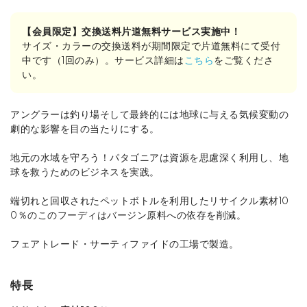
【会員限定】交換送料片道無料サービス実施中！
サイズ・カラーの交換送料が期間限定で片道無料にて受付
中です（1回のみ）。サービス詳細は
こちら
をご覧くださ
い。
アングラーは釣り場そして最終的には地球に与える気候変動の
劇的な影響を目の当たりにする。
地元の水域を守ろう！パタゴニアは資源を思慮深く利用し、地
球を救うためのビジネスを実践。
端切れと回収されたペットボトルを利用したリサイクル素材10
0％のこのフーディはバージン原料への依存を削減。
フェアトレード・サーティファイドの工場で製造。
特長