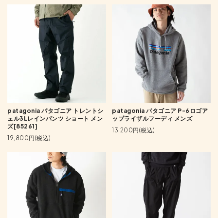
patagonia パタゴニア トレントシ
patagonia パタゴニア P-6ロゴア
ェル3Lレインパンツ ショート メン
ップライザルフーディ メンズ
ズ[85261]
13,200円(税込)
19,800円(税込)