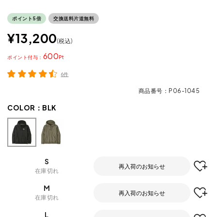
ポイント5倍
交換送料片道無料
¥
13,200
税込
600
ポイント
6件
商品番号
P06-1045
COLOR：
BLK
S
再入荷のお知らせ
在庫切れ
M
再入荷のお知らせ
在庫切れ
L