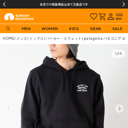
当店での取扱商品は全て正規品です
MEN
WOMEN
KIDS
GEAR
SALE
HOME
メンズ
トップス
パーカー・スウェット
patagonia パタゴニ
1/14