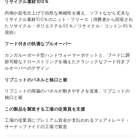
リサイクル素材100％
内側が起毛仕上げで自然な伸縮性を備え、ソフトながら丈夫な
リサイクル素材100％のニット・フリース（消費者から回収され
たリサイクル・ポリエステル55％／リサイクル・コットン45％
混紡）
フード付きの快適なプルオーバー
カンガルーポーチ型ハンドウォーマーポケットと、フードに調
節可能なドローストリングを備えたクラシックなフード付きプ
ルオーバーのデザイン
リブニットのパネルと袖口と裾
リブニットの両脇のパネルが動きやすさを促進。リブニットの
袖口と裾
この製品を製造する工場の従業員を支援
工場の従業員にプレミアム賃金が支払われるフェアトレード・
サーティファイドの工場で製造