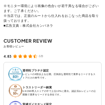
※モニター環境により画像の色合いが若干異なる場合がござい
ます。ご了承ください。
※当店では、正規のルートから仕入れをおこなった商品を取り
扱っております。
■広告文責：株式会社カンパネラ
4.83
6件
透明性プラチナ認定
レビューの8割以上を公開。圧倒的な透明性で業界をリードするス
トアだけの称号です。
トラストリーダー銅賞
U-KOMI導入ストアの中で上位10%に選出。認証済みレビューの公
開数で業界をリードする存在です。
実績ダイヤモンド認定