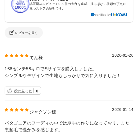
認証済みレビュー1,000件の大台を達成。揺るぎない信頼の頂点に
立つストアの証明です。
certified by
レビューを書く
2026-01-26
てん様
168センチ58キロでSサイズを購入しました。
シンプルなデザインで生地もしっかりで気に入りました！
役に立った
0
2026-01-14
ジャクソン様
パタゴニアのフーディの中では厚手の作りになっており、また
裏起毛で温かみを感じます。