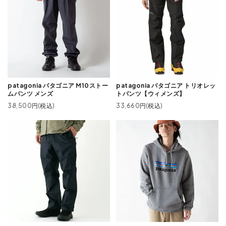
patagonia パタゴニア M10ストー
patagonia パタゴニア トリオレッ
ムパンツ メンズ
トパンツ【ウィメンズ】
38,500円(税込)
33,660円(税込)