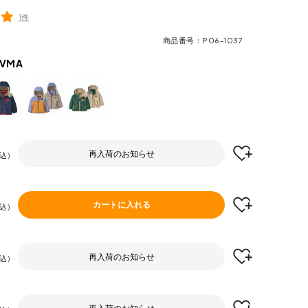
1件
商品番号
P06-1037
VMA
再入荷のお知らせ
込
カートに入れる
込
再入荷のお知らせ
込