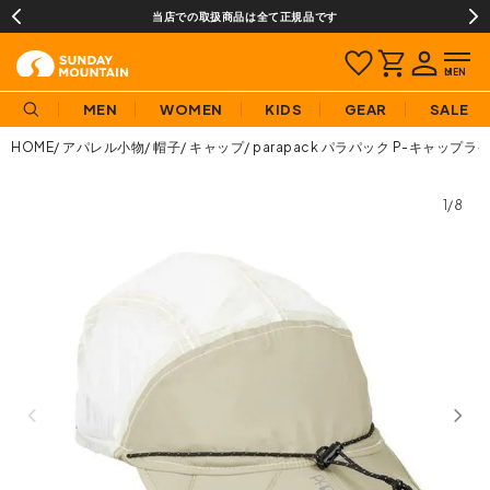
当店での取扱商品は全て正規品です
MEN
WOMEN
KIDS
GEAR
SALE
HOME
アパレル小物
帽子
キャップ
parapack パラパック P-キャップラ
1/8