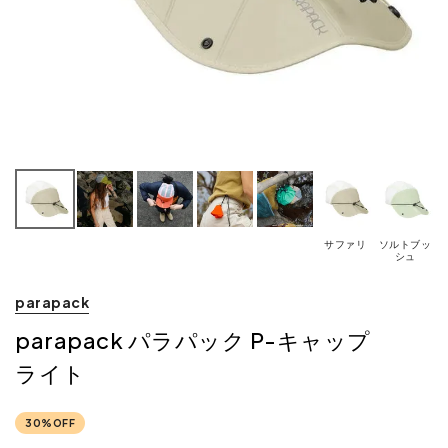
サファリ
ソルトブッ
シュ
parapack
parapack パラパック P-キャップ
ライト
30%OFF