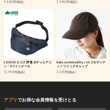
9,680円(税込)
3,080円(税込)
LOGOS ロゴス 野電 ボディエアコ
halo commodity ハロコモディテ
ン・Vツインクール
ィー ツイッグキャップ
13,790円(税込)
3,619円(税込)
アプリ
でお得な会員情報を受けとる