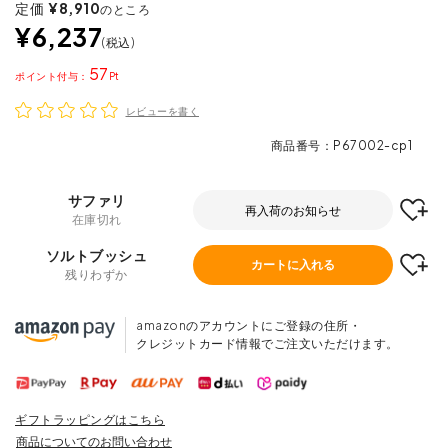
定価
¥
8,910
のところ
¥
6,237
税込
57
ポイント
レビューを書く
商品番号
P67002-cp1
サファリ
再入荷のお知らせ
在庫切れ
ソルトブッシュ
カートに入れる
残りわずか
amazonのアカウントにご登録の住所・
クレジットカード情報でご注文いただけます。
ギフトラッピングはこちら
商品についてのお問い合わせ