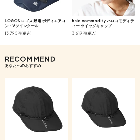
LOGOS ロゴス 野電 ボディエアコ
halo commodity ハロコモディテ
ン・Vツインクール
ィー ツイッグキャップ
13,790円(税込)
3,619円(税込)
RECOMMEND
あなたへのおすすめ