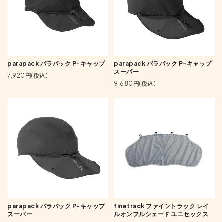
parapack パラパック P-キャップ
parapack パラパック P-キャップ
スーパー
7,920円(税込)
9,680円(税込)
parapack パラパック P-キャップ
finetrack ファイントラック レイ
スーパー
ルオンフルシェード ユニセックス