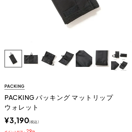
PACKING
PACKING パッキング マットリップ
ウォレット
¥
3,190
税込
29
ポイント