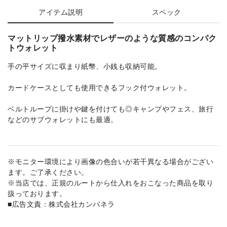
アイテム説明
スペック
マットリップ撥水素材でレザーのような質感のコンパク
トウォレット
手の平サイズに収まり紙幣、小銭も収納可能。
カードケースとしても使用できるフック付ウォレット。
ベルトループに掛けや鍵を付けても◎キャンプやフェス、旅行
などのサブウォレットにも最適。
※モニター環境により画像の色合いが若干異なる場合がござい
ます。ご了承ください。
※当店では、正規のルートから仕入れをおこなった商品を取り
扱っております。
■広告文責：株式会社カンパネラ