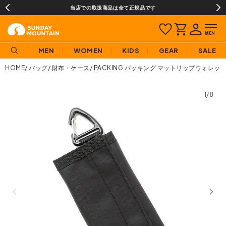
当店での取扱商品は全て正規品です
MEN
WOMEN
KIDS
GEAR
SALE
HOME
バッグ
財布・ケース
PACKING パッキング マットリップウォレッ
1/8