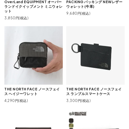
OverLand EQUIPMENT オーバー
PACKING パッキング NEWレザー
ランドイクイップメント ミニウォレ
ウォレット(牛革)
ット
9,680円(税込)
3,850円(税込)
THE NORTH FACE ノースフェイ
THE NORTH FACE ノースフェイ
ス ヘイジーワレット
ス ランブルスマートケース
4,290円(税込)
3,300円(税込)