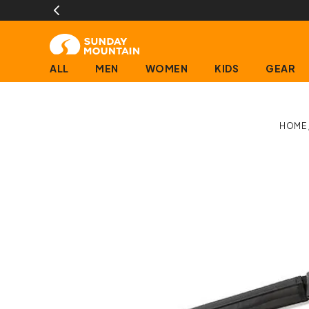
ALL
MEN
WOMEN
KIDS
GEAR
HOME