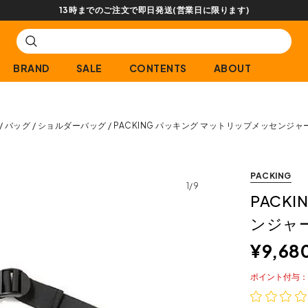
【会員限定】交換送料片道無料サービス
BRAND
SALE
CONTENTS
ABOUT
バッグ
ショルダーバッグ
PACKING パッキング マットリップメッセンジャ
PACKING
1/9
PACK
ンジャ
¥
9,68
ポイント