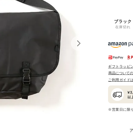
ブラック
在庫切れ
ギフトラッピ
商品について
ご利用ガイド
※営業日に限