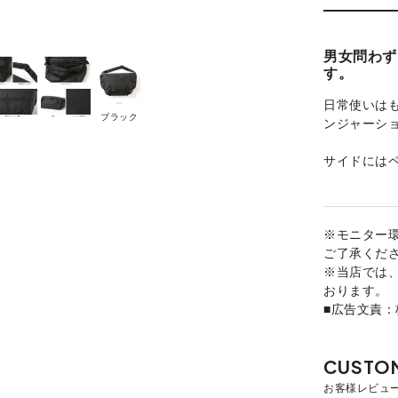
男女問わず
す。
日常使いは
ブラック
ンジャーシ
サイドには
※モニター
ご了承くだ
※当店では
おります。
■広告文責