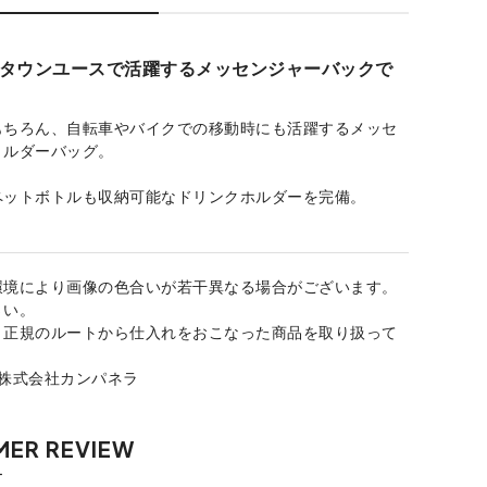
タウンユースで活躍するメッセンジャーバックで
もちろん、自転車やバイクでの移動時にも活躍するメッセ
ョルダーバッグ。
ペットボトルも収納可能なドリンクホルダーを完備。
環境により画像の色合いが若干異なる場合がございます。
さい。
、正規のルートから仕入れをおこなった商品を取り扱って
：株式会社カンパネラ