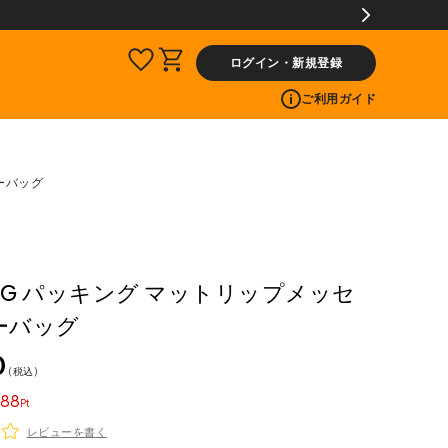
ログイン・新規登録
ご利用ガイド
ーバッグ
ING パッキング マットリップメッセ
ーバッグ
0
税込
88
レビューを書く