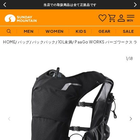
夏季休業のお知らせ
MEN
WOMEN
KIDS
GEAR
SALE
HOME
バッグ
バックパック
10L未満
PaaGo WORKS パーゴワークス ラ
1/18