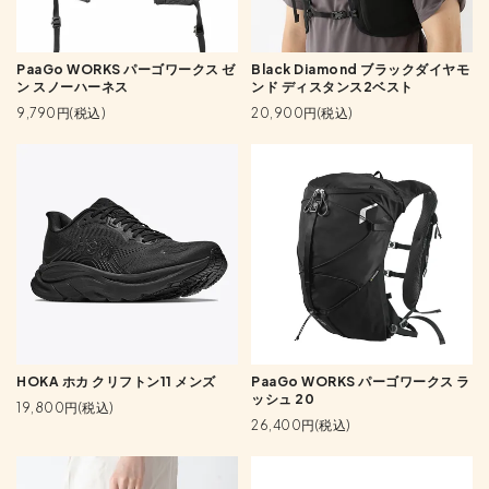
PaaGo WORKS パーゴワークス ゼ
Black Diamond ブラックダイヤモ
ン スノーハーネス
ンド ディスタンス2ベスト
9,790円(税込)
20,900円(税込)
HOKA ホカ クリフトン11 メンズ
PaaGo WORKS パーゴワークス ラ
ッシュ 20
19,800円(税込)
26,400円(税込)