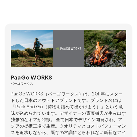
PaaGo WORKS
パーゴワークス
PaaGo WORKS（パーゴワークス）は、2011年にスター
トした日本のアウトドアブランドです。ブランド名には
「Pack And Go（荷物を詰めて出かけよう）」という意
味が込められています。デザイナーの斎藤徹氏が生み出す
独創的なギアが特徴。 全て日本でデザイン開発され、ア
ジアの提携工場で生産。クオリティとコストパフォーマン
スを追求しながら、既存の常識にとらわれない斬新なアイ