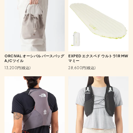
ORCIVAL オーシバル パースバッグ
EXPED エクスペド ウルトラ1R MW
A/Cツイル
マミー
13,200円(税込)
28,600円(税込)