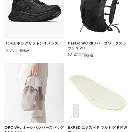
HOKA ホカ クリフトン11 メンズ
PaaGo WORKS パーゴワークス ラ
ッシュ 20
19,800円(税込)
26,400円(税込)
ORCIVAL オーシバル パースバッグ
EXPED エクスペド ウルトラ1R MW