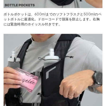
ボトルポケットは、600mlまでのソフトフラスクと500mlのペ
ットボトルに最適化。ドローコードで脱落を防止します。右胸
には緊急時用のホイッスル付きです。