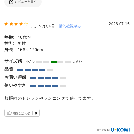
レビューを書く
2026-07-15
しょうけい様
購入確認済み
年齢:
40代〜
性別:
男性
身長:
166～170cm
サイズ感
小さい
大きい
品質
お買い得感
使いやすさ
短距離のトレランやランニングで使ってます。
役に立った
0