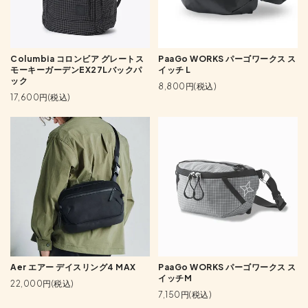
Columbia コロンビア グレートス
PaaGo WORKS パーゴワークス ス
モーキーガーデンEX27Lバックパ
イッチ L
ック
8,800円(税込)
17,600円(税込)
Aer エアー デイスリング4 MAX
PaaGo WORKS パーゴワークス ス
イッチM
22,000円(税込)
7,150円(税込)