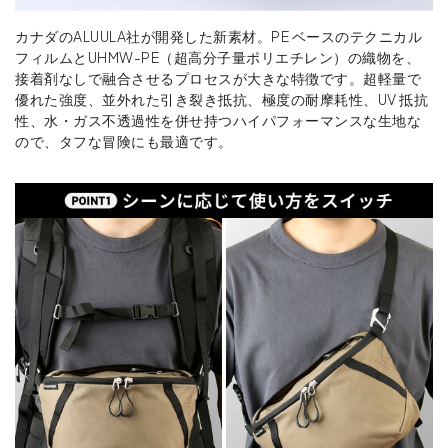
カナダのALUULA社が開発した新素材。PE ベースのテクニカル
フィルムとUHMW-PE（超高分子量ポリエチレン）の織物を、
接着剤なしで融合させるプロセスが大きな特徴です。超軽量で
優れた強度、並外れた引き裂き抵抗、極度の耐摩耗性、UV 抵抗
性、水・ガス不透過性を併せ持つハイパフォーマンスな生地な
ので、タフな冒険にも最適です。