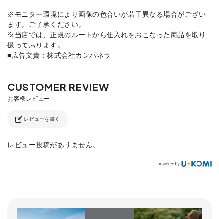
※モニター環境により画像の色合いが若干異なる場合がござい
ます。ご了承ください。
※当店では、正規のルートから仕入れをおこなった商品を取り
扱っております。
■広告文責：株式会社カンパネラ
レビューを書く
レビュー投稿がありません。