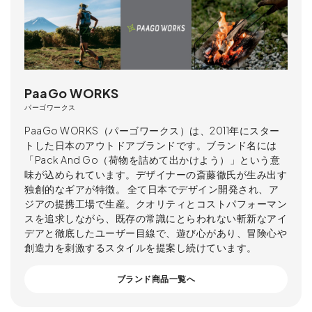
PaaGo WORKS
パーゴワークス
PaaGo WORKS（パーゴワークス）は、2011年にスター
トした日本のアウトドアブランドです。ブランド名には
「Pack And Go（荷物を詰めて出かけよう）」という意
味が込められています。デザイナーの斎藤徹氏が生み出す
独創的なギアが特徴。 全て日本でデザイン開発され、ア
ジアの提携工場で生産。クオリティとコストパフォーマン
スを追求しながら、既存の常識にとらわれない斬新なアイ
デアと徹底したユーザー目線で、遊び心があり、冒険心や
創造力を刺激するスタイルを提案し続けています。
ブランド商品一覧へ