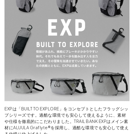
EXPは「BUILT TO EXPLORE」をコンセプトとしたフラッグシッ
プシリーズです。過酷な環境でも安心して使えるように、素材
や仕様を徹底的にこだわりました。TRAIL BANK EXPはメイン素
材にALUULA Graflyte®を採用し、過酷な環境でも安心して使え
る仕様に仕上げました。