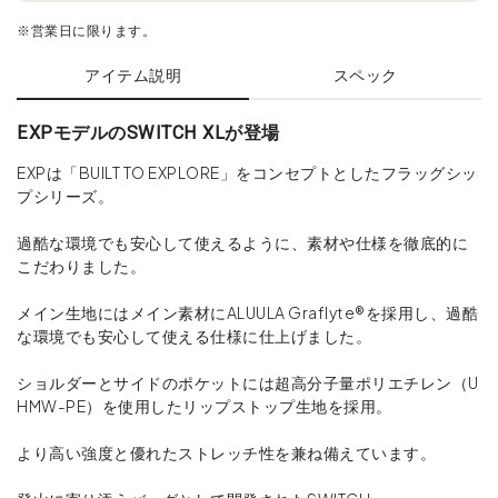
※営業日に限ります。
アイテム説明
スペック
EXPモデルのSWITCH XLが登場
EXPは「BUILT TO EXPLORE」をコンセプトとしたフラッグシッ
プシリーズ。
過酷な環境でも安心して使えるように、素材や仕様を徹底的に
こだわりました。
メイン生地にはメイン素材にALUULA Graflyte®を採用し、過酷
な環境でも安心して使える仕様に仕上げました。
ショルダーとサイドのポケットには超高分子量ポリエチレン（U
HMW-PE）を使用したリップストップ生地を採用。
より高い強度と優れたストレッチ性を兼ね備えています。