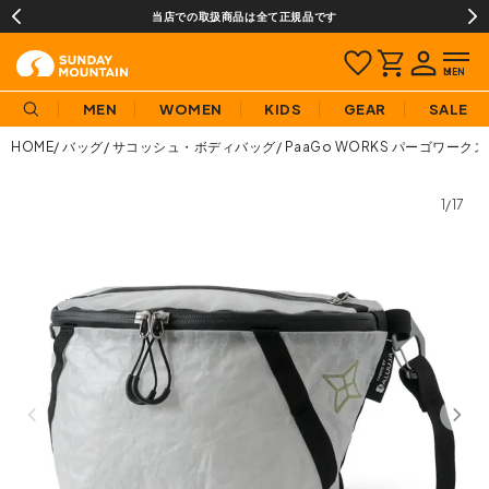
当店での取扱商品は全て正規品です
MEN
WOMEN
KIDS
GEAR
SALE
HOME
バッグ
サコッシュ・ボディバッグ
PaaGo WORKS パーゴワークス 
1/17