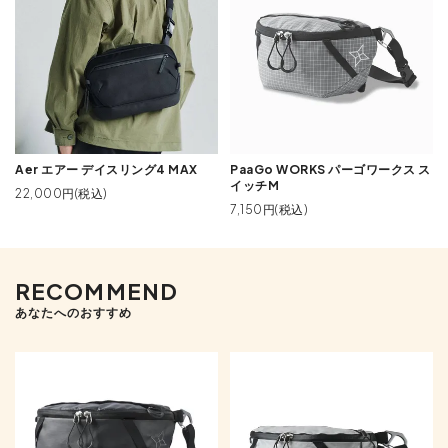
Aer エアー デイスリング4 MAX
PaaGo WORKS パーゴワークス ス
イッチM
22,000円(税込)
7,150円(税込)
RECOMMEND
あなたへのおすすめ