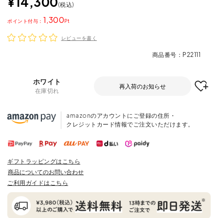
¥
14,300
税込
1,300
ポイント
レビューを書く
商品番号
P22111
ホワイト
再入荷のお知らせ
在庫切れ
amazonのアカウントにご登録の住所・
クレジットカード情報でご注文いただけます。
ギフトラッピングはこちら
商品についてのお問い合わせ
ご利用ガイドはこちら