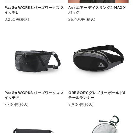
PaaGo WORKS パーゴワークス ス
Aer エアー デイスリング4 MAX X
イッチL
パック
8,250円(税込)
26,400円(税込)
PaaGo WORKS パーゴワークス ス
GREGORY グレゴリー ボールド6
イッチ M
テールランナー
7,700円(税込)
9,900円(税込)