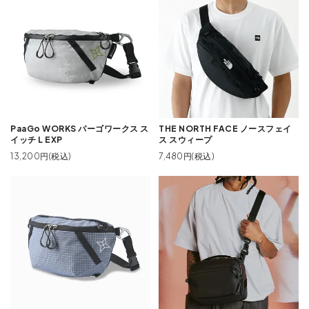
PaaGo WORKS パーゴワークス ス
THE NORTH FACE ノースフェイ
イッチ L EXP
ス スウィープ
13,200円(税込)
7,480円(税込)