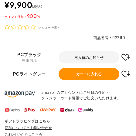
¥
9,900
税込
900
ポイント
レビューを書く
商品番号
P22110
PCブラック
再入荷のお知らせ
在庫切れ
PCライトグレー
カートに入れる
amazonのアカウントにご登録の住所・
クレジットカード情報でご注文いただけます。
ギフトラッピングはこちら
商品についてのお問い合わせ
ご利用ガイドはこちら