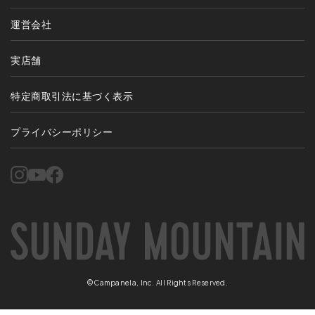
運営会社
実店舗
特定商取引法に基づく表示
プライバシーポリシー
©Campanela, Inc. All Rights Reserved.