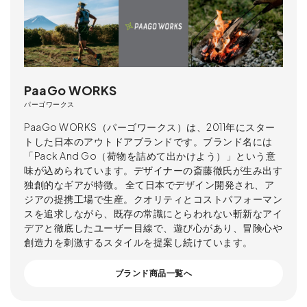
PaaGo WORKS
パーゴワークス
PaaGo WORKS（パーゴワークス）は、2011年にスター
トした日本のアウトドアブランドです。ブランド名には
「Pack And Go（荷物を詰めて出かけよう）」という意
味が込められています。デザイナーの斎藤徹氏が生み出す
独創的なギアが特徴。 全て日本でデザイン開発され、ア
ジアの提携工場で生産。クオリティとコストパフォーマン
スを追求しながら、既存の常識にとらわれない斬新なアイ
デアと徹底したユーザー目線で、遊び心があり、冒険心や
創造力を刺激するスタイルを提案し続けています。
ブランド商品一覧へ