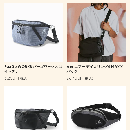
PaaGo WORKS パーゴワークス ス
Aer エアー デイスリング4 MAX X
イッチL
パック
8,250円(税込)
26,400円(税込)