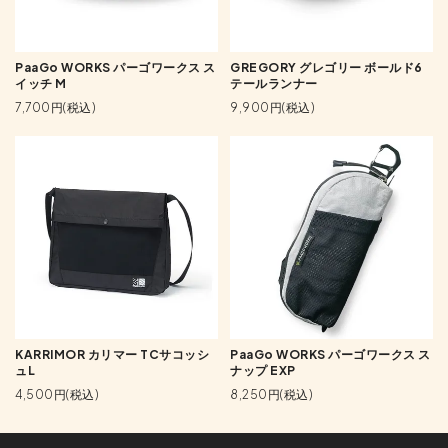
PaaGo WORKS パーゴワークス ス
GREGORY グレゴリー ボールド6
イッチ M
テールランナー
7,700円(税込)
9,900円(税込)
KARRIMOR カリマー TCサコッシ
PaaGo WORKS パーゴワークス ス
ュL
ナップ EXP
4,500円(税込)
8,250円(税込)