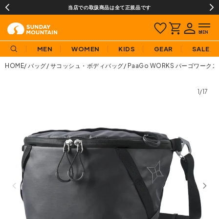
当店での取扱商品は全て正規品です
MEN
WOMEN
KIDS
GEAR
SALE
HOME
バッグ
サコッシュ・ボディバッグ
PaaGo WORKS パーゴワークス
1/17