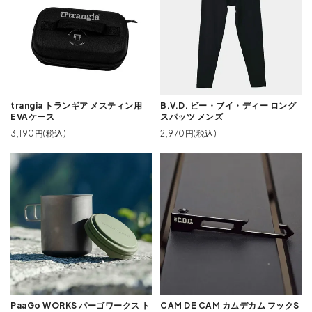
trangia トランギア メスティン用
B.V.D. ビー・ブイ・ディー ロング
EVAケース
スパッツ メンズ
3,190円(税込)
2,970円(税込)
PaaGo WORKS パーゴワークス ト
CAM DE CAM カムデカム フックS