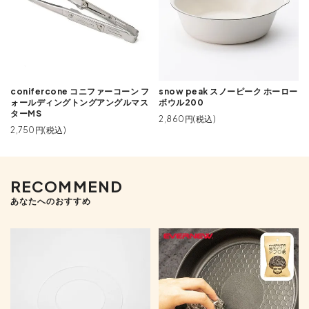
conifercone コニファーコーン フ
snow peak スノーピーク ホーロー
ォールディングトングアングルマス
ボウル200
ターMS
2,860円(税込)
2,750円(税込)
RECOMMEND
あなたへのおすすめ