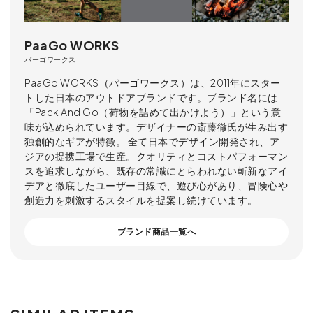
PaaGo WORKS
パーゴワークス
PaaGo WORKS（パーゴワークス）は、2011年にスター
トした日本のアウトドアブランドです。ブランド名には
「Pack And Go（荷物を詰めて出かけよう）」という意
味が込められています。デザイナーの斎藤徹氏が生み出す
独創的なギアが特徴。 全て日本でデザイン開発され、ア
ジアの提携工場で生産。クオリティとコストパフォーマン
スを追求しながら、既存の常識にとらわれない斬新なアイ
デアと徹底したユーザー目線で、遊び心があり、冒険心や
創造力を刺激するスタイルを提案し続けています。
ブランド商品一覧へ