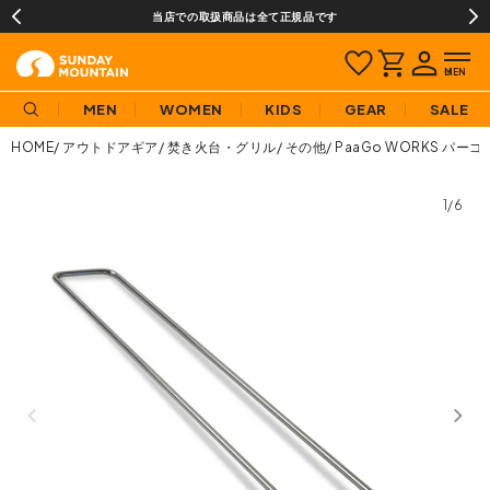
当店での取扱商品は全て正規品です
MEN
WOMEN
KIDS
GEAR
SALE
HOME
アウトドアギア
焚き火台・グリル
その他
PaaGo WORKS パ
1/6