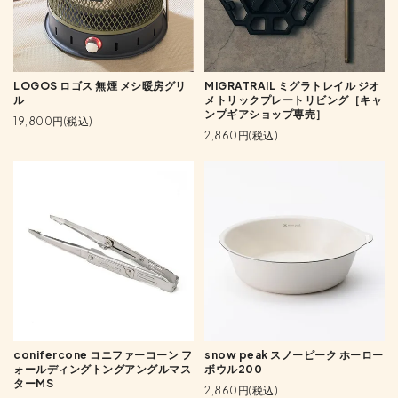
LOGOS ロゴス 無煙 メシ暖房グリ
MIGRATRAIL ミグラトレイル ジオ
ル
メトリックプレートリビング［キャ
ンプギアショップ専売］
19,800円(税込)
2,860円(税込)
conifercone コニファーコーン フ
snow peak スノーピーク ホーロー
ォールディングトングアングルマス
ボウル200
ターMS
2,860円(税込)