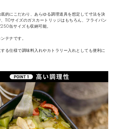
徹底的にこだわり、あらゆる調理道具を想定して寸法を決
、110サイズのガスカートリッジはもちろん、フライパン
250缶サイズも収納可能。
コンテナです。
立する仕様で調味料入れやカトラリー入れとしても便利に