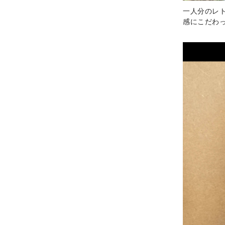
一人分のレ
感にこだわ