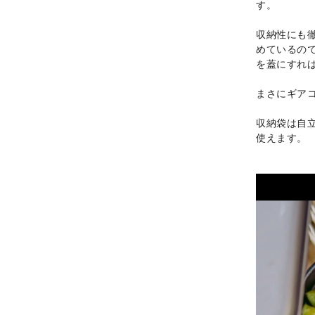
す。
収納性にも
めているので
を蓋にすれば
まさにギア
収納袋は自
使えます。