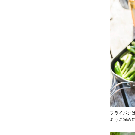
フライパン
ように深め