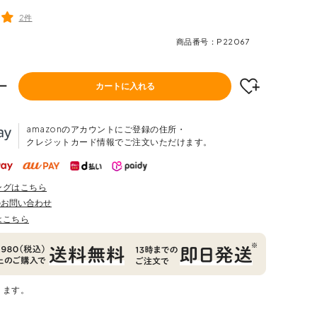
2件
商品番号
P22067
ー
カートに入れる
amazonのアカウントにご登録の住所・
クレジットカード情報でご注文いただけます。
ングはこちら
のお問い合わせ
はこちら
ります。