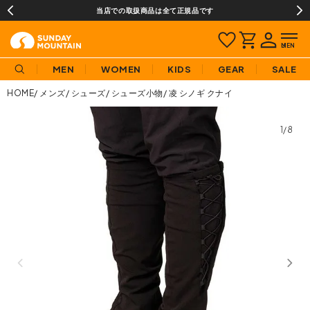
当店での取扱商品は全て正規品です
MEN
WOMEN
KIDS
GEAR
SALE
HOME
メンズ
シューズ
シューズ小物
凌 シノギ クナイ
1/8