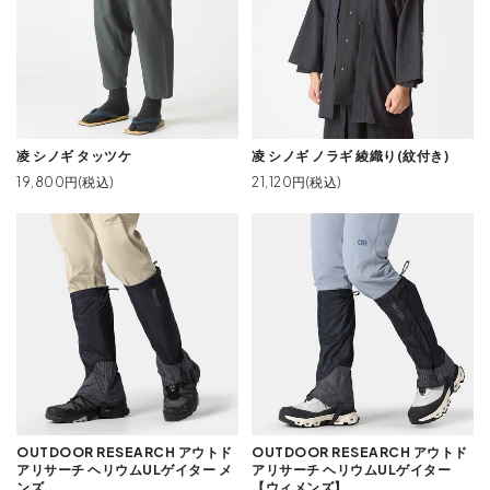
凌 シノギ タッツケ
凌 シノギ ノラギ 綾織り(紋付き)
19,800円(税込)
21,120円(税込)
OUTDOOR RESEARCH アウトド
OUTDOOR RESEARCH アウトド
アリサーチ ヘリウムULゲイター メ
アリサーチ ヘリウムULゲイター
ンズ
【ウィメンズ】