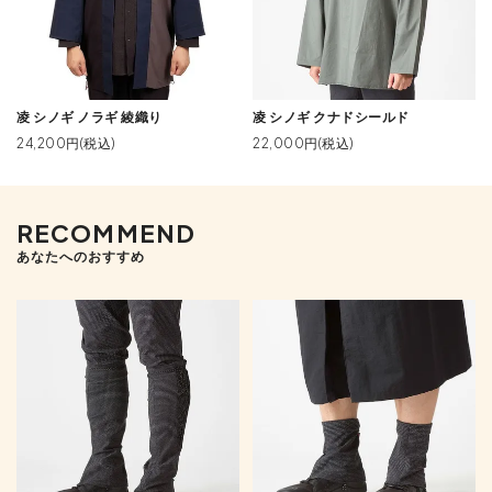
凌 シノギ ノラギ 綾織り
凌 シノギ クナドシールド
24,200円(税込)
22,000円(税込)
RECOMMEND
あなたへのおすすめ