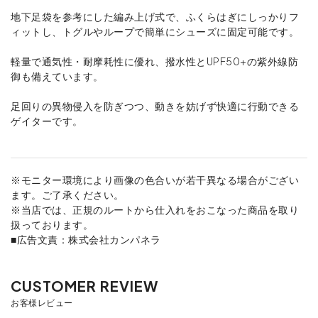
地下足袋を参考にした編み上げ式で、ふくらはぎにしっかりフ
ィットし、トグルやループで簡単にシューズに固定可能です。
軽量で通気性・耐摩耗性に優れ、撥水性とUPF50+の紫外線防
御も備えています。
足回りの異物侵入を防ぎつつ、動きを妨げず快適に行動できる
ゲイターです。
※モニター環境により画像の色合いが若干異なる場合がござい
ます。ご了承ください。
※当店では、正規のルートから仕入れをおこなった商品を取り
扱っております。
■広告文責：株式会社カンパネラ