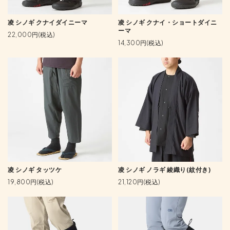
凌 シノギ クナイダイニーマ
凌 シノギ クナイ・ショートダイニ
ーマ
22,000円(税込)
14,300円(税込)
凌 シノギ タッツケ
凌 シノギ ノラギ 綾織り(紋付き)
19,800円(税込)
21,120円(税込)