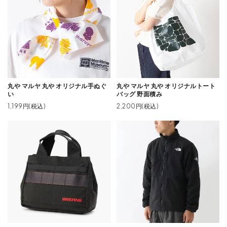
丸や マルヤ 丸や オリジナル手ぬぐ
丸や マルヤ 丸や オリジナルトート
い
バッグ 野面積み
1,199円(税込)
2,200円(税込)