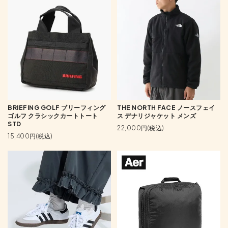
BRIEFING GOLF ブリーフィング
THE NORTH FACE ノースフェイ
ゴルフ クラシックカートトート
ス デナリジャケット メンズ
STD
22,000円(税込)
15,400円(税込)