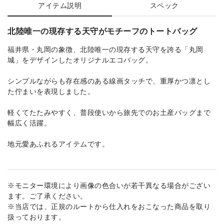
アイテム説明
スペック
北陸唯一の現存する天守がモチーフのトートバッグ
福井県・丸岡の象徴、北陸唯一の現存する天守を誇る「丸岡
城」をデザインしたオリジナルエコバッグ。
シンプルながらも存在感のある線画タッチで、重厚かつ凛とし
た佇まいを表現しました。
軽くてたたみやすく、普段使いから旅先でのお土産バッグまで
幅広く活躍。
地元愛あふれるアイテムです。
※モニター環境により画像の色合いが若干異なる場合がござい
ます。ご了承ください。
※当店では、正規のルートから仕入れをおこなった商品を取り
扱っております。