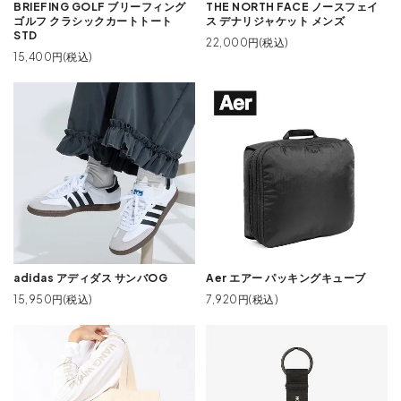
BRIEFING GOLF ブリーフィング
THE NORTH FACE ノースフェイ
ゴルフ クラシックカートトート
ス デナリジャケット メンズ
STD
22,000円(税込)
15,400円(税込)
adidas アディダス サンバOG
Aer エアー パッキングキューブ
15,950円(税込)
7,920円(税込)