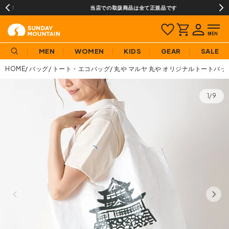
当店での取扱商品は全て正規品です
MEN
WOMEN
KIDS
GEAR
SALE
HOME
バッグ
トート・エコバッグ
丸や マルヤ 丸や オリジナルトートバッ
1/9