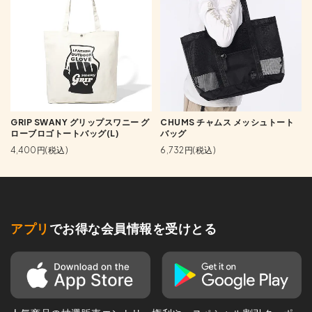
GRIP SWANY グリップスワニー グ
CHUMS チャムス メッシュトート
ローブロゴトートバッグ(L)
バッグ
4,400円(税込)
6,732円(税込)
アプリ
でお得な会員情報を受けとる