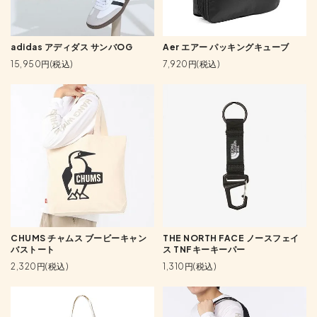
adidas アディダス サンバOG
Aer エアー パッキングキューブ
15,950円(税込)
7,920円(税込)
CHUMS チャムス ブービーキャン
THE NORTH FACE ノースフェイ
バストート
ス TNFキーキーパー
2,320円(税込)
1,310円(税込)