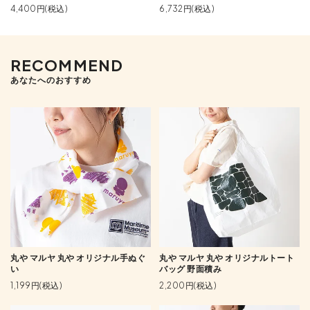
4,400円(税込)
6,732円(税込)
RECOMMEND
あなたへのおすすめ
丸や マルヤ 丸や オリジナル手ぬぐ
丸や マルヤ 丸や オリジナルトート
い
バッグ 野面積み
1,199円(税込)
2,200円(税込)