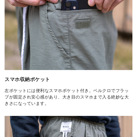
スマホ収納ポケット
左ポケットには便利なスマホポケット付き。ベルクロでフラッ
プが固定され安心感があり、大き目のスマホまで入る絶妙な大
きさになっています。