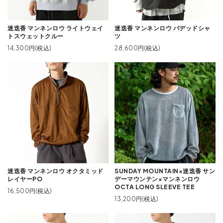
迷迭香 マンネンロウ ライトウェイ
迷迭香 マンネンロウ パデッドシャ
トスウェットクルー
ツ
14,300円(税込)
28,600円(税込)
迷迭香 マンネンロウ オクタミッド
SUNDAY MOUNTAIN×迷迭香 サン
レイヤーPO
デーマウンテン×マンネンロウ
OCTA LONG SLEEVE TEE
16,500円(税込)
13,200円(税込)