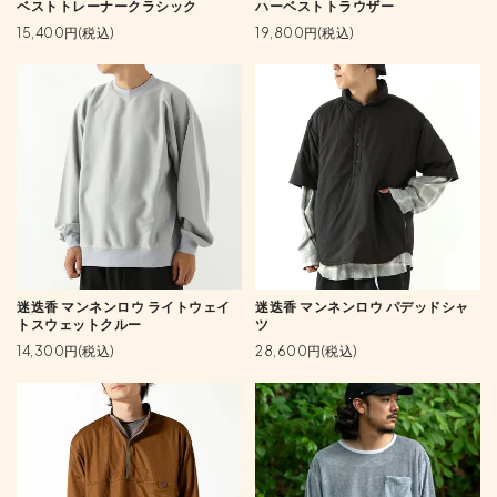
ベストトレーナークラシック
ハーベストトラウザー
15,400円(税込)
19,800円(税込)
迷迭香 マンネンロウ ライトウェイ
迷迭香 マンネンロウ パデッドシャ
トスウェットクルー
ツ
14,300円(税込)
28,600円(税込)