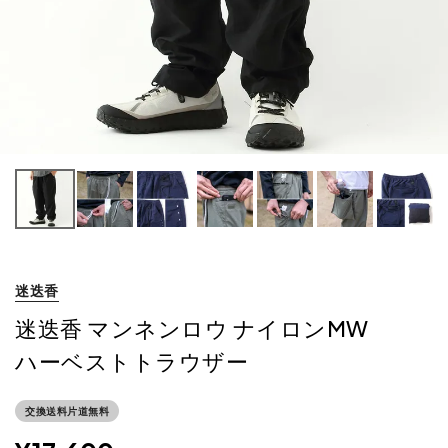
迷迭香
迷迭香 マンネンロウ ナイロンMW
ハーベストトラウザー
交換送料片道無料