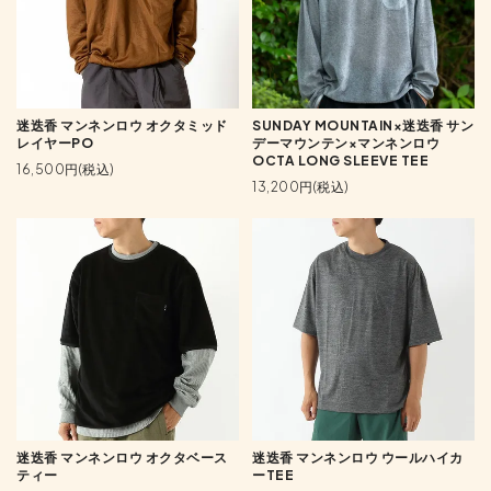
迷迭香 マンネンロウ オクタミッド
SUNDAY MOUNTAIN×迷迭香 サン
レイヤーPO
デーマウンテン×マンネンロウ
OCTA LONG SLEEVE TEE
16,500円(税込)
13,200円(税込)
迷迭香 マンネンロウ オクタベース
迷迭香 マンネンロウ ウールハイカ
ティー
ーTEE