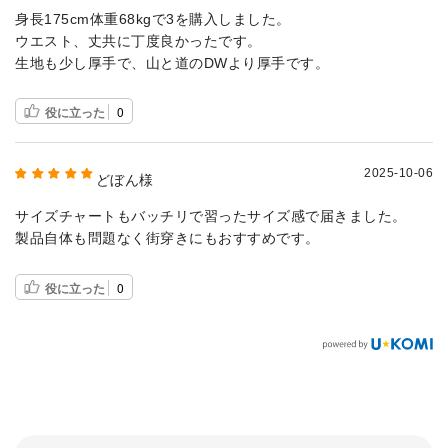
身長175cm体重68kgで3を購入しました。
ウエスト、丈共に丁度良かったです。
生地も少し厚手で、山と道のDWより厚手です。
役に立った
0
2025-10-06
どぼん様
サイズチャートもバッチリで習ったサイズ感で届きました。
製品自体も問題なく街穿きにもおすすめです。
役に立った
0