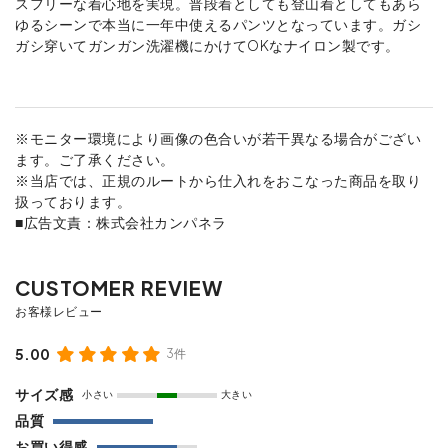
スフリーな着心地を実現。普段着としても登山着としてもあら
ゆるシーンで本当に一年中使えるパンツとなっています。ガシ
ガシ穿いてガンガン洗濯機にかけてOKなナイロン製です。
※モニター環境により画像の色合いが若干異なる場合がござい
ます。ご了承ください。
※当店では、正規のルートから仕入れをおこなった商品を取り
扱っております。
■広告文責：株式会社カンパネラ
5.00
3件
サイズ感
小さい
大きい
品質
お買い得感