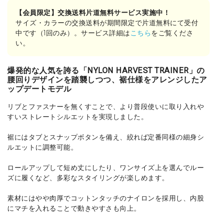
【会員限定】交換送料片道無料サービス実施中！
サイズ・カラーの交換送料が期間限定で片道無料にて受付
中です（1回のみ）。サービス詳細は
こちら
をご覧くださ
い。
爆発的な人気を誇る「NYLON HARVEST TRAINER」の
腰回りデザインを踏襲しつつ、裾仕様をアレンジしたア
ップデートモデル
リブとファスナーを無くすことで、より普段使いに取り入れや
すいストレートシルエットを実現しました。
裾にはタブとスナップボタンを備え、絞れば定番同様の細身シ
ルエットに調整可能。
ロールアップして短め丈にしたり、ワンサイズ上を選んでルー
ズに履くなど、多彩なスタイリングが楽しめます。
素材にはやや肉厚でコットンタッチのナイロンを採用し、内股
にマチを入れることで動きやすさも向上。