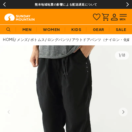
熊本地域地震の影響による配送遅延について
¥3,9
MEN
WOMEN
KIDS
GEAR
SALE
HOME
メンズ
ボトムス
ロングパンツ
アウトドアパンツ（ナイロン・化繊
1/18