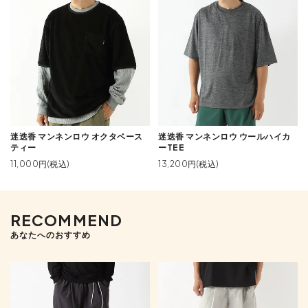
迷迭香 マンネンロウ オクタベース
迷迭香 マンネンロウ ウールハイカ
ティー
ーTEE
11,000円(税込)
13,200円(税込)
RECOMMEND
あなたへのおすすめ