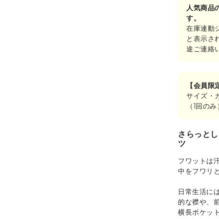
人気商品
す。
在庫連動
と表示さ
途ご連絡
【会員限
サイズ・
（1回の
さらっとし
ツ
フワットは
中をフワリ
日常生活に
的な襟や、
横長ポケッ