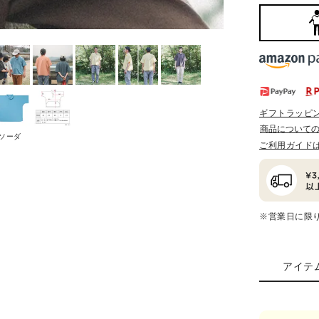
ギフトラッピ
商品について
ソーダ
ご利用ガイド
※営業日に限
アイテ