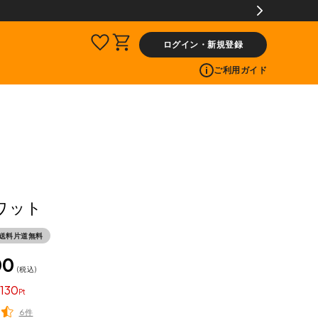
ログイン・新規登録
ご利用ガイド
ワット
送料片道無料
00
税込
130
6件