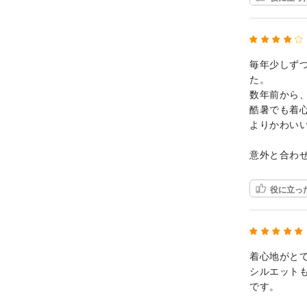
毎年少しず
た。
数年前から
酷暑でも着
よりかわい
意外と合わ
役に立っ
着心地がと
シルエット
です。