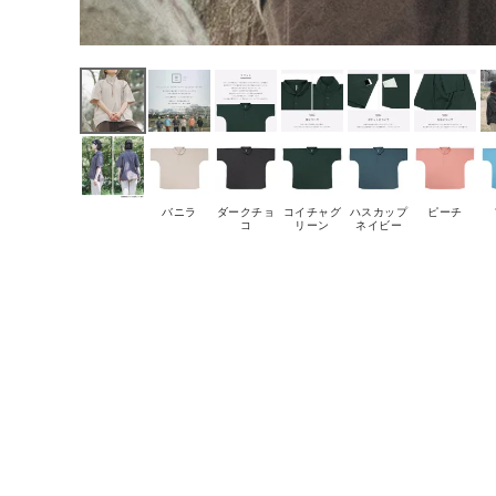
バニラ
ダークチョ
コイチャグ
ハスカップ
ピーチ
コ
リーン
ネイビー