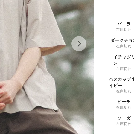
バニラ
在庫切れ
ダークチョ
在庫切れ
コイチャグ
ーン
在庫切れ
ハスカップ
イビー
在庫切れ
ピーチ
在庫切れ
ソーダ
在庫切れ