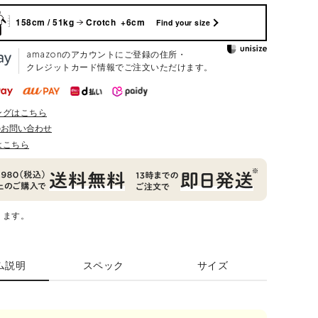
158cm / 51kg
Crotch +6cm
Find your size
amazonのアカウントにご登録の住所・
クレジットカード情報でご注文いただけます。
ングはこちら
のお問い合わせ
はこちら
ります。
ム説明
スペック
サイズ