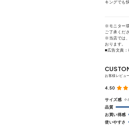
キングでも
※モニター
ご了承くだ
※当店では
おります。
■広告文責
4.50
サイズ感
小
品質
お買い得感
使いやすさ