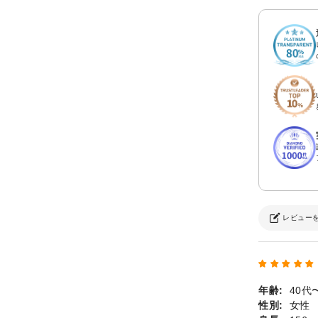
レビュー
年齢:
40代
性別:
女性