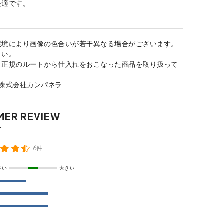
快適です。
環境により画像の色合いが若干異なる場合がございます。
さい。
、正規のルートから仕入れをおこなった商品を取り扱って
：株式会社カンパネラ
6件
さい
大きい