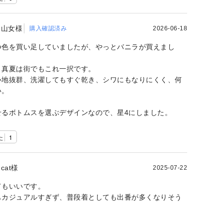
山女様
購入確認済み
2026-06-18
つ色を買い足していましたが、やっとバニラが買えまし
、真夏は街でもこれ一択です。
心地抜群、洗濯してもすぐ乾き、シワにもなりにくく、何
い。
せるボトムスを選ぶデザインなので、星4にしました。
た
1
cat様
2025-07-22
てもいいです。
もカジュアルすぎず、普段着としても出番が多くなりそう