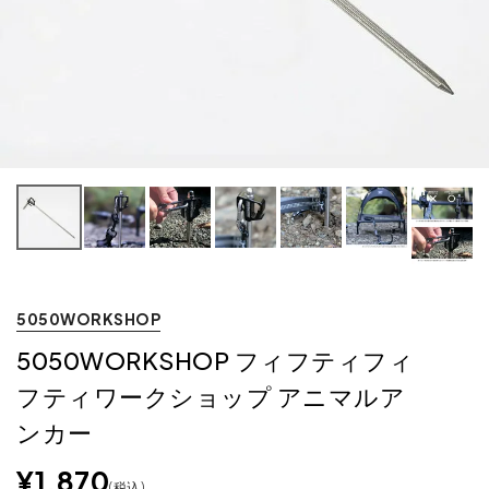
5050WORKSHOP
5050WORKSHOP フィフティフィ
フティワークショップ アニマルア
ンカー
¥
1,870
税込