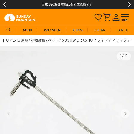
当店での取扱商品は全て正規品です
MEN
WOMEN
KIDS
GEAR
SALE
HOME
日用品
小物雑貨
ペット
5050WORKSHOP フィフティフィフ
1/10