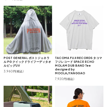
POST GENERAL ポストジェネラ
TACOMA FUJI RECORDS タコマ
ル PG クイックドライフーディタオ
フジレコード SPACE ECHO
ルビッグUV
MOLAM DUB BAND Tee
designed by
3,960円(税込)
MOOLA/YANGGAO
7,920円(税込)