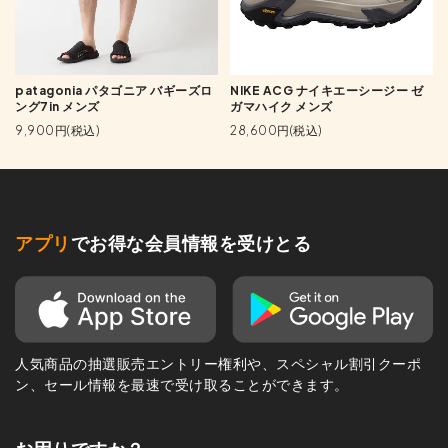
patagonia パタゴニア バギーズロ
NIKE ACG ナイキエーシージー ゼ
ング7in メンズ
ガマハイク メンズ
9,900円(税込)
28,600円(税込)
アプリ
でお得な会員情報を受けとる
人気商品の抽選販売エントリー権利や、スペシャル割引クーポ
ン、セール情報を最速で受け取ることができます。