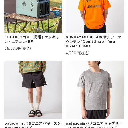
LOGOS ロゴス （野電）エレキャ
SUNDAY MOUNTAIN サンデーマ
ン・エアコン-BF
ウンテン "Don't Shoot I'm a
Hiker" T Shirt
68,600円(税込)
4,950円(税込)
patagonia パタゴニア バギーズシ
patagonia パタゴニア キャプリー
ョーツ5in メンズ
ンクールデイリーシャツ メンズ