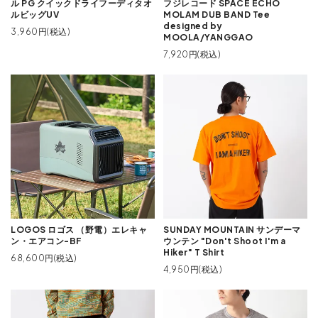
ル PG クイックドライフーディタオ
フジレコード SPACE ECHO
ルビッグUV
MOLAM DUB BAND Tee
designed by
3,960円(税込)
MOOLA/YANGGAO
7,920円(税込)
LOGOS ロゴス （野電）エレキャ
SUNDAY MOUNTAIN サンデーマ
ン・エアコン-BF
ウンテン "Don't Shoot I'm a
Hiker" T Shirt
68,600円(税込)
4,950円(税込)