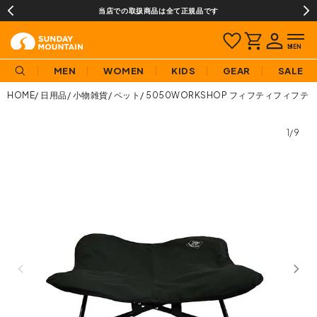
当店での取扱商品は全て正規品です
MEN
WOMEN
KIDS
GEAR
SALE
HOME
日用品
小物雑貨
ペット
5050WORKSHOP フィフティフィフテ
1/9