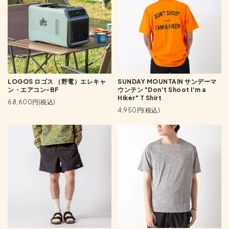
LOGOS ロゴス （野電）エレキャ
SUNDAY MOUNTAIN サンデーマ
ン・エアコン-BF
ウンテン "Don't Shoot I'm a
Hiker" T Shirt
68,600円(税込)
4,950円(税込)