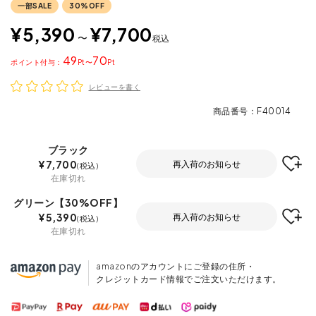
一部SALE
30%OFF
¥
5,390
¥
7,700
〜
税込
49
70
ポイント
〜
レビューを書く
商品番号
F40014
ブラック
¥
7,700
再入荷のお知らせ
税込
在庫切れ
グリーン【30%OFF】
¥
5,390
再入荷のお知らせ
税込
在庫切れ
amazonのアカウントにご登録の住所・
クレジットカード情報でご注文いただけます。