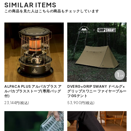
SIMILAR ITEMS
この商品を見た人はこちらの商品もチェックしています
ALPACA PLUS アルパカプラス ア
DVERG×GRIP SWANY ドベルグ×
ルパカプラスストーブ(専用バッグ
グリップスワニー ファイヤープルー
付)
フGSテント
23,144円(税込)
53,900円(税込)