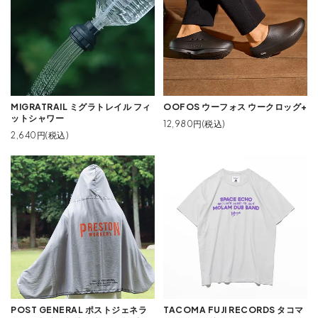
MIGRATRAIL ミグラトレイル フィ
OOFOS ウーフォス ウークロッグ+
ットシャワー
12,980円(税込)
2,640円(税込)
POST GENERAL ポストジェネラ
TACOMA FUJI RECORDS タコマ