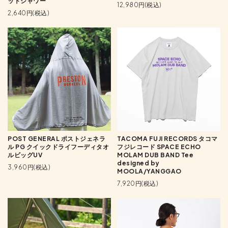
ットシャワー
12,980円(税込)
2,640円(税込)
POST GENERAL ポストジェネラ
TACOMA FUJI RECORDS タコマ
ル PG クイックドライフーディタオ
フジレコード SPACE ECHO
ルビッグUV
MOLAM DUB BAND Tee
designed by
3,960円(税込)
MOOLA/YANGGAO
7,920円(税込)