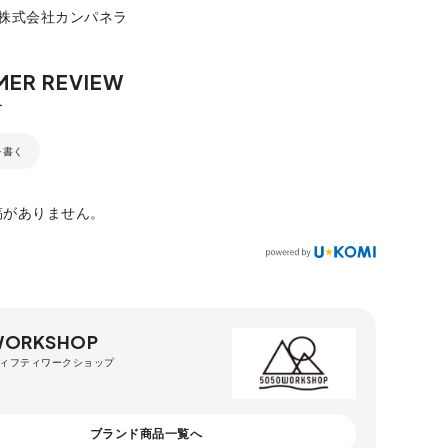
：株式会社カンパネラ
を書く
稿がありません。
WORKSHOP
ィフティワークショップ
ブランド商品一覧へ