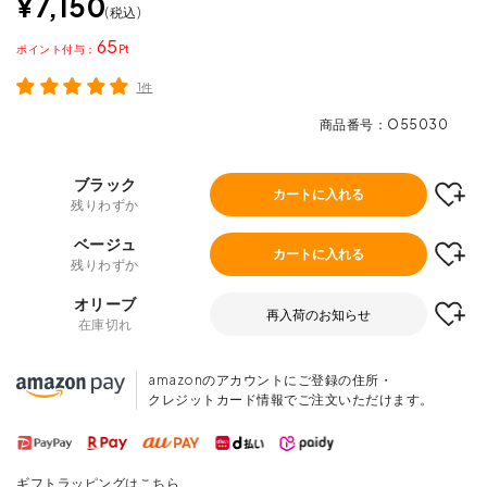
¥
7,150
税込
65
ポイント
1件
商品番号
O55030
ブラック
カートに入れる
残りわずか
ベージュ
カートに入れる
残りわずか
オリーブ
再入荷のお知らせ
在庫切れ
amazonのアカウントにご登録の住所・
クレジットカード情報でご注文いただけます。
ギフトラッピングはこちら