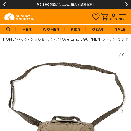
13時までのご注文で即日発送(営業日に限ります)
MEN
WOMEN
KIDS
GEAR
SALE
HOME
バッグ
ショルダーバッグ
OverLand EQUIPMENT オーバーラ
1/10