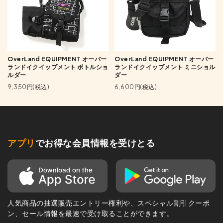
OverLand EQUIPMENT オーバー
OverLand EQUIPMENT オーバー
ランドイクイップメント ボトルショ
ランドイクイップメント ミニショル
ルダー
ダー
9,350円(税込)
6,600円(税込)
アプリ
でお得な会員情報を受けとる
人気商品の抽選販売エントリー権利や、スペシャル割引クーポ
ン、セール情報を最速で受け取ることができます。