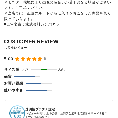
※モニター環境により画像の色合いが若干異なる場合がござい
ます。ご了承ください。
※当店では、正規のルートから仕入れをおこなった商品を取り
扱っております。
■広告文責：株式会社カンパネラ
5.00
1件
サイズ感
小さい
大きい
品質
お買い得感
使いやすさ
透明性プラチナ認定
レビューの8割以上を公開。圧倒的な透明性で業界をリードするス
トアだけの称号です。