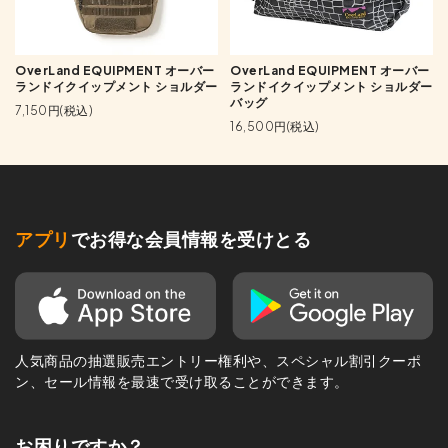
OverLand EQUIPMENT オーバー
OverLand EQUIPMENT オーバー
ランドイクイップメント ショルダー
ランドイクイップメント ショルダー
バッグ
7,150円(税込)
16,500円(税込)
アプリ
でお得な会員情報を受けとる
人気商品の抽選販売エントリー権利や、スペシャル割引クーポ
ン、セール情報を最速で受け取ることができます。
お困りですか？