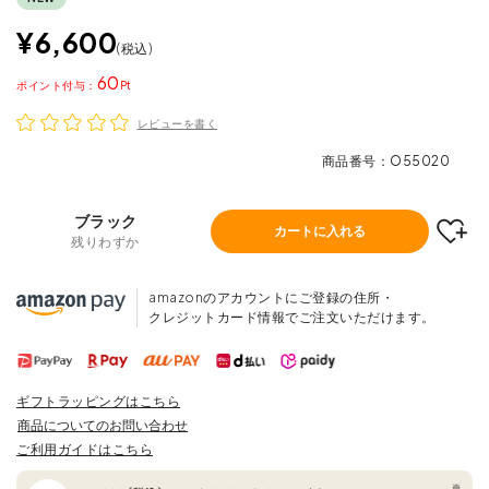
¥
6,600
税込
60
ポイント
レビューを書く
商品番号
O55020
ブラック
カートに入れる
残りわずか
amazonのアカウントにご登録の住所・
クレジットカード情報でご注文いただけます。
ギフトラッピングはこちら
商品についてのお問い合わせ
ご利用ガイドはこちら