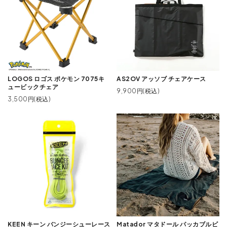
LOGOS ロゴス ポケモン 7075キ
AS2OV アッソブ チェアケース
ュービックチェア
9,900円(税込)
3,500円(税込)
KEEN キーン バンジーシューレース
Matador マタドール パッカブルビ