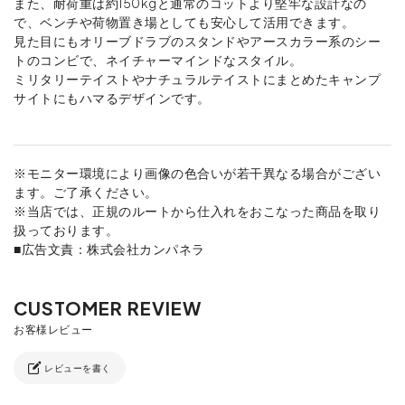
また、耐荷重は約150kgと通常のコットより堅牢な設計なの
で、ベンチや荷物置き場としても安心して活用できます。
見た目にもオリーブドラブのスタンドやアースカラー系のシー
トのコンビで、ネイチャーマインドなスタイル。
ミリタリーテイストやナチュラルテイストにまとめたキャンプ
サイトにもハマるデザインです。
※モニター環境により画像の色合いが若干異なる場合がござい
ます。ご了承ください。
※当店では、正規のルートから仕入れをおこなった商品を取り
扱っております。
■広告文責：株式会社カンパネラ
レビューを書く