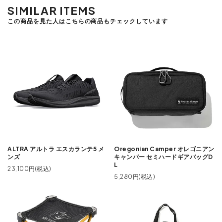
SIMILAR ITEMS
この商品を見た人はこちらの商品もチェックしています
ALTRA アルトラ エスカランテ5 メ
Oregonian Camper オレゴニアン
ンズ
キャンパー セミハードギアバッグD
L
23,100円(税込)
5,280円(税込)