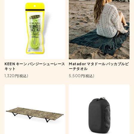
KEEN キーン バンジーシューレース
Matador マタドール パッカブルビ
キット
ーチタオル
1,320円(税込)
5,500円(税込)