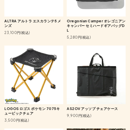
ALTRA アルトラ エスカランテ5 メ
Oregonian Camper オレゴニアン
ンズ
キャンパー セミハードギアバッグD
L
23,100円(税込)
5,280円(税込)
LOGOS ロゴス ポケモン 7075キ
AS2OV アッソブ チェアケース
ュービックチェア
9,900円(税込)
3,500円(税込)