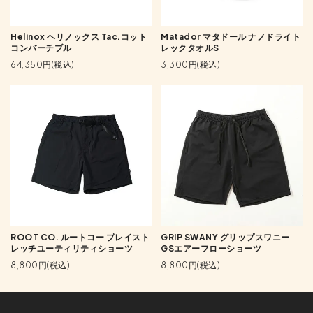
Helinox ヘリノックス Tac.コット
Matador マタドール ナノドライト
コンバーチブル
レックタオルS
64,350円(税込)
3,300円(税込)
ROOT CO. ルートコー プレイスト
GRIP SWANY グリップスワニー
レッチユーティリティショーツ
GSエアーフローショーツ
8,800円(税込)
8,800円(税込)