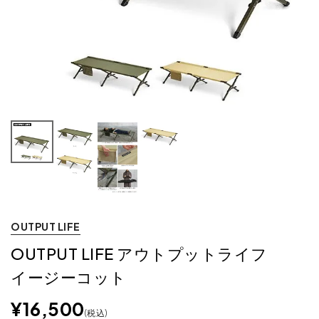
OUTPUT LIFE
OUTPUT LIFE アウトプットライフ
イージーコット
¥
16,500
税込