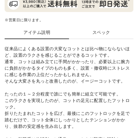
※営業日に限ります。
アイテム説明
スペック
従来品によくある設置の大変なコットとは比べ物にならないほ
ど、設置のラクさを感じることができるコットです。
通常、コットは組み立てに手間がかかったり、必要以上に腕力
に負担がかかるタイプのものも多く、設置・撤収時にストレス
に感じる作業の上位だったかもしれません。
そんな大変さを丸っと改善したのが、イージーコットです。
たったの１～２分程度で誰にでも簡単に組立て可能です。
このラクさを実現したのが、コットの足元に配置したフットロ
ック。
折りたたまれたコットを広げ、最後にこのフットロックを足で
踏むだけで、コット全体にしっかりとしたテンションがかか
り、抜群の安定感を生み出します。