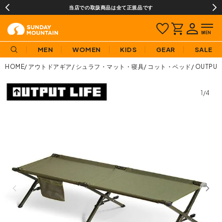
当店での取扱商品は全て正規品です
MEN
WOMEN
KIDS
GEAR
SALE
HOME
アウトドアギア
シュラフ・マット・寝具
コット・ベッド
OUTPU
1/4