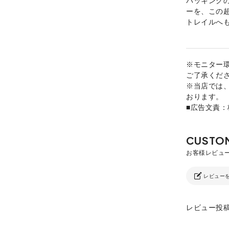
ーを、この超
トレイルへ
※モニター
ご了承くだ
※当店では
おります。
■広告文責
レビュー
レビュー投