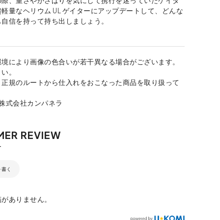
軽量なヘリウム UL ゲイターにアップデートして、どんな
も自信を持って持ち出しましょう。
環境により画像の色合いが若干異なる場合がございます。
さい。
、正規のルートから仕入れをおこなった商品を取り扱って
：株式会社カンパネラ
を書く
稿がありません。