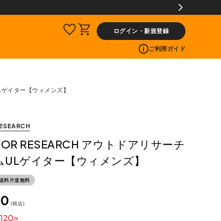
ログイン・新規登録
ご利用ガイド
ムULゲイター【ウィメンズ】
ESEARCH
OOR RESEARCH アウトドアリサーチ
ムULゲイター【ウィメンズ】
送料片道無料
00
税込
120