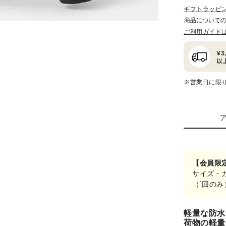
ギフトラッピ
商品について
ご利用ガイド
※営業日に限
【会員限
サイズ・
（1回の
軽量な防水
荷物の軽量