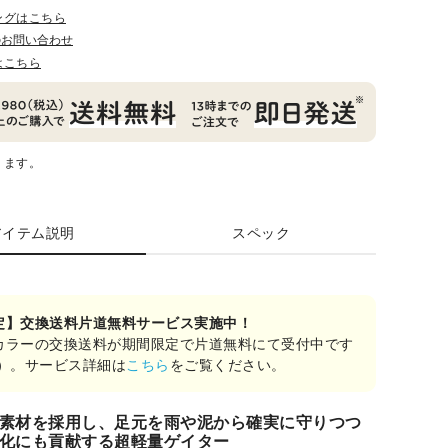
ングはこちら
のお問い合わせ
はこちら
ります。
アイテム説明
スペック
定】交換送料片道無料サービス実施中！
カラーの交換送料が期間限定で片道無料にて受付中です
み）。サービス詳細は
こちら
をご覧ください。
素材を採用し、足元を雨や泥から確実に守りつつ
化にも貢献する超軽量ゲイター