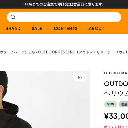
BRAND
SALE
CONTENTS
ABOUT
ウター
ハードシェル
OUTDOOR RESEARCH アウトドアリサーチ ヘリウム
OUTDOOR R
1/7
OUTD
ヘリウ
NEW
交換
¥
33,0
ポイント