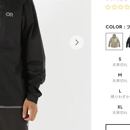
COLOR：
S
在庫切れ
M
在庫切れ
L
残りわずか
XL
在庫切れ