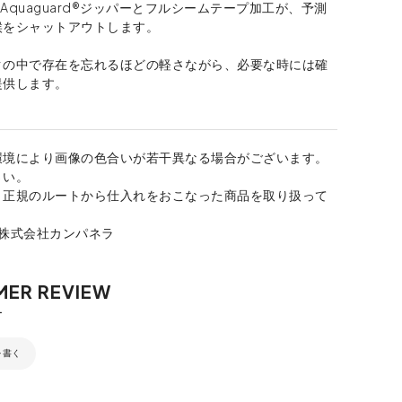
® Aquaguard®ジッパーとフルシームテープ加工が、予測
候をシャットアウトします。
クの中で存在を忘れるほどの軽さながら、必要な時には確
提供します。
環境により画像の色合いが若干異なる場合がございます。
さい。
、正規のルートから仕入れをおこなった商品を取り扱って
：株式会社カンパネラ
を書く