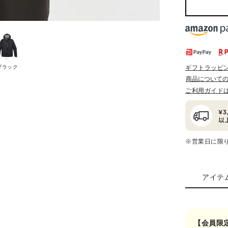
ブラック
ギフトラッピ
商品について
ご利用ガイド
※営業日に限
アイテ
【会員限