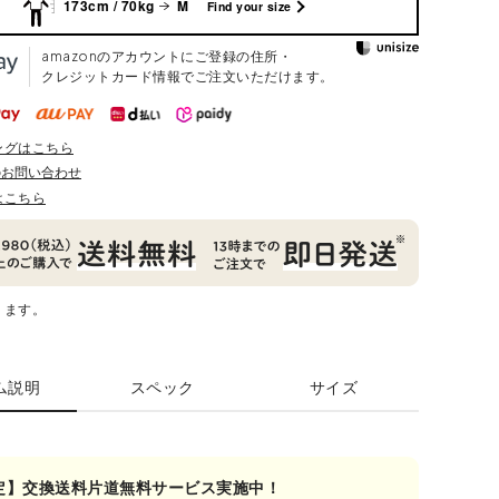
173cm / 70kg
M
Find your size
amazonのアカウントにご登録の住所・
クレジットカード情報でご注文いただけます。
ングはこちら
のお問い合わせ
はこちら
ります。
ム説明
スペック
サイズ
定】交換送料片道無料サービス実施中！