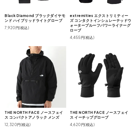
Black Diamond ブラックダイヤモ
extremities エクストリミティー
ンド ハイブリッドライトグローブ
ズ コンタクトインシュレーテッドウ
ォータープルーフパワーライナーグ
7,920円(税込)
ローブ
4,455円(税込)
THE NORTH FACE ノースフェイ
THE NORTH FACE ノースフェイ
ス コンパクトアノラック メンズ
ス イーチップグローブ
12,320円(税込)
4,620円(税込)