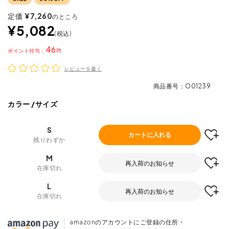
定価
¥
7,260
のところ
¥
5,082
税込
46
ポイント
レビューを書く
商品番号
O01239
カラー
サイズ
S
カートに入れる
残りわずか
M
再入荷のお知らせ
在庫切れ
L
再入荷のお知らせ
在庫切れ
amazonのアカウントにご登録の住所・