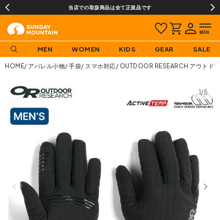
当店での取扱商品は全て正規品です
MEN
WOMEN
KIDS
GEAR
SALE
HOME
アパレル小物
手袋
スマホ対応
OUTDOOR RESEARCH アウ
1/5