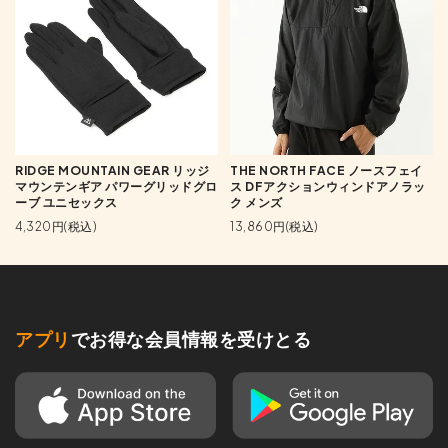
RIDGE MOUNTAIN GEAR リッジ
THE NORTH FACE ノースフェイ
マウンテンギア パワーグリッドグロ
ス DFアクションウィンドアノラッ
ーブ ユニセックス
ク メンズ
4,320円(税込)
13,860円(税込)
アプリ
でお得な会員情報を受けとる