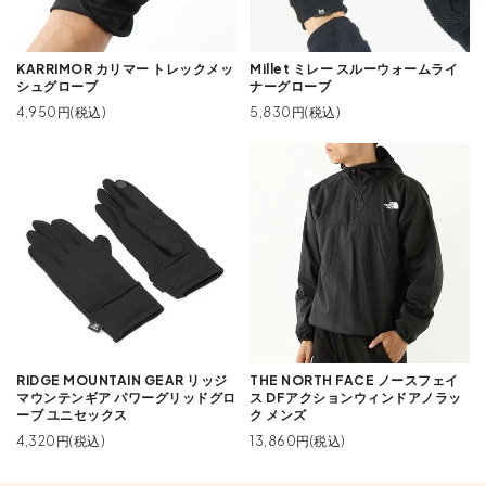
KARRIMOR カリマー トレックメッ
Millet ミレー スルーウォームライ
シュグローブ
ナーグローブ
4,950円(税込)
5,830円(税込)
RIDGE MOUNTAIN GEAR リッジ
THE NORTH FACE ノースフェイ
マウンテンギア パワーグリッドグロ
ス DFアクションウィンドアノラッ
ーブ ユニセックス
ク メンズ
4,320円(税込)
13,860円(税込)