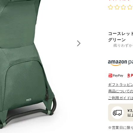
コースレッ
グリーン
残りわずか
ギフトラッピ
商品について
ご利用ガイド
※営業日に限