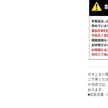
※モニター
ご了承くだ
※当店では
おります。
■広告文責