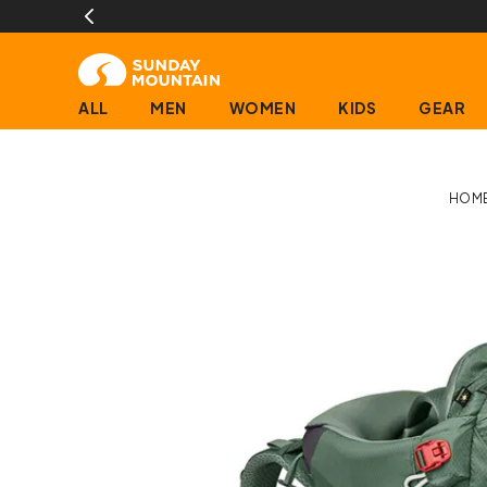
ALL
MEN
WOMEN
KIDS
GEAR
HOM