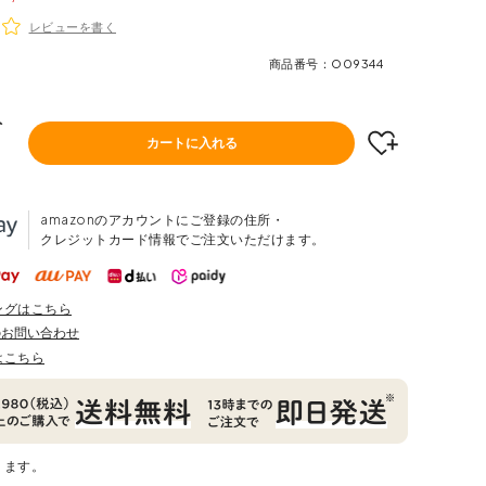
レビューを書く
商品番号
O09344
ト
カートに入れる
amazonのアカウントにご登録の住所・
クレジットカード情報でご注文いただけます。
ングはこちら
のお問い合わせ
はこちら
ります。