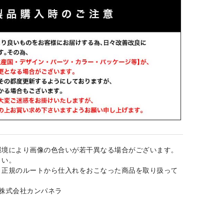
環境により画像の色合いが若干異なる場合がございます。
さい。
、正規のルートから仕入れをおこなった商品を取り扱って
：株式会社カンパネラ