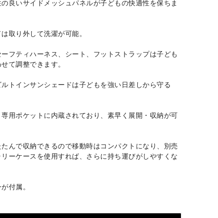
性の良いサイドメッシュパネルが子どもの快適性を保ちま
ドは取り外して洗濯が可能。
セーフティハーネス、シート、フットストラップは子ども
わせて調整できます。
ビルトインサンシェードは子どもを強い日差しから守る
き専用ポケットに内蔵されており、素早く展開・収納が可
たたんで収納できるので移動時はコンパクトになり、別売
ャリーケースを使用すれば、さらに持ち運びがしやすくな
ーが付属。