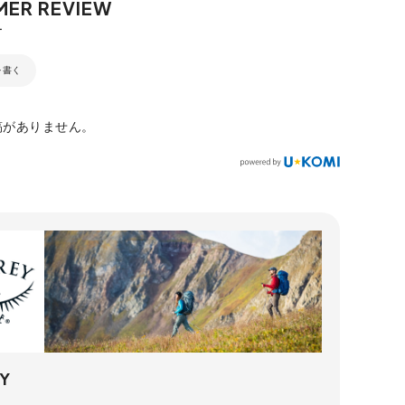
を書く
稿がありません。
Y