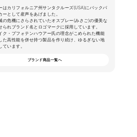
ーはカリフォルニア州サンタクルーズ(USA)にバックパ
カーとして産声をあげました。
滅の危機にさらされていたオスプレー(みさご)の優美な
せられブランド名とロゴマークに採用しています。
イク・プフォテンハウアー氏の理念がこめられた機能
した高性能を併せ持つ製品を作り続け、ゆるぎない地
しています。
ブランド商品一覧へ